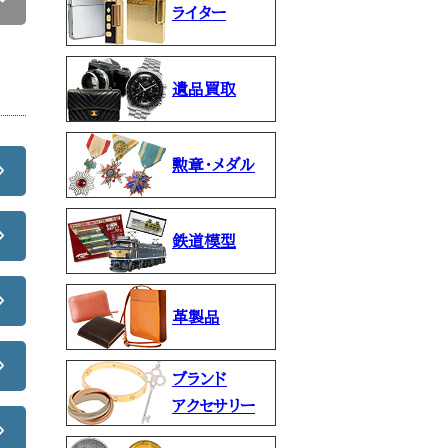
ライター
遺品買取
勲章・メダル
鉄道模型
革製品
ブランド
アクセサリー