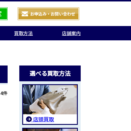
買取方法
店舗案内
選べる買取方法
4件
店頭買取