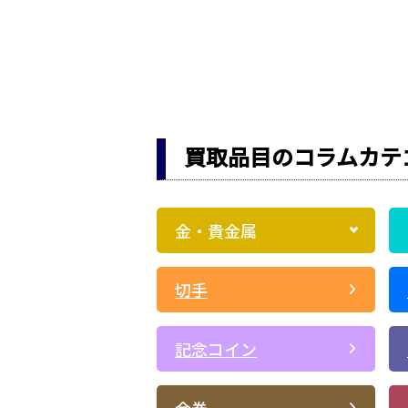
買取品目のコラムカテ
金・貴金属
切手
記念コイン
金券