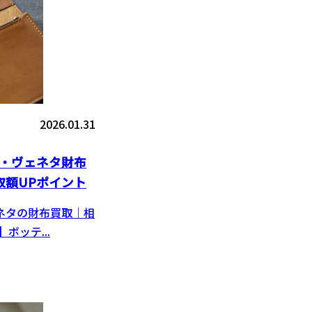
2026.01.31
・ヴェネタ財布
取額UPポイント
ェネタの財布買取｜相
ボッテ...