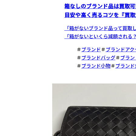
箱なしのブランド品は買取可
目安や高く売るコツを『買取
「箱がないブランド品って買取
「箱がないといくら減額される？」
＃
ブランド
＃
ブランドアク
＃
ブランドバッグ
＃
ブラン
＃
ブランド小物
＃
ブランド