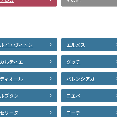
ルイ・ヴィトン
エルメス
カルティエ
グッチ
ディオール
バレンシアガ
ルブタン
ロエベ
セリーヌ
コーチ