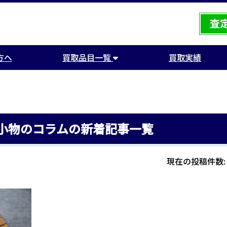
方へ
買取品目一覧
買取実績
小物のコラムの新着記事一覧
現在の投稿件数: 