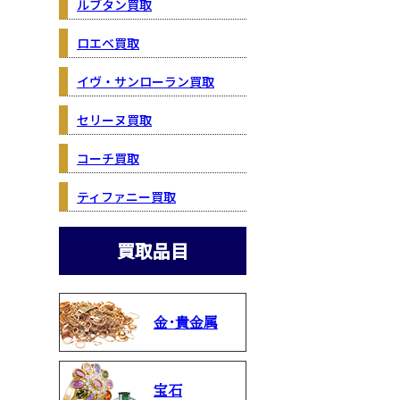
ルブタン買取
ロエベ買取
イヴ・サンローラン買取
セリーヌ買取
コーチ買取
ティファニー買取
買取品目
金・貴金属
宝石