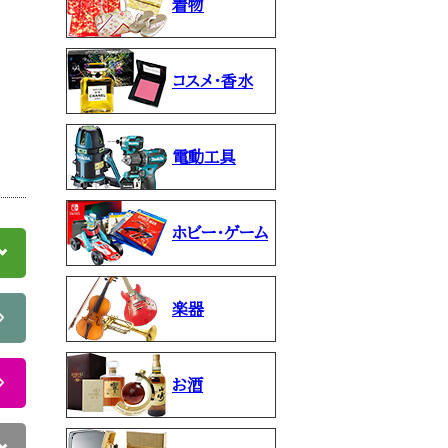
着物
コスメ・香水
電動工具
ホビー・ゲーム
楽器
お酒