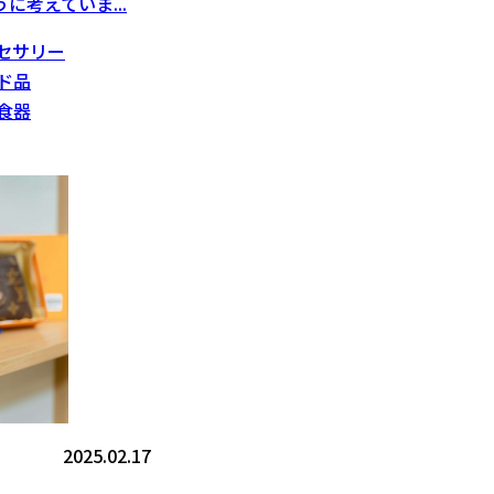
に考えていま...
セサリー
ド品
食器
2025.02.17