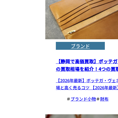
ブランド
【静岡で高価買取】ボッテガ
の買取相場を紹介！4つの買
【2026年最新】ボッテガ・ヴ
場と高く売るコツ 【2026年最新】
＃
ブランド小物
＃
財布