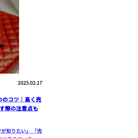
2025.02.17
つのコツ｜高く売
す際の注意点も
が知りたい」 「売