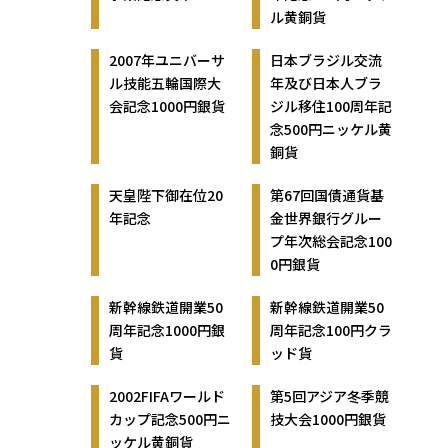
ル黄銅貨
2007年ユニバーサ
日本ブラジル交流
ル技能五輪国際大
年及び日本人ブラ
会記念1000円銀貨
ジル移住100周年記
念500円ニッケル黄
銅貨
天皇陛下御在位20
第67回国債通貨基
年記念
金世界銀行グルー
プ年次総会記念100
0円銀貨
新幹線鉄道開業50
新幹線鉄道開業50
周年記念1000円銀
周年記念100円クラ
貨
ッド貨
2002FIFAワールド
第5回アジア冬季競
カップ記念500円ニ
技大会1000円銀貨
ッケル黄銅貨