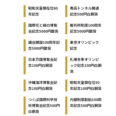
昭和天皇御在位60
青函トンネル開通
年記念
記念500円白銅貨
国際花と緑の博覧
裁判所制度100周年
会記念5000円銀貨
記念5000円銀貨
議会開設100周年記
東京オリンピック
念5000円銀貨
記念
日本万国博覧会記
札幌冬季オリンピ
念100円白銅貨
ック記念100円白銅
貨
沖縄海洋博覧会記
昭和天皇御在位50
念100円白銅貨
年記念100円白銅貨
つくば国際科学技
内閣制度創始100周
術博覧会記念500円
年記念500円白銅貨
白銅貨