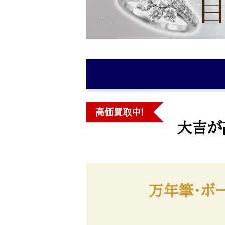
高価買取中!
大吉が
万年筆・ボ