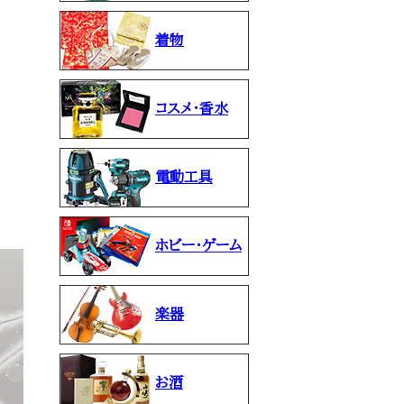
着物
コスメ・香水
電動工具
ホビー・ゲーム
楽器
お酒