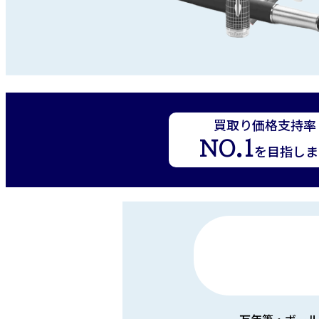
買取り価格支持率
NO.1
を目指しま
万年筆・ボール