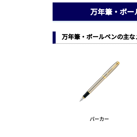
万年筆・ボー
万年筆・ボールペンの主な
パーカー