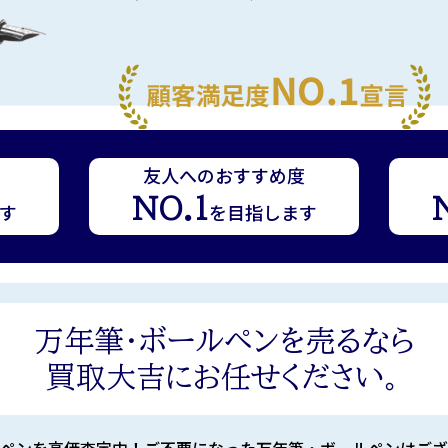
友人へのおすすめ度
NO.1
す
を目指します
万年筆・ボールペンを売るなら
買取大吉にお任せください。
ペンを高価査定中！ご不要になった万年筆・ボールペンはござ