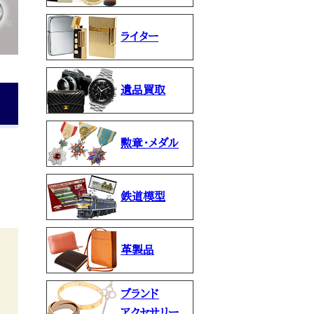
ライター
遺品買取
勲章・メダル
鉄道模型
革製品
ブランド
アクセサリー