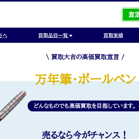
方へ
買取品目一覧
買取実績
\ 買取大吉の高価買取宣言 /
万年筆・ボールペン
どんなものでも高価買取を目指しています。
売るなら今がチャンス！