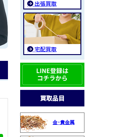
出張買取
宅配買取
買取品目
金・貴金属