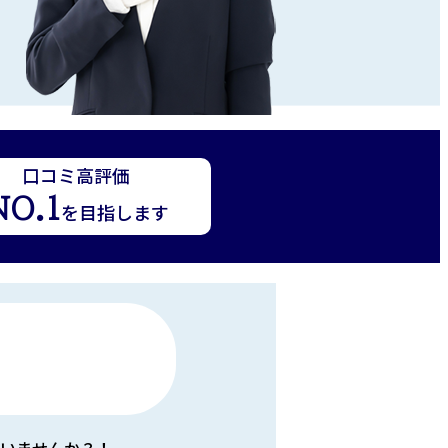
口コミ高評価
NO.1
を目指します
いませんか？！