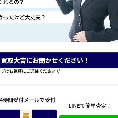
くれるの？
かったけど大丈夫？
、買取大吉にお聞かせください！
 まずはお気軽にご連絡ください //
24時間受付メールで受付
LINEで簡単査定！