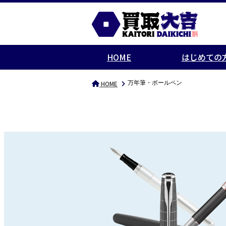
HOME
はじめての
万年筆・ボールペン
HOME