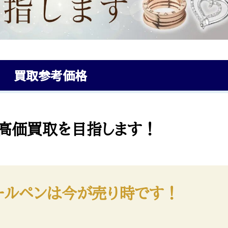
買取参考価格
高価買取を目指します！
ールペンは今が売り時です！