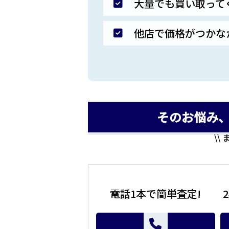
大量でも買い取って
他店で価格がつかな
そのお悩み
\\
電話1本で簡単査定!