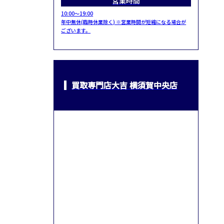
営業時間
10:00～19:00
年中無休(臨時休業除く) ※営業時間が短縮になる場合が
ございます。
買取専門店大吉 横須賀中央店