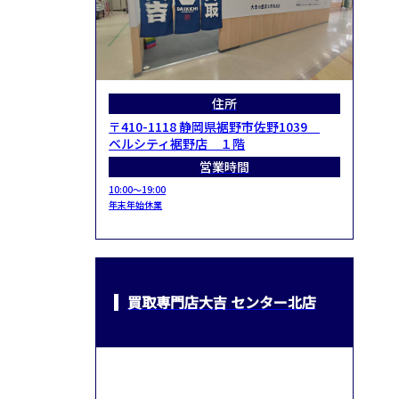
住所
〒410-1118 静岡県裾野市佐野1039
ベルシティ裾野店 １階
営業時間
10:00～19:00
年末年始休業
買取専門店大吉 センター北店