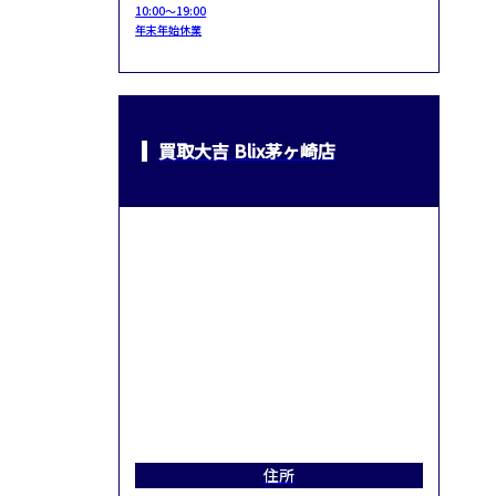
10:00～19:00
年末年始休業
買取大吉 Blix茅ヶ崎店
住所