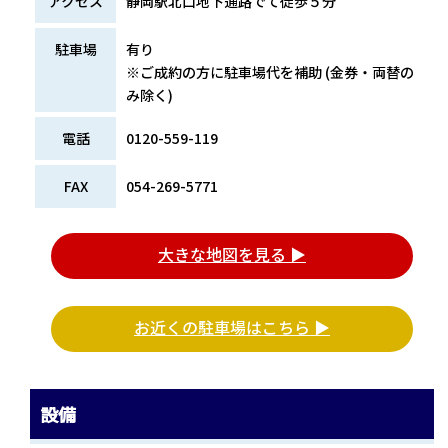
アクセス
静岡駅北口地下通路でて徒歩５分
駐車場
有り
※ご成約の方に駐車場代を補助 (金券・両替の
み除く)
電話
0120-559-119
FAX
054-269-5771
大きな地図を見る ▶
お近くの駐車場はこちら ▶
設備