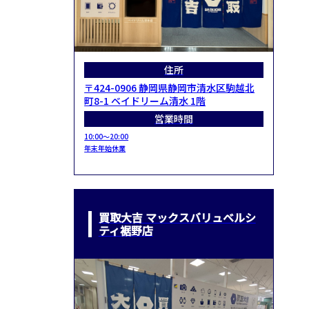
住所
〒424-0906 静岡県静岡市清水区駒越北
町8-1 ベイドリーム清水 1階
営業時間
10:00～20:00
年末年始休業
買取大吉 マックスバリュベルシ
ティ裾野店