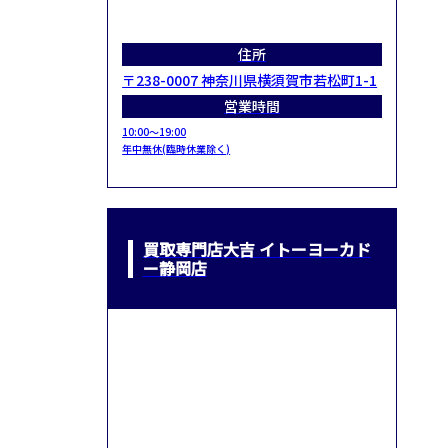
住所
〒238-0007 神奈川県横須賀市若松町1-1
営業時間
10:00～19:00
年中無休(臨時休業除く)
買取専門店大吉 イトーヨーカド
ー静岡店