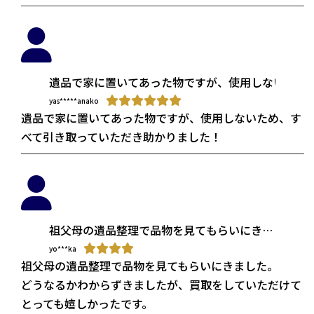
遺品で家に置いてあった物ですが、使用しないため
yas*****anako
遺品で家に置いてあった物ですが、使用しないため、す
べて引き取っていただき助かりました！
祖父母の遺品整理で品物を見てもらいにきました。
どうなるかわからずきましたが、買取をしていただ
yo***ka
祖父母の遺品整理で品物を見てもらいにきました。
ありがとうございます😊
どうなるかわからずきましたが、買取をしていただけて
とっても嬉しかったです。