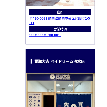
住所
〒420-0031 静岡県静岡市葵区呉服町2-5
-11
営業時間
10：00-19：00（年中無休）
買取大吉 ベイドリーム清水店