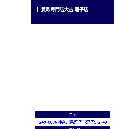
買取専門店大吉 逗子店
住所
〒249-0006 神奈川県逗子市逗子5-2-49