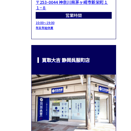
〒253-0044 神奈川県茅ヶ崎市新栄町１
１−８
営業時間
10:00～19:00
年末年始休業
買取大吉 静岡呉服町店