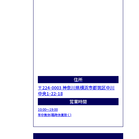
住所
〒224-0003 神奈川県横浜市都筑区中川
中央1-22-18
営業時間
10:00～19:00
年中無休(臨時休業除く)