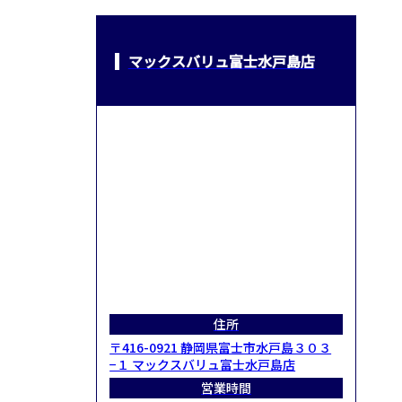
マックスバリュ富士水戸島店
住所
〒416-0921 静岡県富士市水戸島３０３
−１ マックスバリュ富士水戸島店
営業時間