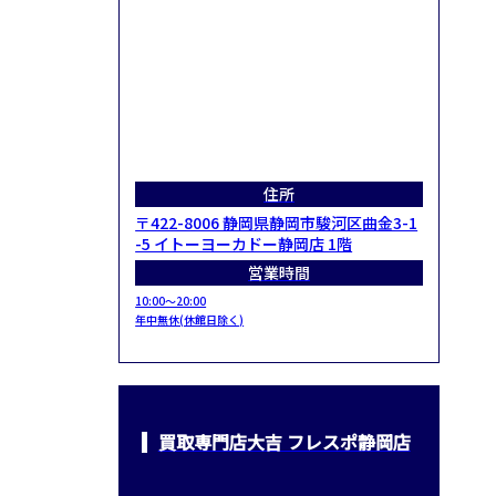
住所
〒422-8006 静岡県静岡市駿河区曲金3-1
-5 イトーヨーカドー静岡店 1階
営業時間
10:00～20:00
年中無休(休館日除く)
買取専門店大吉 フレスポ静岡店