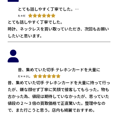
とても話しやすく丁寧でした。
時計、ネックレスを買い取っていただき、次回もお
た＊だ
とても話しやすく丁寧でした。
時計、ネックレスを買い取っていただき、次回もお願い
したいと思います。
昔、集めていた切手 テレホンカードを大量に持っ
だ＊＊さし
昔、集めていた切手 テレホンカードを大量に持って行っ
たが、嫌な顔せず丁寧に笑顔で接客してもらった。物も
古かった為、値段は期待していなかったが、思っていた
値段の２～３倍の買取価格で正直驚いた。整理中なの
で、また行こうと思う。店内も綺麗でおすすめ。