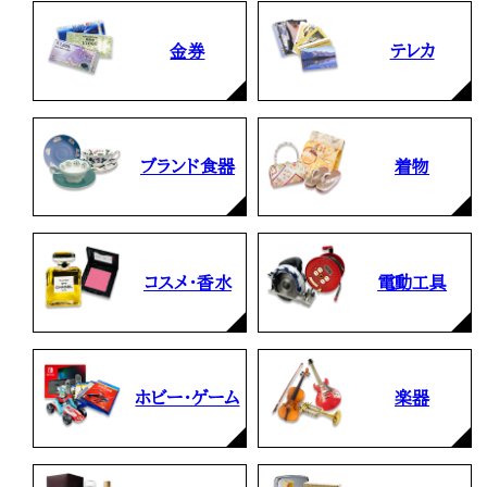
金券
テレカ
ブランド食器
着物
コスメ・香水
電動工具
ホビー・ゲーム
楽器