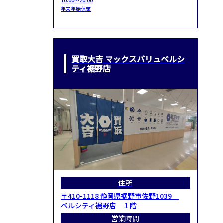
10:00～20:00
年末年始休業
買取大吉 マックスバリュベルシ
ティ裾野店
住所
〒410-1118 静岡県裾野市佐野1039
ベルシティ裾野店 １階
営業時間