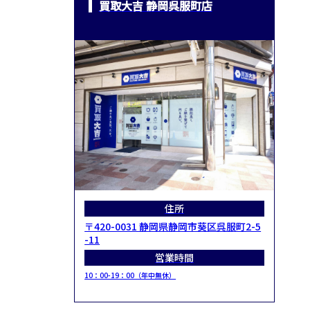
買取大吉 静岡呉服町店
住所
〒420-0031 静岡県静岡市葵区呉服町2-5
-11
営業時間
10：00-19：00（年中無休）