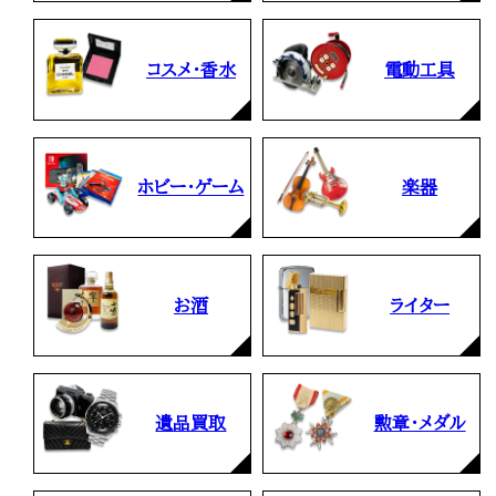
コスメ・香水
電動工具
ホビー・ゲーム
楽器
お酒
ライター
遺品買取
勲章・メダル