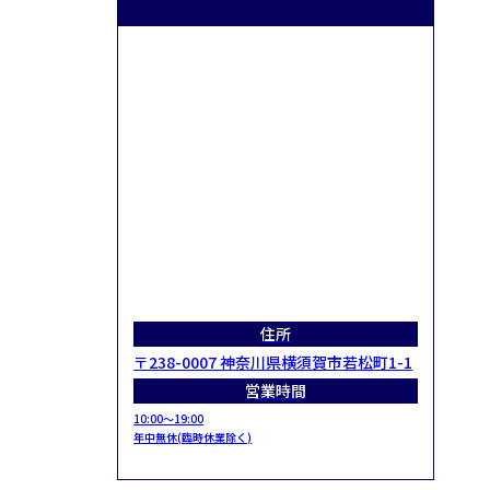
住所
〒238-0007 神奈川県横須賀市若松町1-1
営業時間
10:00～19:00
年中無休(臨時休業除く)