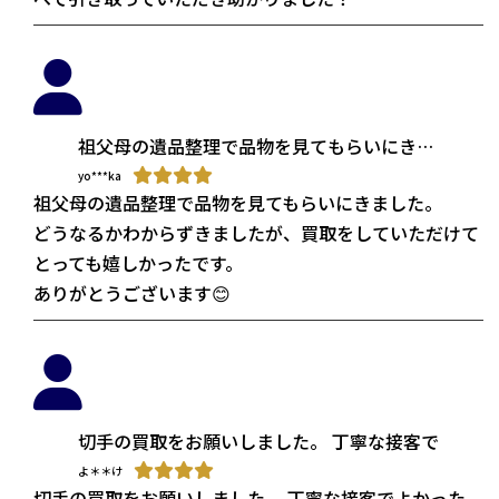
祖父母の遺品整理で品物を見てもらいにきました。
どうなるかわからずきましたが、買取をしていただ
yo***ka
祖父母の遺品整理で品物を見てもらいにきました。
ありがとうございます😊
どうなるかわからずきましたが、買取をしていただけて
とっても嬉しかったです。
ありがとうございます😊
切手の買取をお願いしました。 丁寧な接客でよかっ
よ＊＊け
切手の買取をお願いしました。 丁寧な接客でよかった