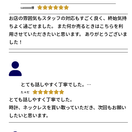
saxxxxx様
お店の雰囲気もスタッフの対応もすごく良く、終始気持
ちよく過ごせました。 また何か売るときはこちらを利
用させていただきたいと思います。 ありがとうございま
した！
とても話しやすく丁寧でした。
時計、ネックレスを買い取っていただき、次回もお
た＊だ
とても話しやすく丁寧でした。
時計、ネックレスを買い取っていただき、次回もお願い
したいと思います。