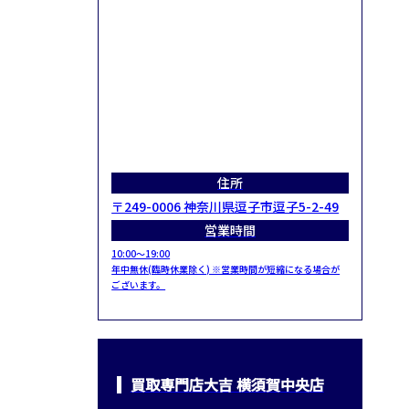
住所
〒249-0006 神奈川県逗子市逗子5-2-49
営業時間
10:00～19:00
年中無休(臨時休業除く) ※営業時間が短縮になる場合が
ございます。
買取専門店大吉 横須賀中央店