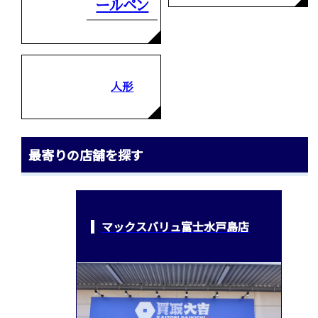
ールペン
人形
最寄りの店舗を探す
マックスバリュ富士水戸島店