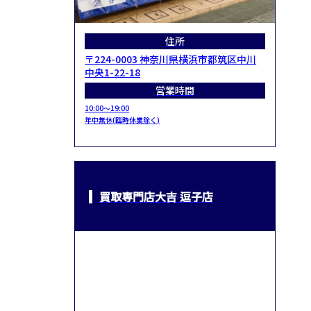
住所
〒224-0003 神奈川県横浜市都筑区中川
中央1-22-18
営業時間
10:00～19:00
年中無休(臨時休業除く)
買取専門店大吉 逗子店