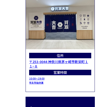
住所
〒253-0044 神奈川県茅ヶ崎市新栄町１
１−８
営業時間
10:00～19:00
年末年始休業