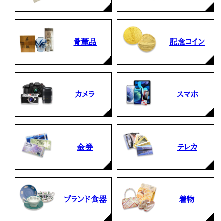
骨董品
記念コイン
カメラ
スマホ
金券
テレカ
ブランド食器
着物