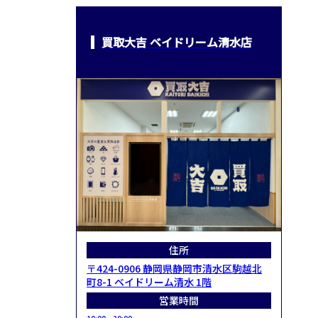
買取大吉 ベイドリーム清水店
住所
〒424-0906 静岡県静岡市清水区駒越北
町8-1 ベイドリーム清水 1階
営業時間