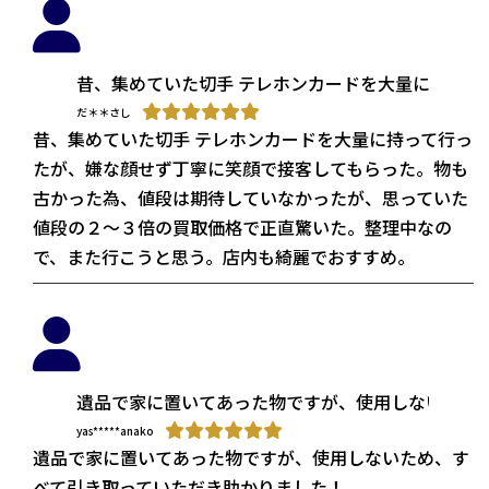
昔、集めていた切手 テレホンカードを大量に持っ
だ＊＊さし
昔、集めていた切手 テレホンカードを大量に持って行っ
たが、嫌な顔せず丁寧に笑顔で接客してもらった。物も
古かった為、値段は期待していなかったが、思っていた
値段の２～３倍の買取価格で正直驚いた。整理中なの
で、また行こうと思う。店内も綺麗でおすすめ。
遺品で家に置いてあった物ですが、使用しないため
yas*****anako
遺品で家に置いてあった物ですが、使用しないため、す
べて引き取っていただき助かりました！