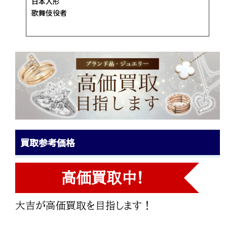
日本人形
歌舞伎役者
買取参考価格
高価買取中!
大吉が高価買取を目指します！