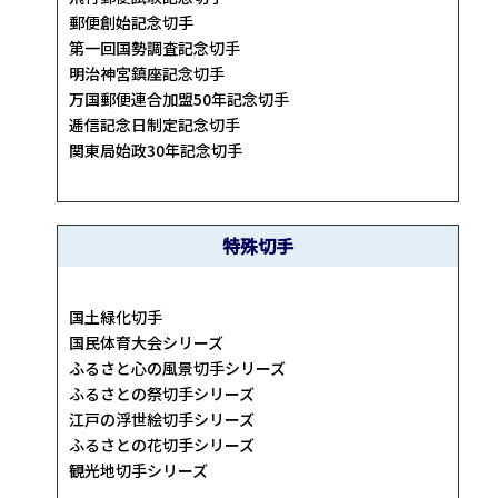
郵便創始記念切手
第一回国勢調査記念切手
明治神宮鎮座記念切手
万国郵便連合加盟50年記念切手
逓信記念日制定記念切手
関東局始政30年記念切手
特殊切手
国土緑化切手
国民体育大会シリーズ
ふるさと心の風景切手シリーズ
ふるさとの祭切手シリーズ
江戸の浮世絵切手シリーズ
ふるさとの花切手シリーズ
観光地切手シリーズ