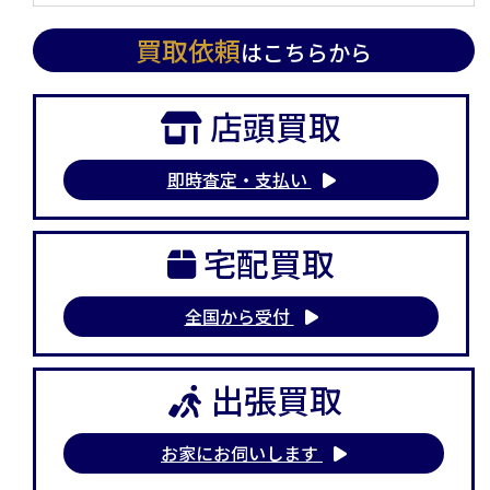
買取依頼
はこちらから
店頭買取
即時査定・支払い
宅配買取
全国から受付
出張買取
お家にお伺いします