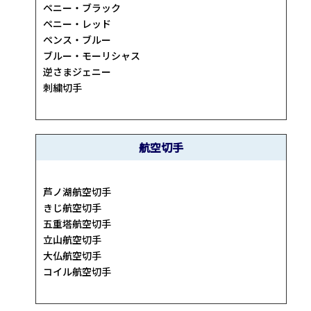
ペニー・ブラック
ペニー・レッド
ペンス・ブルー
ブルー・モーリシャス
逆さまジェニー
刺繍切手
航空切手
芦ノ湖航空切手
きじ航空切手
五重塔航空切手
立山航空切手
大仏航空切手
コイル航空切手