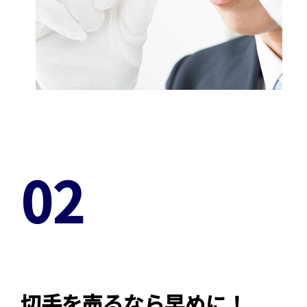
02
切手を売るなら早めに！