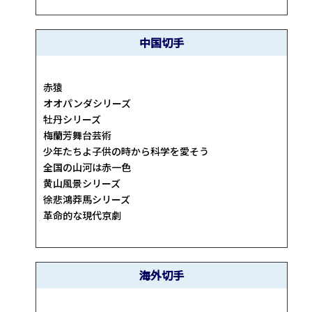
中国切手
赤猿
オオパンダシリーズ
牡丹シリーズ
梅蘭芳舞台芸術
少年たちよ子供の時から科学を愛そう
全国の山河は赤一色
黄山風景シリーズ
徐悲鴻莽馬シリーズ
革命的な現代京劇
海外切手