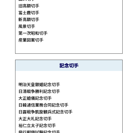
旧高額切手
冨士鹿切手
新高額切手
風景切手
第一次昭和切手
産業図案切手
記念切手
明治天皇銀婚記念切手
日清戦争勝利記念切手
大正婚儀記念切手
日韓通信業務合同記念切手
日露戦争凱旋観兵式記念切手
大正大礼記念切手
裕仁立太子記念切手
飛行郵便試験記念切手