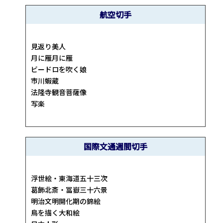
航空切手
見返り美人
月に雁月に雁
ビードロを吹く娘
市川蝦蔵
法隆寺観音菩薩像
写楽
国際文通週間切手
浮世絵・東海道五十三次
葛飾北斎・冨嶽三十六景
明治文明開化期の錦絵
鳥を描く大和絵