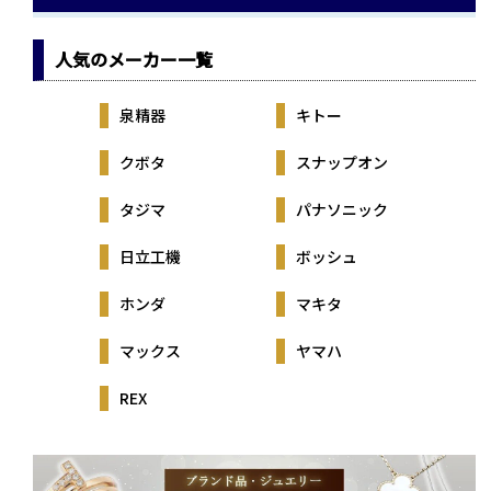
人気のメーカー一覧
泉精器
キトー
クボタ
スナップオン
タジマ
パナソニック
日立工機
ボッシュ
ホンダ
マキタ
マックス
ヤマハ
REX