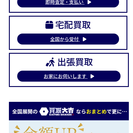
即時査定・支払い
宅配買取
全国から受付
出張買取
お家にお伺いします