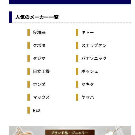
人気のメーカー一覧
泉精器
キトー
クボタ
スナップオン
タジマ
パナソニック
日立工機
ボッシュ
ホンダ
マキタ
マックス
ヤマハ
REX