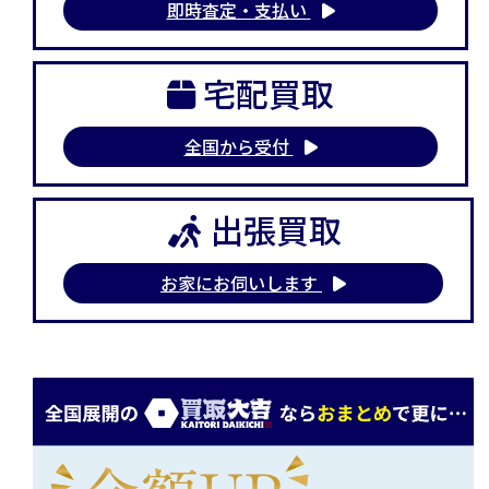
即時査定・支払い
宅配買取
全国から受付
出張買取
お家にお伺いします