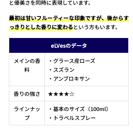
と優美さを同時に表現しています。
最初は甘いフルーティーな印象ですが、後からす
っきりとした香りに変わる
という方もいます。
eLVesのデータ
メインの香
・グラース産ローズ
料
・スズラン
・アンブロキサン
香りの強さ
★★★★☆
ラインナッ
・基本のサイズ（100ml）
プ
・トラベルスプレー