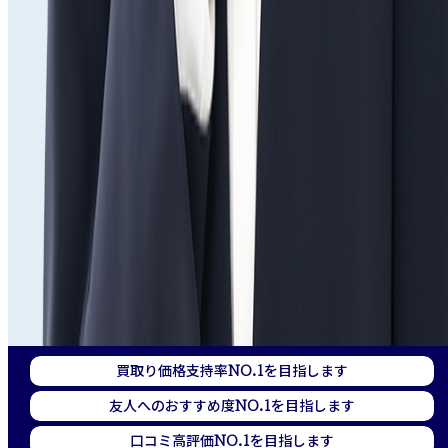
買取り価格支持率
を目指します
NO.1
友人へのおすすめ度
を目指します
NO.1
口コミ高評価
を目指します
NO.1