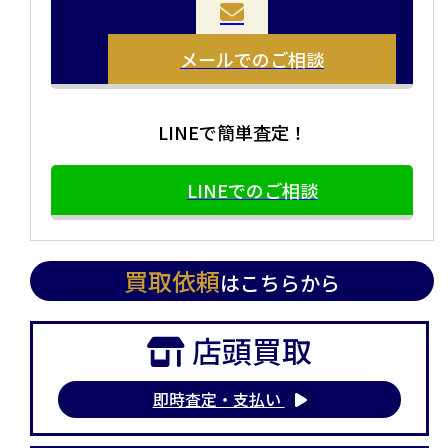
メールでのご相談
LINEで簡単査定！
LINEでのご相談
買取依頼
はこちらから
店頭買取
即時査定・支払い