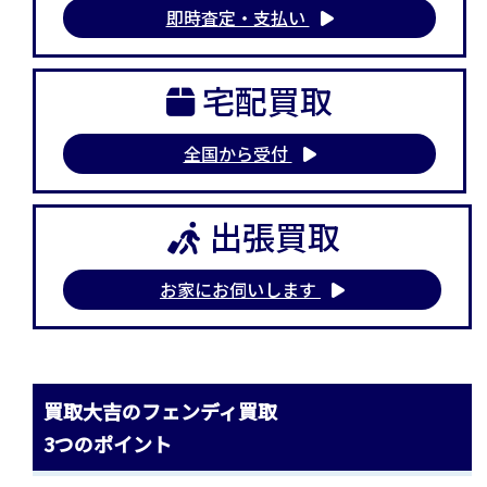
即時査定・支払い
宅配買取
全国から受付
出張買取
お家にお伺いします
買取大吉のフェンディ買取
3つのポイント