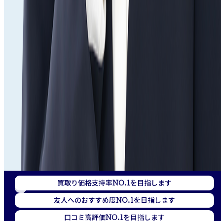
買取り価格支持率
を目指します
NO.1
友人へのおすすめ度
を目指します
NO.1
口コミ高評価
を目指します
NO.1