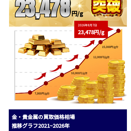
23,478
円/g
2026年8月7日
23,478円/g
金・貴金属の買取価格相場
推移グラフ2021~2026年