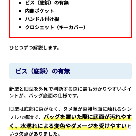
ビス（底鋲）の有無
内側ポケット
ハンドル付け根
クロシェット（キーカバー）
ひとつずつ解説します。
ビス（底鋲）の有無
新型と旧型を外見で判断する際に最も分かりやすいポイ
ントが、バッグ底面の仕様です。
旧型は底部に鋲がなく、ヌメ革が直接地面に触れるシン
バッグを置いた際に底面が汚れやす
プルな構造で、
く、水濡れによる変色やダメージを受けやすい
と
いう欠点がありました。