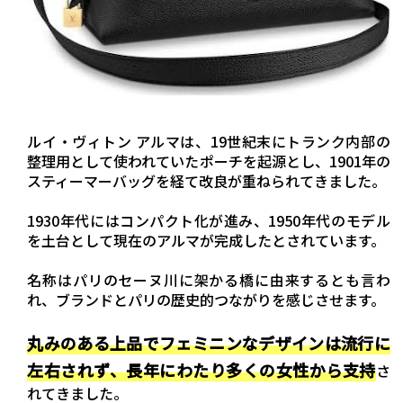
ルイ・ヴィトン アルマは、19世紀末にトランク内部の
整理用として使われていたポーチを起源とし、1901年の
スティーマーバッグを経て改良が重ねられてきました。
1930年代にはコンパクト化が進み、1950年代のモデル
を土台として現在のアルマが完成したとされています。
名称はパリのセーヌ川に架かる橋に由来するとも言わ
れ、ブランドとパリの歴史的つながりを感じさせます。
丸みのある上品でフェミニンなデザインは流行に
左右されず、長年にわたり多くの女性から支持
さ
れてきました。