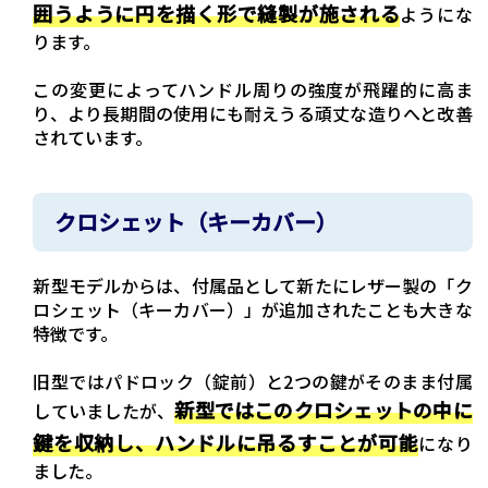
囲うように円を描く形で縫製が施される
ようにな
ります。
この変更によってハンドル周りの強度が飛躍的に高ま
り、より長期間の使用にも耐えうる頑丈な造りへと改善
されています。
クロシェット（キーカバー）
新型モデルからは、付属品として新たにレザー製の「ク
ロシェット（キーカバー）」が追加されたことも大きな
特徴です。
旧型ではパドロック（錠前）と2つの鍵がそのまま付属
新型ではこのクロシェットの中に
していましたが、
鍵を収納し、ハンドルに吊るすことが可能
になり
ました。