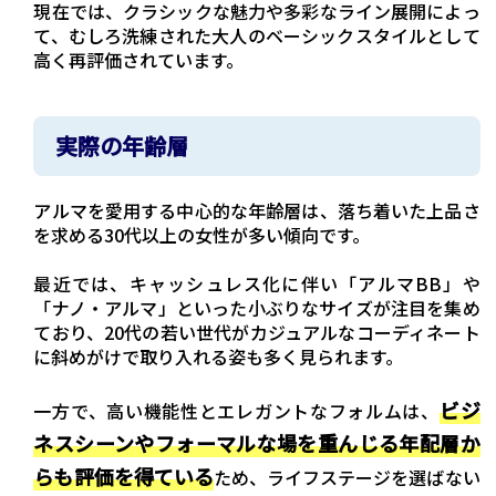
現在では、クラシックな魅力や多彩なライン展開によっ
て、むしろ洗練された大人のベーシックスタイルとして
高く再評価されています。
実際の年齢層
アルマを愛用する中心的な年齢層は、落ち着いた上品さ
を求める30代以上の女性が多い傾向です。
最近では、キャッシュレス化に伴い「アルマBB」や
「ナノ・アルマ」といった小ぶりなサイズが注目を集め
ており、20代の若い世代がカジュアルなコーディネート
に斜めがけで取り入れる姿も多く見られます。
ビジ
一方で、高い機能性とエレガントなフォルムは、
ネスシーンやフォーマルな場を重んじる年配層か
らも評価を得ている
ため、ライフステージを選ばない