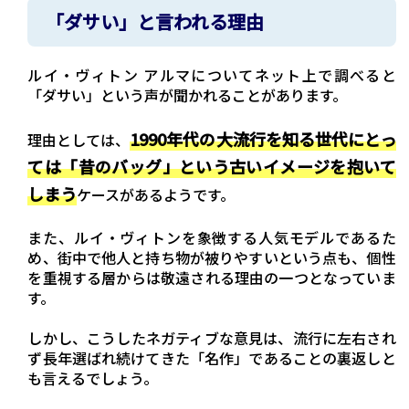
「ダサい」と言われる理由
ルイ・ヴィトン アルマについてネット上で調べると
「ダサい」という声が聞かれることがあります。
1990年代の大流行を知る世代にとっ
理由としては、
ては「昔のバッグ」という古いイメージを抱いて
しまう
ケースがあるようです。
また、ルイ・ヴィトンを象徴する人気モデルであるた
め、街中で他人と持ち物が被りやすいという点も、個性
を重視する層からは敬遠される理由の一つとなっていま
す。
しかし、こうしたネガティブな意見は、流行に左右され
ず長年選ばれ続けてきた「名作」であることの裏返しと
も言えるでしょう。