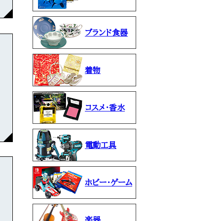
ブランド食器
着物
コスメ・香水
電動工具
ホビー・ゲーム
楽器