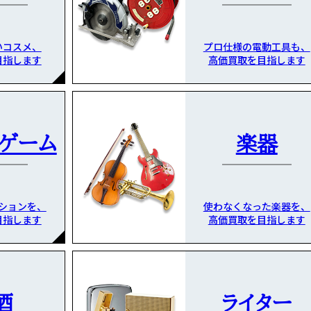
いコスメ、
プロ仕様の電動工具も、
目指します
高価買取を目指します
・ゲーム
楽器
ションを、
使わなくなった楽器を、
目指します
高価買取を目指します
酒
ライター