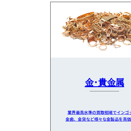
金・貴金属
業界最高水準の買取相場でインゴ
金歯、金貨など様々な金製品を高価