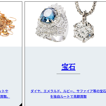
宝石
ットや
ダイヤ、エメラルド、ルビー、サファイア等の宝
買取。
を独自ルートで高額買取