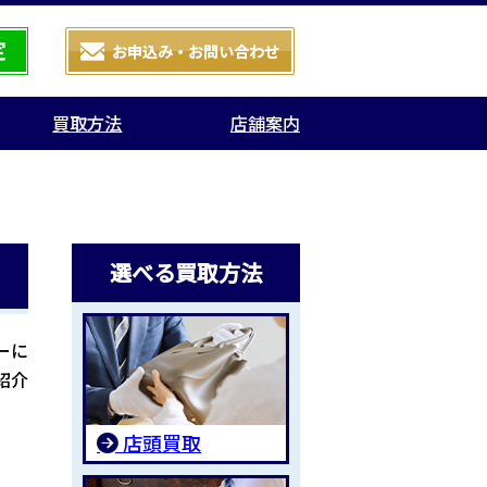
買取方法
店舗案内
選べる買取方法
ーに
紹介
店頭買取