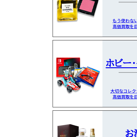
もう使わな
高価買取を
ホビー
大切なコレク
高価買取を
お