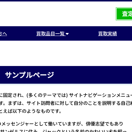
方へ
買取品目一覧
買取実績
サンプルページ
固定され、(多くのテーマでは) サイトナビゲーションメニュ
す。まずは、サイト訪問者に対して自分のことを説明する自己
とえば以下のようなものです。
のメッセンジャーとして働いていますが、俳優志望でもあり
ロサンゼルスに住み、ジャックという名前のかわいい犬を飼っ