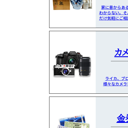
家に昔からあ
わからない。そ
だけ気軽にご相
カ
ライカ、ブ
様々なカメラ
金