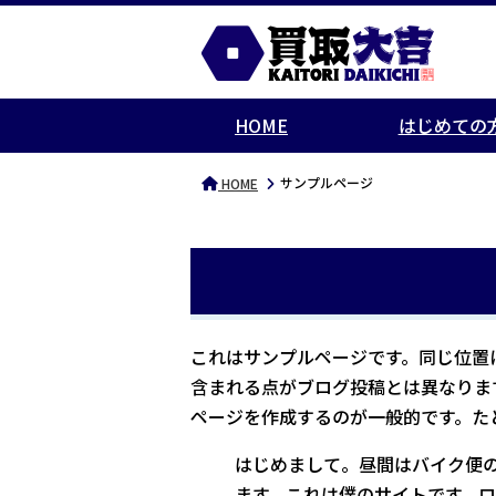
HOME
はじめての
サンプルページ
HOME
これはサンプルページです。同じ位置に
含まれる点がブログ投稿とは異なりま
ページを作成するのが一般的です。た
はじめまして。昼間はバイク便
ます。これは僕のサイトです。