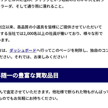
コラーダ、そして通り雨に濡れること。
年の創立以来、高品質の小道具を皆様にご提供させていただいて
する当社では2,000名以上の社員が働いており、様々な形で
います。
た方は、
ダッシュボード
へ行ってこのページを削除し、独自のコ
ださい。それでは、お楽しみください !
界随一の豊富な買取品目
んで査定させていただきます。他社様で断られた物もがんばっ
ものでもお気軽にお持ちください。