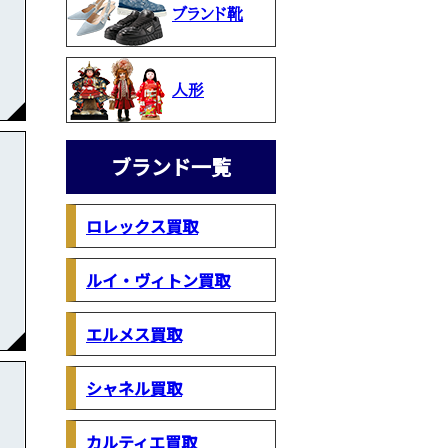
ブランド靴
人形
ブランド一覧
ロレックス買取
ルイ・ヴィトン買取
エルメス買取
シャネル買取
カルティエ買取