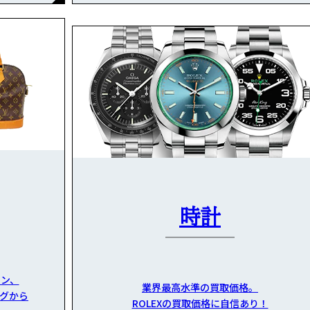
時計
ン、
業界最高水準の買取価格。
グから
ROLEXの買取価格に自信あり！