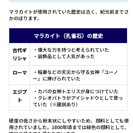
マラカイトが使用されていた歴史は古く、紀元前までさ
かのぼります。
マラカイト（孔雀石）の歴史
・偉大な力を持つと考えられていた
古代ギ
・装飾品として人気があった
リシャ
・稲妻などの天災から守る女神「ユーノ
ローマ
ー」に捧げられていた
・カバの女神トエリスが身につけていた
エジプ
・クレオパトラがアイシャドウとして使っ
ト
ていた（※諸説あり）
硬度の低さから粉末状にしやすいため、顔料としても使
用されていました。1800年頃までは緑色の顔料として、