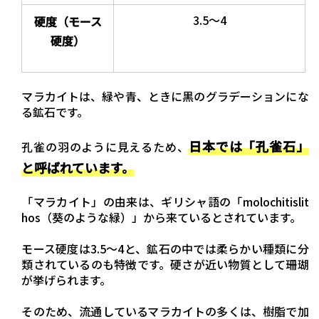
3.5〜4
硬度
（モース
硬度）
マラカイトは、緑や青、ときに黒のグラデーションにな
る鉱石です。
日本では「孔雀石」
孔雀の羽のように見えるため、
と呼ばれています。
「マラカイト」の由来は、ギリシャ語の「molochitislit
hos（葵のような緑）」から来ているとされています。
モース硬度は3.5〜4と、鉱石の中では柔らかい種類に分
類されているのも特徴です。硬さが近い物質として珊瑚
が挙げられます。
そのため、流通しているマラカイトの多くは、樹脂で加