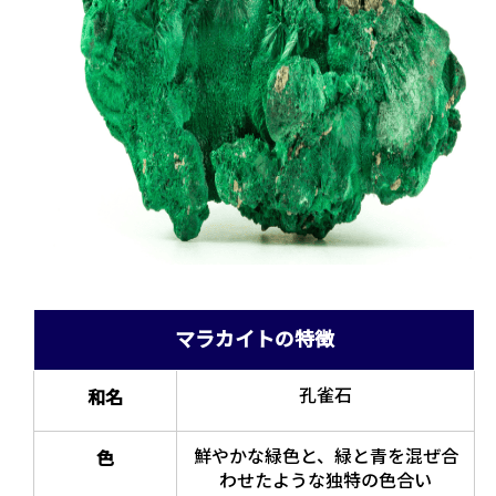
マラカイトの特徴
孔雀石
和名
鮮やかな緑色と、緑と青を混ぜ合
色
わせたような独特の色合い