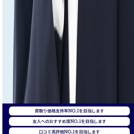
買取り価格支持率
を目指します
NO.1
友人へのおすすめ度
を目指します
NO.1
口コミ高評価
を目指します
NO.1