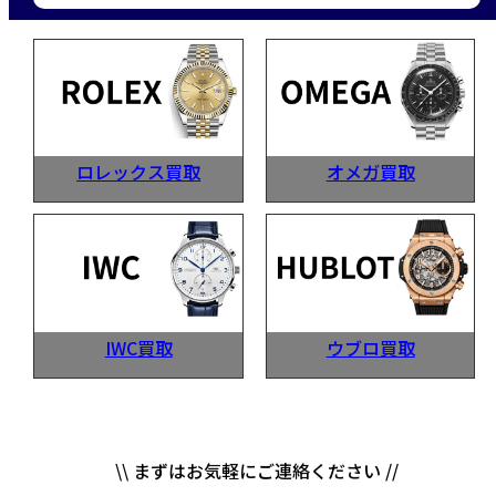
ロレックス買取
オメガ買取
IWC買取
ウブロ買取
\\ まずはお気軽にご連絡ください //