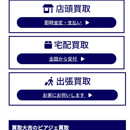
店頭買取
即時査定・支払い
宅配買取
全国から受付
出張買取
お家にお伺いします
買取大吉のピアジェ買取