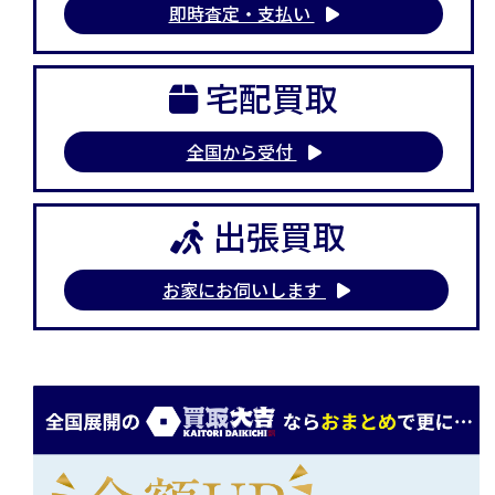
即時査定・支払い
宅配買取
全国から受付
出張買取
お家にお伺いします