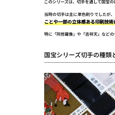
このシリーズは、切手を通して国宝の
当時の切手は主に単色刷りでしたが、
ことや一部の立体感ある印刷技術
特に「阿修羅像」や「吉祥天」などの
国宝シリーズ切手の種類