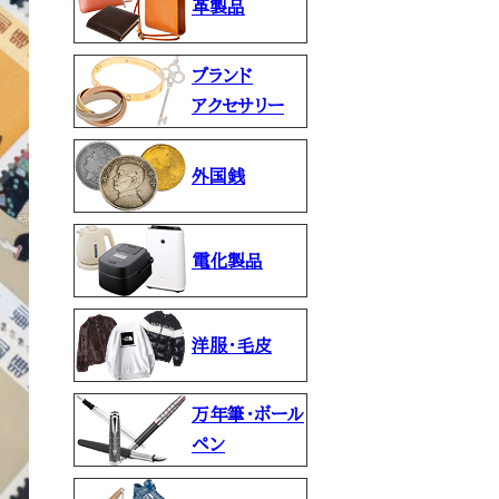
革製品
ブランド
アクセサリー
外国銭
電化製品
洋服・毛皮
万年筆・ボール
ペン