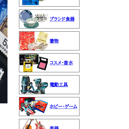
ブランド食器
着物
コスメ・香水
電動工具
ホビー・ゲーム
楽器