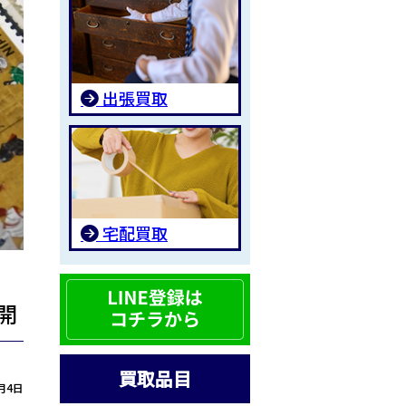
出張買取
宅配買取
開
買取品目
月4日