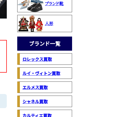
ブランド靴
人形
ブランド一覧
ロレックス買取
ルイ・ヴィトン買取
エルメス買取
シャネル買取
カルティエ買取