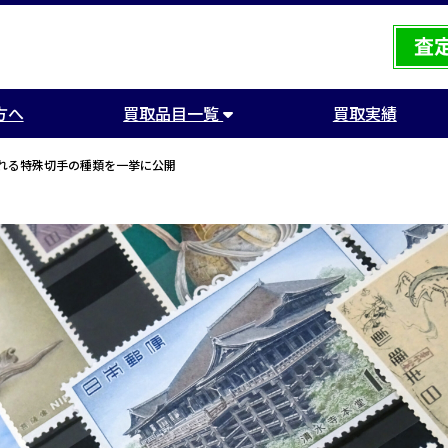
方へ
買取品目一覧
買取実績
れる特殊切手の種類を一挙に公開