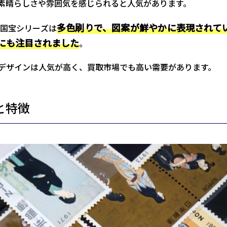
素晴らしさや雰囲気を感じられると人気があります。
多色刷りで、図案が鮮やかに表現されて
国宝シリーズは
にも注目されました
。
デザインは人気が高く、買取市場でも高い需要があります。
と特徴