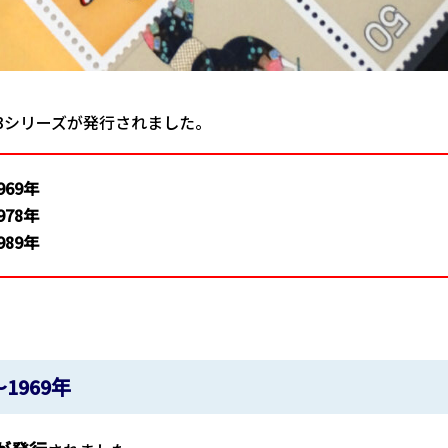
3シリーズが発行されました。
69年
78年
89年
1969年