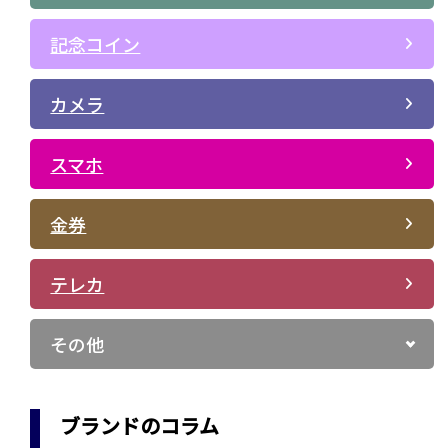
記念コイン
カメラ
スマホ
金券
テレカ
その他
ブランドのコラム