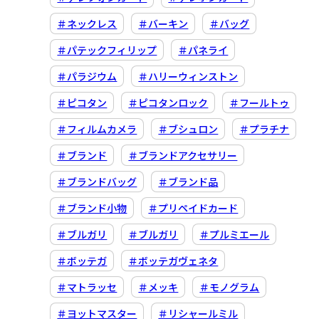
＃ネックレス
＃バーキン
＃バッグ
＃パテックフィリップ
＃パネライ
＃パラジウム
＃ハリーウィンストン
＃ピコタン
＃ピコタンロック
＃フールトゥ
＃フィルムカメラ
＃ブシュロン
＃プラチナ
＃ブランド
＃ブランドアクセサリー
＃ブランドバッグ
＃ブランド品
＃ブランド小物
＃プリペイドカード
＃ブルガリ
＃ブルガリ
＃プルミエール
＃ボッテガ
＃ボッテガヴェネタ
＃マトラッセ
＃メッキ
＃モノグラム
＃ヨットマスター
＃リシャールミル