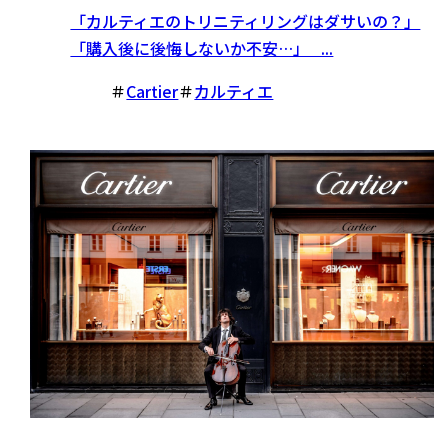
「カルティエのトリニティリングはダサいの？」
「購入後に後悔しないか不安…」 ...
＃
Cartier
＃
カルティエ