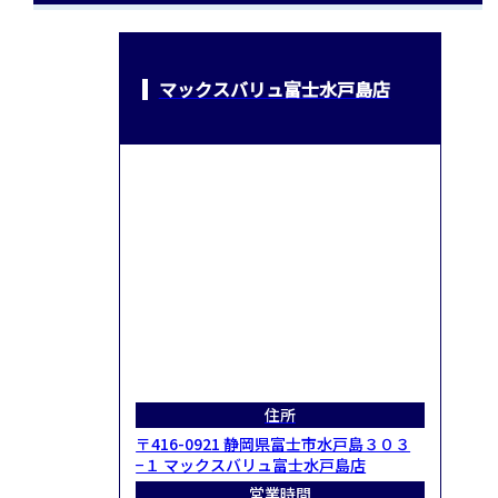
マックスバリュ富士水戸島店
住所
〒416-0921 静岡県富士市水戸島３０３
−１ マックスバリュ富士水戸島店
営業時間