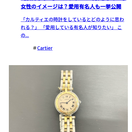
女性のイメージは？愛用有名人も一挙公開
「カルティエの時計をしているとどのように思わ
れる？」 「愛用している有名人が知りたい」 こ
の...
＃
Cartier