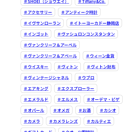
＃SHOEI（ショウエイ）
＃Tiffany&Co.
＃アクセサリー
＃アンティーク時計
＃イヴサンローラン
＃イトーヨーカドー静岡店
＃インゴット
＃ヴァシュロンコンスタンタン
＃ヴァンクリーフ＆アーペル
＃ヴァンクリーフ＆アペール
＃ウィーン金貨
＃ウイスキー
＃ヴィトン
＃ヴィトン財布
＃ヴィンテージシャネル
＃ウブロ
＃エアキング
＃エクスプローラー
＃エメラルド
＃エルメス
＃オーデマ・ピゲ
＃オパール
＃オメガ
＃お酒
＃カシオ
＃カメラ
＃カメラレンズ
＃カルティエ