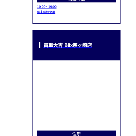
10:00～19:00
年末年始休業
買取大吉 Blix茅ヶ崎店
住所