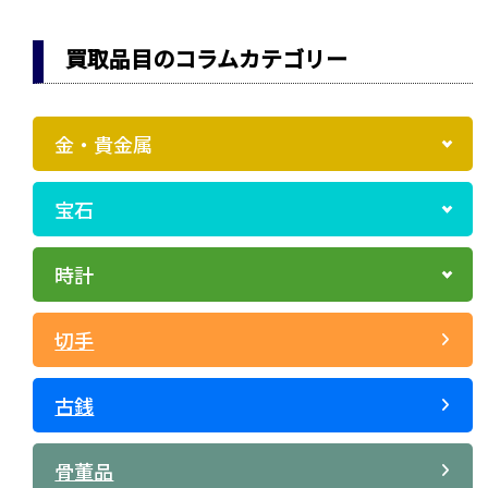
買取品目のコラムカテゴリー
金・貴金属
宝石
時計
切手
古銭
骨董品