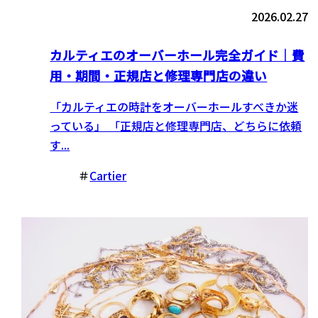
2026.02.27
カルティエのオーバーホール完全ガイド｜費
用・期間・正規店と修理専門店の違い
「カルティエの時計をオーバーホールすべきか迷
っている」 「正規店と修理専門店、どちらに依頼
す...
＃
Cartier