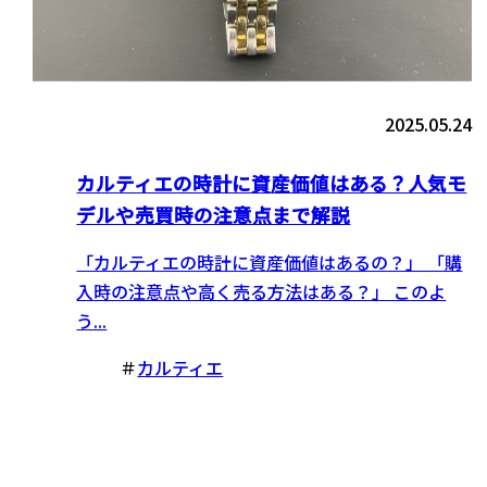
2025.05.24
カルティエの時計に資産価値はある？人気モ
デルや売買時の注意点まで解説
「カルティエの時計に資産価値はあるの？」 「購
入時の注意点や高く売る方法はある？」 このよ
う...
＃
カルティエ