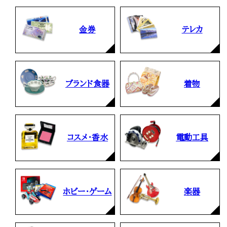
金券
テレカ
ブランド食器
着物
コスメ・香水
電動工具
ホビー・ゲーム
楽器