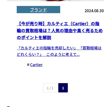
ブランド
2024.08.30
【今が売り時】カルティエ（Cartier）の指
輪の買取相場は？人気の理由や高く売るため
のポイントを解説
「カルティエの指輪を売却したい」 「買取相場は
どれくらい？」 このように考えて...
＃
Cartier
1 / 1
1