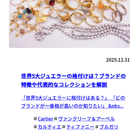
2025.12.31
世界5大ジュエラーの格付けは？ブランドの
特徴や代表的なコレクションを解説
「世界5大ジュエラーに格付けはある？」 「どの
ブランドが一番格が高いのか知りたい」 &nbs...
＃
Cartier
＃
ヴァンクリーフ＆アーペル
＃
カルティエ
＃
ティファニー
＃
ブルガリ