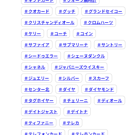
＃ギフトカード
＃クオーツ腕時計
＃クオカード
＃グッチ
＃グランドセイコー
＃クリスチャンディオール
＃クロムハーツ
＃ケリー
＃コーチ
＃コイン
＃サファイア
＃サブマリーナ
＃サントリー
＃シードゥエラー
＃シェーヌダンクル
＃シャネル
＃ジャパニーズウイスキー
＃ジュエリー
＃シルバー
＃スカーフ
＃センター北
＃ダイヤ
＃ダイヤモンド
＃タグホイヤー
＃チェリーニ
＃ディオール
＃デイトジャスト
＃デイトナ
＃ティファニー
＃テレカ
＃テレフォンカード
＃テレホンカード