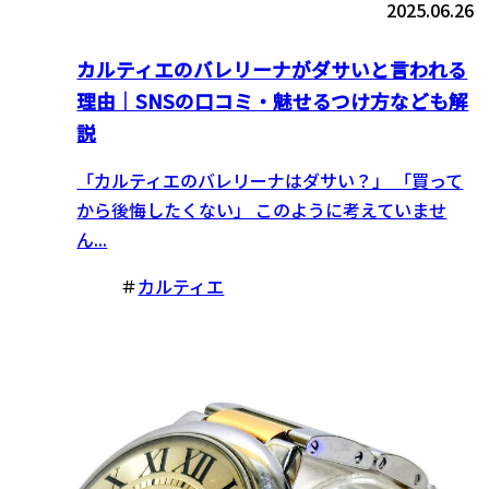
2025.06.26
カルティエのバレリーナがダサいと言われる
理由｜SNSの口コミ・魅せるつけ方なども解
説
「カルティエのバレリーナはダサい？」 「買って
から後悔したくない」 このように考えていませ
ん...
＃
カルティエ