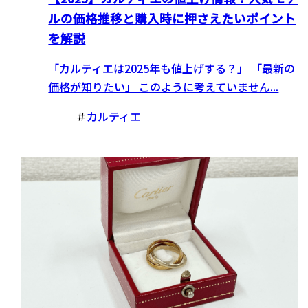
ルの価格推移と購入時に押さえたいポイント
を解説
「カルティエは2025年も値上げする？」 「最新の
価格が知りたい」 このように考えていません...
＃
カルティエ