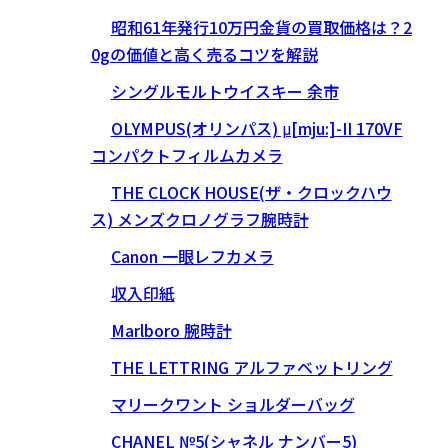
昭和61年発行10万円金貨の買取価格は？2
0gの価値と高く売るコツを解説
シングルモルトウイスキー 余市
OLYMPUS(オリンパス) μ[mju:]-II 170VF
コンパクトフィルムカメラ
THE CLOCK HOUSE(ザ・クロックハウ
ス) メンズクロノグラフ腕時計
Canon 一眼レフカメラ
収入印紙
Marlboro 腕時計
THE LETTRING アルファベットリング
マリークワント ショルダーバッグ
CHANEL №5(シャネル ナンバー5)