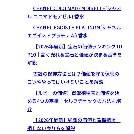
CHANEL COCO MADEMOISELLE(シャネ
ル ココマドモアゼル) 香水
CHANEL EGOISTE PLATINUM(シャネル
エゴイストプラチナム) 香水
【2026年最新】宝石の価値ランキングTO
P10｜高く売れる宝石と価値が決まる基準を
解説
古銭の保存方法とは？価値を守る保管の
コツややってはいけないことを解説
【ルビーの価値】買取相場表と価値を決
める4つの基準｜セルフチェックの方法も紹
介
【2026年最新】純銀の価値と買取相場｜
損しない売り方を解説