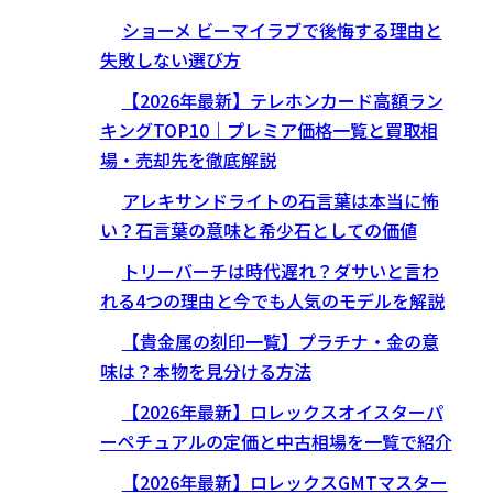
ショーメ ビーマイラブで後悔する理由と
失敗しない選び方
【2026年最新】テレホンカード高額ラン
キングTOP10｜プレミア価格一覧と買取相
場・売却先を徹底解説
アレキサンドライトの石言葉は本当に怖
い？石言葉の意味と希少石としての価値
トリーバーチは時代遅れ？ダサいと言わ
れる4つの理由と今でも人気のモデルを解説
【貴金属の刻印一覧】プラチナ・金の意
味は？本物を見分ける方法
【2026年最新】ロレックスオイスターパ
ーペチュアルの定価と中古相場を一覧で紹介
【2026年最新】ロレックスGMTマスター