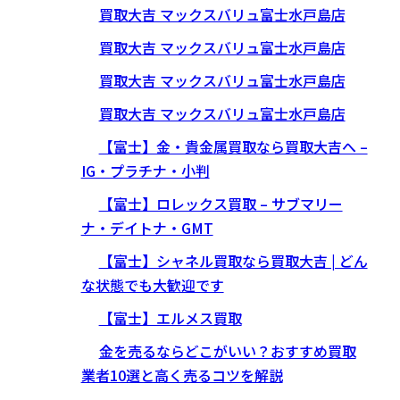
買取大吉 マックスバリュ富士水戸島店
買取大吉 マックスバリュ富士水戸島店
買取大吉 マックスバリュ富士水戸島店
買取大吉 マックスバリュ富士水戸島店
【富士】金・貴金属買取なら買取大吉へ –
IG・プラチナ・小判
【富士】ロレックス買取 – サブマリー
ナ・デイトナ・GMT
【富士】シャネル買取なら買取大吉 | どん
な状態でも大歓迎です
【富士】エルメス買取
金を売るならどこがいい？おすすめ買取
業者10選と高く売るコツを解説