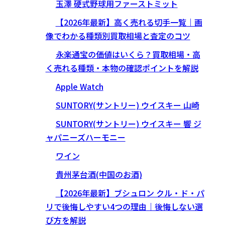
玉澤 硬式野球用ファーストミット
【2026年最新】高く売れる切手一覧｜画
像でわかる種類別買取相場と査定のコツ
永楽通宝の価値はいくら？買取相場・高
く売れる種類・本物の確認ポイントを解説
Apple Watch
SUNTORY(サントリー) ウイスキー 山崎
SUNTORY(サントリー) ウイスキー 響 ジ
ャパニーズハーモニー
ワイン
貴州茅台酒(中国のお酒)
【2026年最新】ブシュロン クル・ド・パ
リで後悔しやすい4つの理由｜後悔しない選
び方を解説