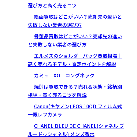
選び方と高く売るコツ
絵画買取はどこがいい？売却先の違いと
失敗しない業者の選び方
骨董品買取はどこがいい？売却先の違い
と失敗しない業者の選び方
エルメスのショルダーバッグ買取相場｜
高く売れるモデル・査定ポイントを解説
カミュ XO ロングネック
焼酎は買取できる？売れる状態・銘柄別
相場・高く売るコツを解説
Canon(キヤノン) EOS 10QD フィルム式
一眼レフカメラ
CHANEL BLEU DE CHANEL(シャネル ブ
ルードゥシャネル) メンズ香水