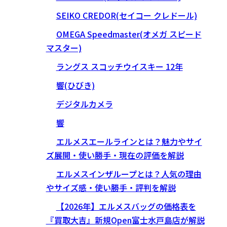
SEIKO CREDOR(セイコー クレドール)
OMEGA Speedmaster(オメガ スピード
マスター)
ラングス スコッチウイスキー 12年
響(ひびき)
デジタルカメラ
響
エルメスエールラインとは？魅力やサイ
ズ展開・使い勝手・現在の評価を解説
エルメスインザループとは？人気の理由
やサイズ感・使い勝手・評判を解説
【2026年】エルメスバッグの価格表を
『買取大吉』新規Open富士水戸島店が解説