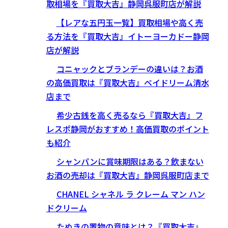
取相場を『買取大吉』静岡呉服町店が解説
【レアな五円玉一覧】買取相場や高く売
る方法を『買取大吉』イトーヨーカドー静岡
店が解説
コニャックとブランデーの違いは？お酒
の高価買取は『買取大吉』ベイドリーム清水
店まで
希少古銭を高く売るなら『買取大吉』フ
レスポ静岡がおすすめ！高価買取のポイント
も紹介
シャンパンに賞味期限はある？飲まない
お酒の売却は『買取大吉』静岡呉服町店まで
CHANEL シャネル ラ クレーム マン ハン
ドクリーム
たぬきの置物の意味とは？『買取大吉』