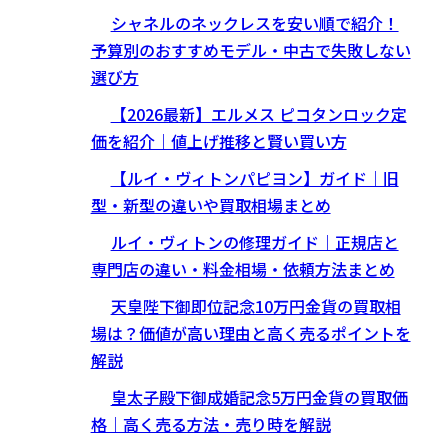
シャネルのネックレスを安い順で紹介！
予算別のおすすめモデル・中古で失敗しない
選び方
【2026最新】エルメス ピコタンロック定
価を紹介｜値上げ推移と賢い買い方
【ルイ・ヴィトンパピヨン】ガイド｜旧
型・新型の違いや買取相場まとめ
ルイ・ヴィトンの修理ガイド｜正規店と
専門店の違い・料金相場・依頼方法まとめ
天皇陛下御即位記念10万円金貨の買取相
場は？価値が高い理由と高く売るポイントを
解説
皇太子殿下御成婚記念5万円金貨の買取価
格｜高く売る方法・売り時を解説