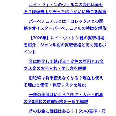
ルイ・ヴィトンのヴェルニの変色は直せ
る？修理費用や売ったほうがいい場合を解説
パーペチュアルとは？ロレックスとの関
係やオイスターパーペチュアルの特徴を解説
【2026年】ルイ・ヴィトン靴の買取相場
を紹介！ジャンル別の買取価格と高く売るポ
イント
金は酸化して錆びる？変色の原因と18金
や10金のお手入れ・戻し方を解説
旧紙幣は将来使えなくなる？現在も使え
る理由と価値・保管リスクを解説
一銭の価値はいくら？明治・大正・昭和
の全8種類の買取価格を一覧で解説
昔のお金に価値はある？｜5つの基準・買