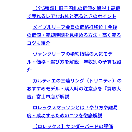
【全5種類】旧千円札の価値を解説！高値
で売れるレアなお札と売るときのポイント
メイプルリーフ金貨の価格推移位｜今後
の価値・売却時期を見極める方法・高く売る
コツも紹介
ヴァンクリーフの婚約指輪の人気モデ
ル・価格・選び方を解説｜年収別の予算も紹
介
カルティエの三連リング（トリニティ）の
おすすめモデル・購入時の注意点を『買取大
吉』富士市店が解説
ロレックスマラソンとは？やり方や難易
度・成功するためのコツを徹底解説
【ロレックス】サンダーバードの評価