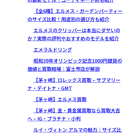
【全6種】エルメス・ガーデンパーティー
のサイズ比較！用途別の選び方も紹介
エルメスのクリッパーは本当にダサいの
か？実際の評判やおすすめのモデルを紹介
エメラルドリング
昭和39年オリンピック記念1000円銀貨の
価値と買取相場｜富士市店が解説
【茅ヶ崎】ロレックス買取 – サブマリー
ナ・デイトナ・GMT
【茅ヶ崎】エルメス買取
【茅ヶ崎】金・貴金属買取なら買取大吉
へ – IG・プラチナ・小判
ルイ・ヴィトン アルマの魅力｜サイズ比