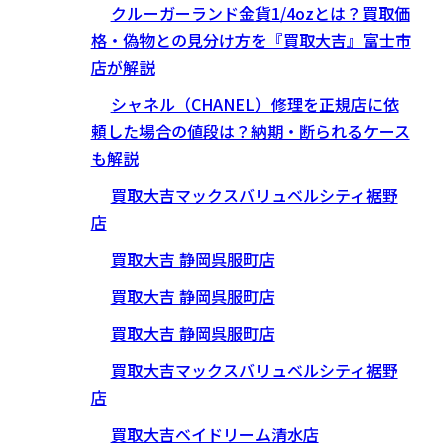
クルーガーランド金貨1/4ozとは？買取価
格・偽物との見分け方を『買取大吉』富士市
店が解説
シャネル（CHANEL）修理を正規店に依
頼した場合の値段は？納期・断られるケース
も解説
買取大吉マックスバリュベルシティ裾野
店
買取大吉 静岡呉服町店
買取大吉 静岡呉服町店
買取大吉 静岡呉服町店
買取大吉マックスバリュベルシティ裾野
店
買取大吉ベイドリーム清水店