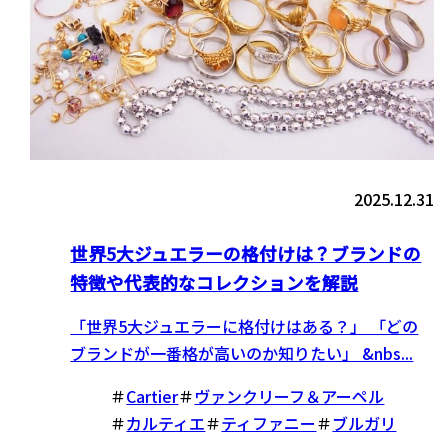
2025.12.31
世界5大ジュエラーの格付けは？ブランドの
特徴や代表的なコレクションを解説
「世界5大ジュエラーに格付けはある？」 「どの
ブランドが一番格が高いのか知りたい」 &nbs...
＃
Cartier
＃
ヴァンクリーフ＆アーペル
＃
カルティエ
＃
ティファニー
＃
ブルガリ