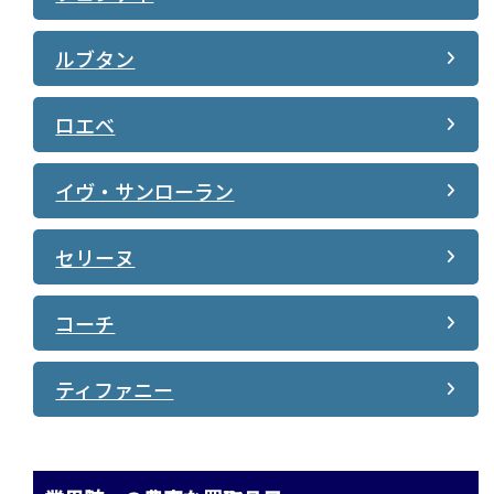
ルブタン
ロエベ
イヴ・サンローラン
セリーヌ
コーチ
ティファニー