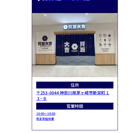
住所
〒253-0044 神奈川県茅ヶ崎市新栄町１
１−８
営業時間
10:00～19:00
年末年始休業