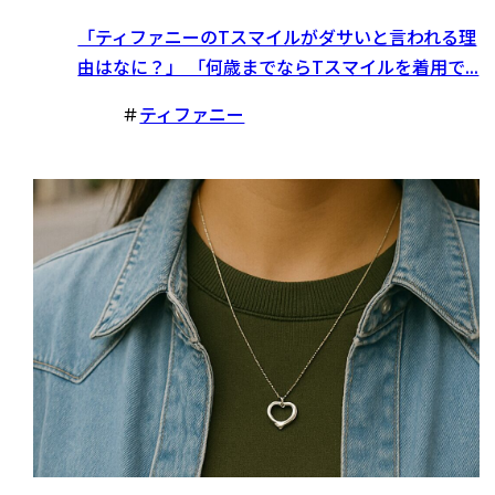
「ティファニーのTスマイルがダサいと言われる理
由はなに？」 「何歳までならTスマイルを着用で...
＃
ティファニー