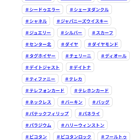
＃シードゥエラー
＃シェーヌダンクル
＃シャネル
＃ジャパニーズウイスキー
＃ジュエリー
＃シルバー
＃スカーフ
＃センター北
＃ダイヤ
＃ダイヤモンド
＃タグホイヤー
＃チェリーニ
＃ディオール
＃デイトジャスト
＃デイトナ
＃ティファニー
＃テレカ
＃テレフォンカード
＃テレホンカード
＃ネックレス
＃バーキン
＃バッグ
＃パテックフィリップ
＃パネライ
＃パラジウム
＃ハリーウィンストン
＃ピコタン
＃ピコタンロック
＃フールトゥ