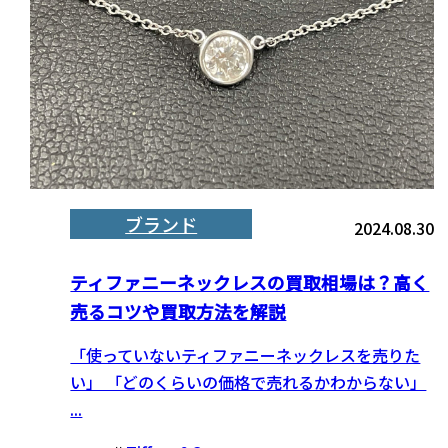
ブランド
2024.08.30
ティファニーネックレスの買取相場は？高く
売るコツや買取方法を解説
「使っていないティファニーネックレスを売りた
い」 「どのくらいの価格で売れるかわからない」
...