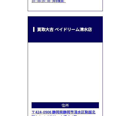
10：00-19：00（年中無休）
買取大吉 ベイドリーム清水店
住所
〒424-0906 静岡県静岡市清水区駒越北