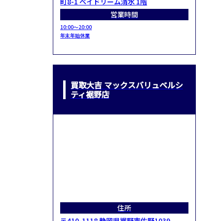
町8-1 ベイドリーム清水 1階
営業時間
10:00～20:00
年末年始休業
買取大吉 マックスバリュベルシ
ティ裾野店
住所
〒410-1118 静岡県裾野市佐野1039