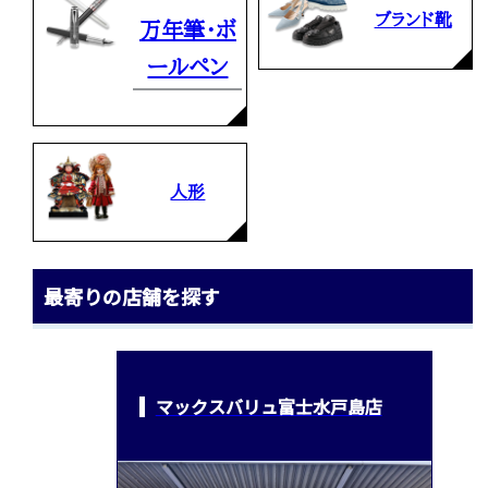
ブランド靴
万年筆・ボ
ールペン
人形
最寄りの店舗を探す
マックスバリュ富士水戸島店