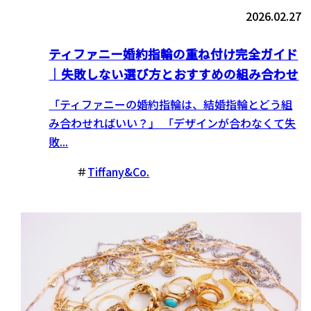
2026.02.27
ティファニー婚約指輪の重ね付け完全ガイド
｜失敗しない選び方とおすすめの組み合わせ
「ティファニーの婚約指輪は、結婚指輪とどう組
み合わせればいい？」 「デザインが合わなくて失
敗...
＃
Tiffany&Co.