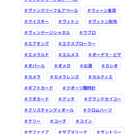
＃ヴァンクリーフ＆アペール
＃ウィーン金貨
＃ウイスキー
＃ヴィトン
＃ヴィトン財布
＃ヴィンテージシャネル
＃ウブロ
＃エアキング
＃エクスプローラー
＃エメラルド
＃エルメス
＃オーデマ・ピゲ
＃オパール
＃オメガ
＃お酒
＃カシオ
＃カメラ
＃カメラレンズ
＃カルティエ
＃ギフトカード
＃クオーツ腕時計
＃クオカード
＃グッチ
＃グランドセイコー
＃クリスチャンディオール
＃クロムハーツ
＃ケリー
＃コーチ
＃コイン
＃サファイア
＃サブマリーナ
＃サントリー