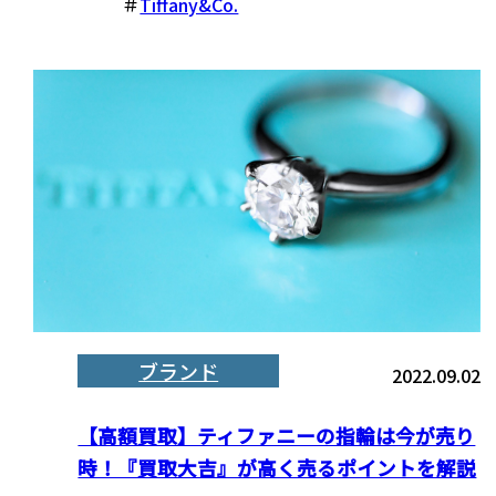
＃
Tiffany&Co.
ブランド
2022.09.02
【高額買取】ティファニーの指輪は今が売り
時！『買取大吉』が高く売るポイントを解説