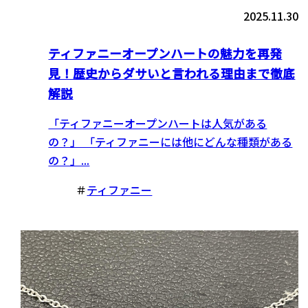
2025.11.30
ティファニーオープンハートの魅力を再発
見！歴史からダサいと言われる理由まで徹底
解説
「ティファニーオープンハートは人気がある
の？」 「ティファニーには他にどんな種類がある
の？」...
＃
ティファニー