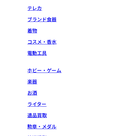
テレカ
ブランド食器
着物
コスメ・香水
電動工具
ホビー・ゲーム
楽器
お酒
ライター
遺品買取
勲章・メダル