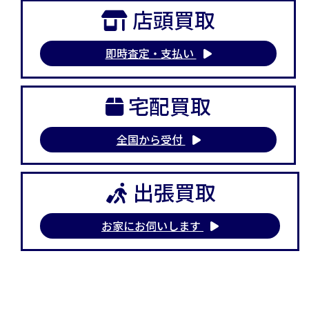
店頭買取
即時査定・支払い
宅配買取
全国から受付
出張買取
お家にお伺いします