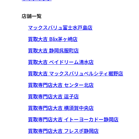
店舗一覧
マックスバリュ富士水戸島店
買取大吉 Blix茅ヶ崎店
買取大吉 静岡呉服町店
買取大吉 ベイドリーム清水店
買取大吉 マックスバリュベルシティ裾野店
買取専門店大吉 センター北店
買取専門店大吉 逗子店
買取専門店大吉 横須賀中央店
買取専門店大吉 イトーヨーカドー静岡店
買取専門店大吉 フレスポ静岡店