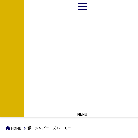
MENU
響 ジャパニーズハーモニー
HOME