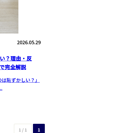
2026.05.29
しい？理由・反
で完全解説
のは恥ずかしい？」
.
1 / 1
1