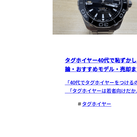
タグホイヤー40代で恥ずか
論・おすすめモデル・売却ま
「40代でタグホイヤーをつける
「タグホイヤーは若者向けだか..
＃
タグホイヤー