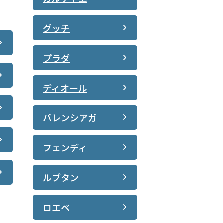
グッチ
プラダ
ディオール
バレンシアガ
フェンディ
ルブタン
ロエベ