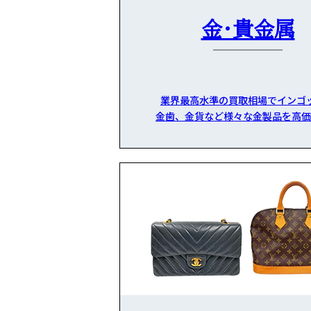
金・貴金属
業界最高水準の買取相場でインゴ
金歯、金貨など様々な金製品を高価