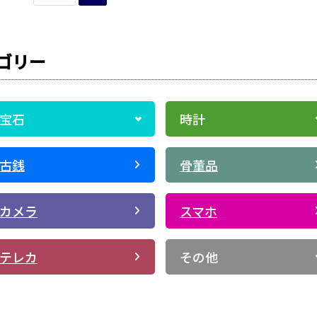
ゴリー
宝石
時計
古銭
骨董品
カメラ
スマホ
テレカ
その他