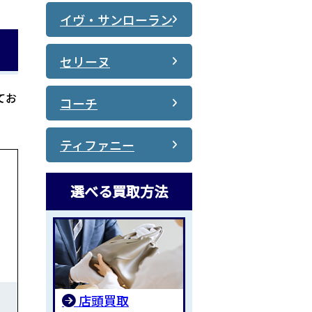
イヴ・サンローラン
セリーヌ
てお
コーチ
ティファニー
選べる買取方法
店頭買取