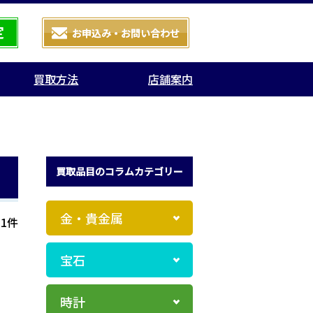
買取方法
店舗案内
買取品目のコラムカテゴリー
金・貴金属
1件
宝石
時計