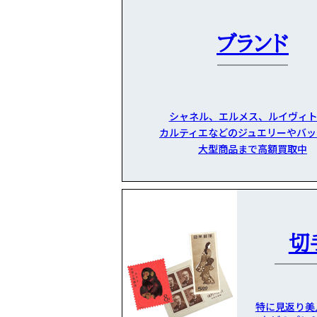
ブランド
シャネル、エルメス、ルイヴィト
カルティエなどのジュエリーやバッ
大型商品まで高額買取中
切
特に見返り美