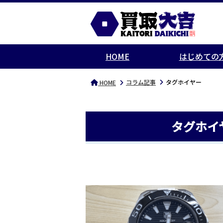
HOME
はじめての
コラム記事
タグホイヤー
HOME
タグホイ