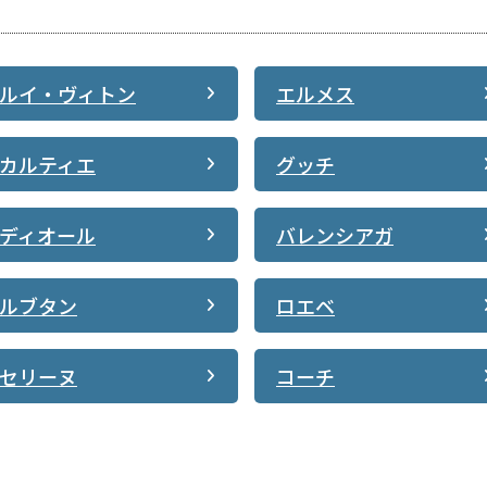
ルイ・ヴィトン
エルメス
カルティエ
グッチ
ディオール
バレンシアガ
ルブタン
ロエベ
セリーヌ
コーチ