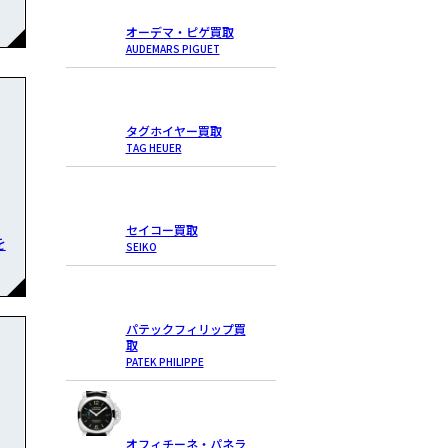
オーデマ・ピゲ買取
AUDEMARS PIGUET
タグホイヤー買取
TAG HEUER
セイコー買取
を
SEIKO
パテックフィリップ買
取
PATEK PHILIPPE
オフィチーネ・パネラ