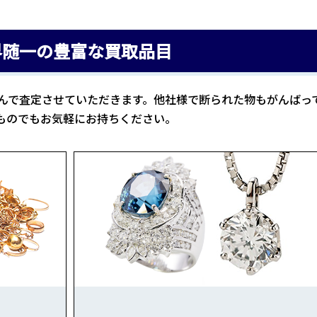
界随一の豊富な買取品目
んで査定させていただきます。他社様で断られた物もがんばっ
ものでもお気軽にお持ちください。