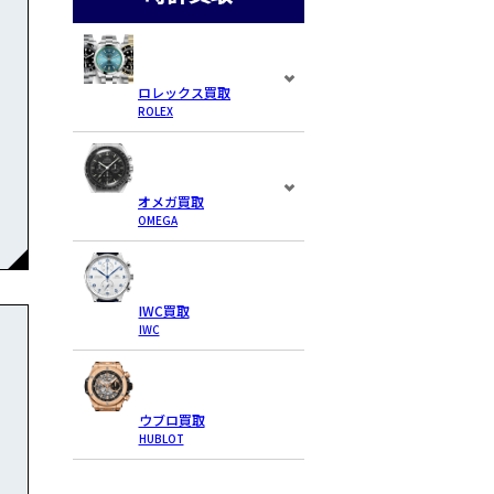
ロレックス買取
ROLEX
オメガ買取
OMEGA
IWC買取
IWC
ウブロ買取
HUBLOT