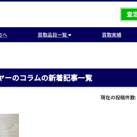
方へ
買取品目一覧
買取実績
ヤーのコラムの新着記事一覧
現在の投稿件数: 