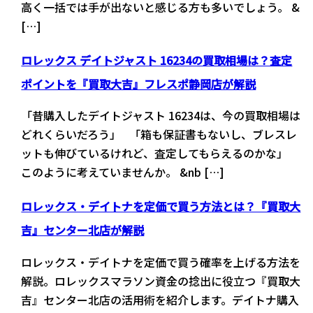
高く一括では手が出ないと感じる方も多いでしょう。 &
[…]
ロレックス デイトジャスト 16234の買取相場は？査定
ポイントを『買取大吉』フレスポ静岡店が解説
「昔購入したデイトジャスト 16234は、今の買取相場は
どれくらいだろう」 「箱も保証書もないし、ブレスレ
ットも伸びているけれど、査定してもらえるのかな」
このように考えていませんか。 &nb […]
ロレックス・デイトナを定価で買う方法とは？『買取大
吉』センター北店が解説
ロレックス・デイトナを定価で買う確率を上げる方法を
解説。ロレックスマラソン資金の捻出に役立つ『買取大
吉』センター北店の活用術を紹介します。デイトナ購入