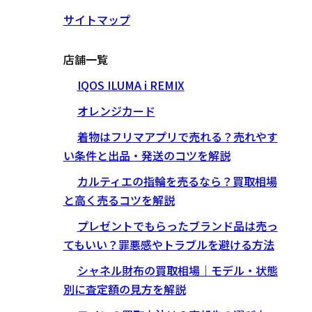
サイトマップ
店舗一覧
IQOS ILUMA i REMIX
オレンジカード
着物はフリマアプリで売れる？売れやす
い条件と出品・発送のコツを解説
カルティエの指輪を売るなら？買取相場
と高く売るコツを解説
プレゼントでもらったブランド品は売っ
てもいい？罪悪感やトラブルを避ける方法
シャネル財布の買取相場｜モデル・状態
別に査定額の見方を解説