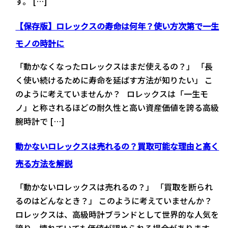
す。 […]
【保存版】ロレックスの寿命は何年？使い方次第で一生
モノの時計に
「動かなくなったロレックスはまだ使えるの？」 「長
く使い続けるために寿命を延ばす方法が知りたい」 こ
のように考えていませんか？ ロレックスは「一生モ
ノ」と称されるほどの耐久性と高い資産価値を誇る高級
腕時計で […]
動かないロレックスは売れるの？買取可能な理由と高く
売る方法を解説
「動かないロレックスは売れるの？」 「買取を断られ
るのはどんなとき？」 このように考えていませんか？
ロレックスは、高級時計ブランドとして世界的な人気を
誇り、壊れていても価値が認められる場合があります。