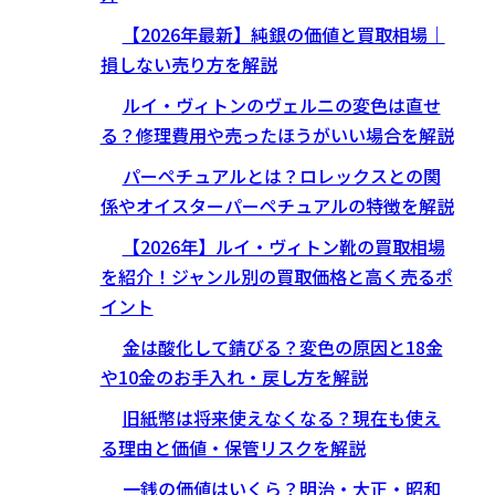
【2026年最新】純銀の価値と買取相場｜
損しない売り方を解説
ルイ・ヴィトンのヴェルニの変色は直せ
る？修理費用や売ったほうがいい場合を解説
パーペチュアルとは？ロレックスとの関
係やオイスターパーペチュアルの特徴を解説
【2026年】ルイ・ヴィトン靴の買取相場
を紹介！ジャンル別の買取価格と高く売るポ
イント
金は酸化して錆びる？変色の原因と18金
や10金のお手入れ・戻し方を解説
旧紙幣は将来使えなくなる？現在も使え
る理由と価値・保管リスクを解説
一銭の価値はいくら？明治・大正・昭和