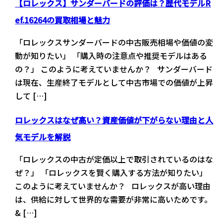
【ロレックス】サンダーバードの評価は？歴代モデルR
ef.16264の買取相場と魅力
「ロレックスサンダーバードの中古販売相場や価値の変
動が知りたい」 「購入時の注意点や推奨モデルはある
の？」 このように考えていませんか？ サンダーバード
は現在、生産終了モデルとして中古市場での価値が上昇
して […]
ロレックスはなぜ高い？資産価値が下がらない理由と人
気モデルを解説
「ロレックスの中古が定価以上で取引されているのはな
ぜ？」 「ロレックスを賢く購入する方法が知りたい」
このように考えていませんか？ ロレックスが高い理由
は、供給に対して世界的な需要が非常に高いためです。
& […]