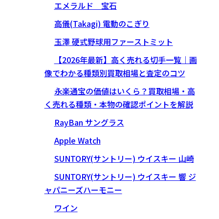
エメラルド 宝石
高儀(Takagi) 電動のこぎり
玉澤 硬式野球用ファーストミット
【2026年最新】高く売れる切手一覧｜画
像でわかる種類別買取相場と査定のコツ
永楽通宝の価値はいくら？買取相場・高
く売れる種類・本物の確認ポイントを解説
RayBan サングラス
Apple Watch
SUNTORY(サントリー) ウイスキー 山崎
SUNTORY(サントリー) ウイスキー 響 ジ
ャパニーズハーモニー
ワイン