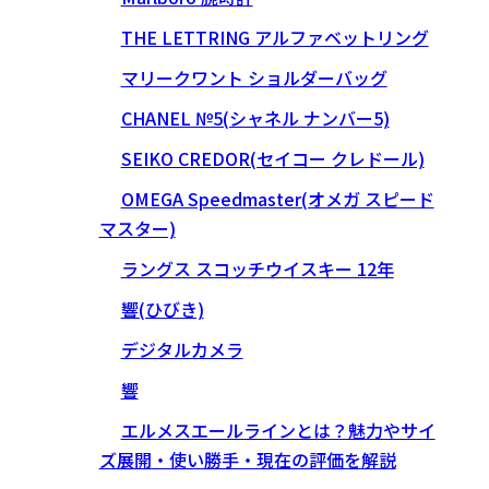
THE LETTRING アルファベットリング
マリークワント ショルダーバッグ
CHANEL №5(シャネル ナンバー5)
SEIKO CREDOR(セイコー クレドール)
OMEGA Speedmaster(オメガ スピード
マスター)
ラングス スコッチウイスキー 12年
響(ひびき)
デジタルカメラ
響
エルメスエールラインとは？魅力やサイ
ズ展開・使い勝手・現在の評価を解説