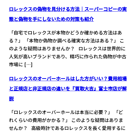
ロレックスの偽物を見分ける方法｜スーパーコピーの実
態と偽物を手にしないための対策も紹介
「自宅でロレックスが本物かどうか確かめる方法はあ
る？」 「本物か偽物か調べる確実な方法はある？」 こ
のような疑問はありませんか？ ロレックスは世界的に
人気が高いブランドであり、精巧に作られた偽物が中古
市場に […]
ロレックスのオーバーホールはした方がいい？費用相場
と正規店と非正規店の違いを『買取大吉』富士市店が解
説
「ロレックスのオーバーホールは本当に必要？」 「ど
れくらいの費用がかかる？」 このような疑問はありま
せんか？ 高級時計であるロレックスを長く愛用するに