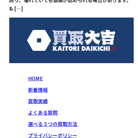
& […]
HOME
新着情報
買取実績
よくある質問
選べる３つの買取方法
プライバシーポリシー