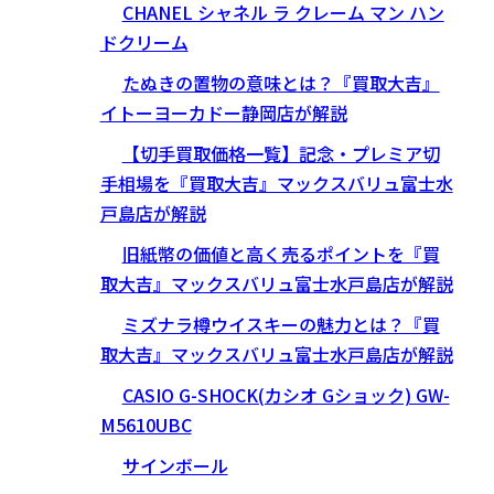
CHANEL シャネル ラ クレーム マン ハン
ドクリーム
たぬきの置物の意味とは？『買取大吉』
イトーヨーカドー静岡店が解説
【切手買取価格一覧】記念・プレミア切
手相場を『買取大吉』マックスバリュ富士水
戸島店が解説
旧紙幣の価値と高く売るポイントを『買
取大吉』マックスバリュ富士水戸島店が解説
ミズナラ樽ウイスキーの魅力とは？『買
取大吉』マックスバリュ富士水戸島店が解説
CASIO G-SHOCK(カシオ Gショック) GW-
M5610UBC
サインボール