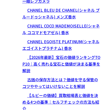
一眼レフカメラ
CHANEL BLEU DE CHANEL(シャネル ブ
ルードゥシャネル) メンズ香水
CHANEL COCO MADEMOISELLE(シャネ
ル ココマドモアゼル) 香水
CHANEL EGOISTE PLATINUM(シャネル
エゴイストプラチナム) 香水
【2026年最新】宝石の価値ランキングTO
P10｜高く売れる宝石と価値が決まる基準を
解説
古銭の保存方法とは？価値を守る保管の
コツややってはいけないことを解説
【ルビーの価値】買取相場表と価値を決
める4つの基準｜セルフチェックの方法も紹
介