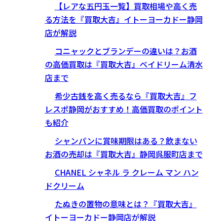
【レアな五円玉一覧】買取相場や高く売
る方法を『買取大吉』イトーヨーカドー静岡
店が解説
コニャックとブランデーの違いは？お酒
の高価買取は『買取大吉』ベイドリーム清水
店まで
希少古銭を高く売るなら『買取大吉』フ
レスポ静岡がおすすめ！高価買取のポイント
も紹介
シャンパンに賞味期限はある？飲まない
お酒の売却は『買取大吉』静岡呉服町店まで
CHANEL シャネル ラ クレーム マン ハン
ドクリーム
たぬきの置物の意味とは？『買取大吉』
イトーヨーカドー静岡店が解説