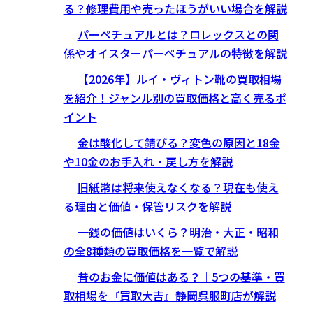
る？修理費用や売ったほうがいい場合を解説
パーペチュアルとは？ロレックスとの関
係やオイスターパーペチュアルの特徴を解説
【2026年】ルイ・ヴィトン靴の買取相場
を紹介！ジャンル別の買取価格と高く売るポ
イント
金は酸化して錆びる？変色の原因と18金
や10金のお手入れ・戻し方を解説
旧紙幣は将来使えなくなる？現在も使え
る理由と価値・保管リスクを解説
一銭の価値はいくら？明治・大正・昭和
の全8種類の買取価格を一覧で解説
昔のお金に価値はある？｜5つの基準・買
取相場を『買取大吉』静岡呉服町店が解説