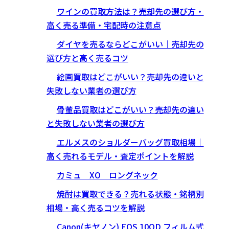
ワインの買取方法は？売却先の選び方・
高く売る準備・宅配時の注意点
ダイヤを売るならどこがいい｜売却先の
選び方と高く売るコツ
絵画買取はどこがいい？売却先の違いと
失敗しない業者の選び方
骨董品買取はどこがいい？売却先の違い
と失敗しない業者の選び方
エルメスのショルダーバッグ買取相場｜
高く売れるモデル・査定ポイントを解説
カミュ XO ロングネック
焼酎は買取できる？売れる状態・銘柄別
相場・高く売るコツを解説
Canon(キヤノン) EOS 10QD フィルム式