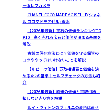
一眼レフカメラ
CHANEL COCO MADEMOISELLE(シャネ
ル ココマドモアゼル) 香水
【2026年最新】宝石の価値ランキングTO
P10｜高く売れる宝石と価値が決まる基準を
解説
古銭の保存方法とは？価値を守る保管の
コツややってはいけないことを解説
【ルビーの価値】買取相場表と価値を決
める4つの基準｜セルフチェックの方法も紹
介
【2026年最新】純銀の価値と買取相場｜
損しない売り方を解説
ルイ・ヴィトンのヴェルニの変色は直せ