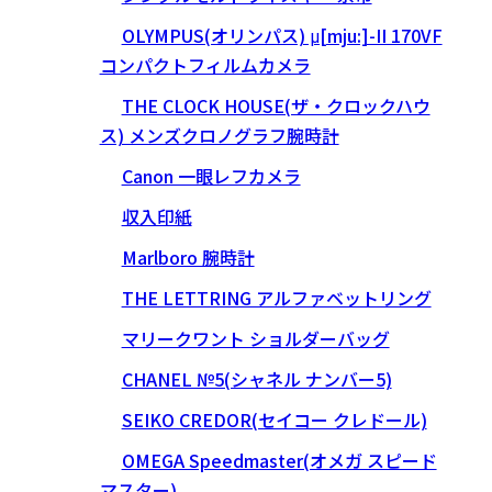
OLYMPUS(オリンパス) μ[mju:]-II 170VF
コンパクトフィルムカメラ
THE CLOCK HOUSE(ザ・クロックハウ
ス) メンズクロノグラフ腕時計
Canon 一眼レフカメラ
収入印紙
Marlboro 腕時計
THE LETTRING アルファベットリング
マリークワント ショルダーバッグ
CHANEL №5(シャネル ナンバー5)
SEIKO CREDOR(セイコー クレドール)
OMEGA Speedmaster(オメガ スピード
マスター)