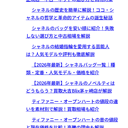
シャネルの歴史を簡単に解説！ココ・シ
ャネルの哲学と革命的アイテムの誕生秘話
シャネルのバッグを安い順に紹介！失敗
しない選び方と中古相場を解説
シャネルの結婚指輪を愛用する芸能人
は？人気モデルや評判も徹底解説
【2026年最新】シャネルバッグ一覧｜種
類・定番・人気モデル・価格を紹介
【2026年最新】シャネルのノベルティは
どうもらう？買取大吉Blix茅ヶ崎店が解説
ティファニー・オープンハートの値段の違
いを素材別で解説！買取相場も紹介
ティファニー・オープンハートの昔の値段
と現在価格を比較！高騰の理由も解説