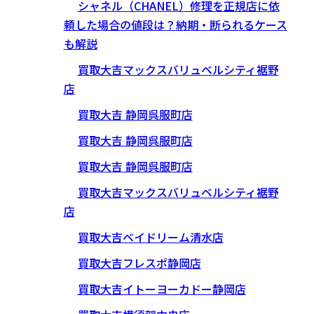
シャネル（CHANEL）修理を正規店に依
頼した場合の値段は？納期・断られるケース
も解説
買取大吉マックスバリュベルシティ裾野
店
買取大吉 静岡呉服町店
買取大吉 静岡呉服町店
買取大吉 静岡呉服町店
買取大吉マックスバリュベルシティ裾野
店
買取大吉ベイドリーム清水店
買取大吉フレスポ静岡店
買取大吉イトーヨーカドー静岡店