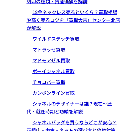
刻印の種類・資産価値を解説
18金ネックレス売るといくら？買取相場
や高く売るコツを『買取大吉』センター北店
が解説
ワイルドステッチ買取
マトラッセ買取
マドモアゼル買取
ボーイシャネル買取
チョコバー買取
カンボンライン買取
シャネルのデザイナーは誰？現在〜歴
代・就任時期と功績を解説
シャネルバッグを買うならどこが安心？
正規店・中古・ネットの選び方と偽物対策