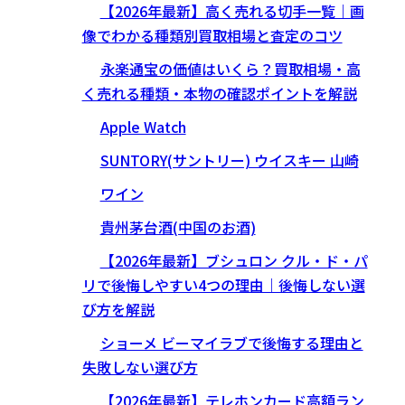
【2026年最新】高く売れる切手一覧｜画
像でわかる種類別買取相場と査定のコツ
永楽通宝の価値はいくら？買取相場・高
く売れる種類・本物の確認ポイントを解説
Apple Watch
SUNTORY(サントリー) ウイスキー 山崎
ワイン
貴州茅台酒(中国のお酒)
【2026年最新】ブシュロン クル・ド・パ
リで後悔しやすい4つの理由｜後悔しない選
び方を解説
ショーメ ビーマイラブで後悔する理由と
失敗しない選び方
【2026年最新】テレホンカード高額ラン