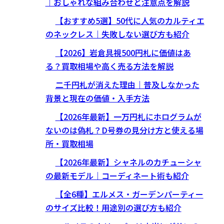
｜おしゃれな組み合わせと注意点を解説
【おすすめ5選】50代に人気のカルティエ
のネックレス｜失敗しない選び方も紹介
【2026】岩倉具視500円札に価値はあ
る？買取相場や高く売る方法を解説
二千円札が消えた理由｜普及しなかった
背景と現在の価値・入手方法
【2026年最新】一万円札にホログラムが
ないのは偽札？D号券の見分け方と使える場
所・買取相場
【2026年最新】シャネルのカチューシャ
の最新モデル｜コーディネート術も紹介
【全6種】エルメス・ガーデンパーティー
のサイズ比較！用途別の選び方も紹介