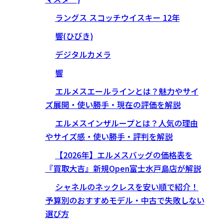
ラングス スコッチウイスキー 12年
響(ひびき)
デジタルカメラ
響
エルメスエールラインとは？魅力やサイ
ズ展開・使い勝手・現在の評価を解説
エルメスインザループとは？人気の理由
やサイズ感・使い勝手・評判を解説
【2026年】エルメスバッグの価格表を
『買取大吉』新規Open富士水戸島店が解説
シャネルのネックレスを安い順で紹介！
予算別のおすすめモデル・中古で失敗しない
選び方