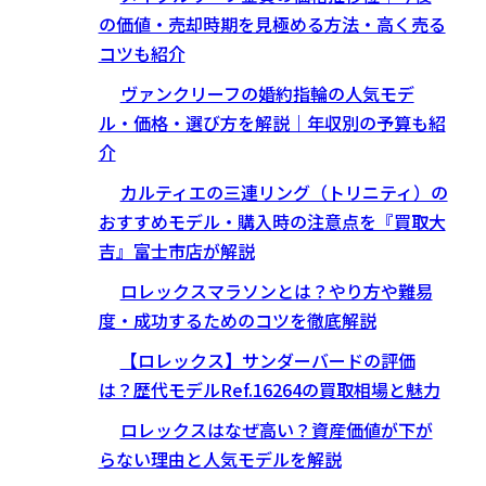
の価値・売却時期を見極める方法・高く売る
コツも紹介
ヴァンクリーフの婚約指輪の人気モデ
ル・価格・選び方を解説｜年収別の予算も紹
介
カルティエの三連リング（トリニティ）の
おすすめモデル・購入時の注意点を『買取大
吉』富士市店が解説
ロレックスマラソンとは？やり方や難易
度・成功するためのコツを徹底解説
【ロレックス】サンダーバードの評価
は？歴代モデルRef.16264の買取相場と魅力
ロレックスはなぜ高い？資産価値が下が
らない理由と人気モデルを解説