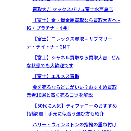
買取大吉 マックスバリュ富士水戸島店
【富士】金・貴金属買取なら買取大吉へ –
IG・プラチナ・小判
【富士】ロレックス買取 – サブマリー
ナ・デイトナ・GMT
【富士】シャネル買取なら買取大吉 | どん
な状態でも大歓迎です
【富士】エルメス買取
金を売るならどこがいい？おすすめ買取
業者10選と高く売るコツを解説
【50代に人気】ティファニーのおすすめ
指輪8選｜手元に似合う選び方も紹介
ハリー・ウィンストンの指輪の重ね付け