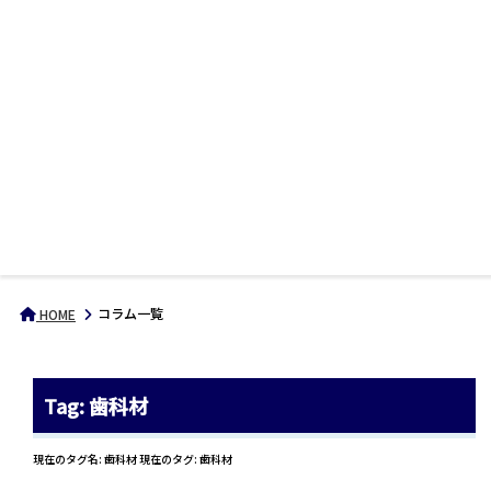
コラム一覧
HOME
Tag: 歯科材
現在のタグ名: 歯科材 現在のタグ: 歯科材