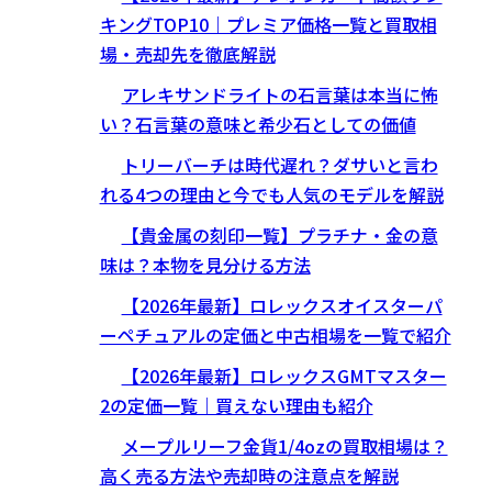
キングTOP10｜プレミア価格一覧と買取相
場・売却先を徹底解説
アレキサンドライトの石言葉は本当に怖
い？石言葉の意味と希少石としての価値
トリーバーチは時代遅れ？ダサいと言わ
れる4つの理由と今でも人気のモデルを解説
【貴金属の刻印一覧】プラチナ・金の意
味は？本物を見分ける方法
【2026年最新】ロレックスオイスターパ
ーペチュアルの定価と中古相場を一覧で紹介
【2026年最新】ロレックスGMTマスター
2の定価一覧｜買えない理由も紹介
メープルリーフ金貨1/4ozの買取相場は？
高く売る方法や売却時の注意点を解説