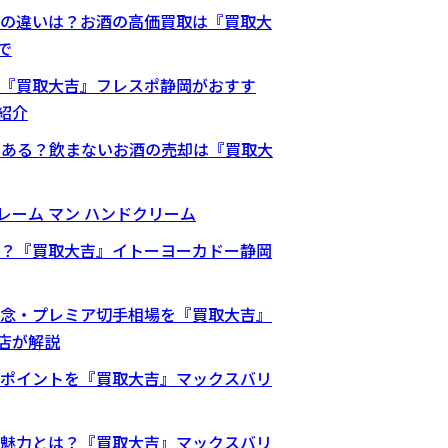
の違いは？お酒の高価買取は『買取大
で
『買取大吉』フレスポ静岡がおすす
紹介
はある？飲まないお酒の売却は『買取大
 クレーム マン ハンドクリーム
？『買取大吉』イトーヨーカドー静岡
念・プレミア切手相場を『買取大吉』
店が解説
ポイントを『買取大吉』マックスバリ
魅力とは？『買取大吉』マックスバリ