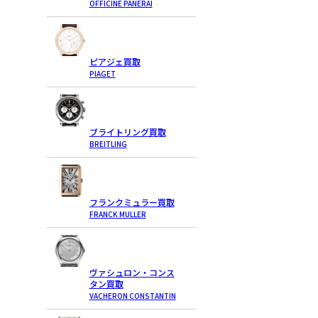
OFFICINE PANERAI
ピアジェ買取
PIAGET
ブライトリング買取
BREITLING
フランクミュラー買取
FRANCK MULLER
ヴァシュロン・コンス
タン買取
VACHERON CONSTANTIN