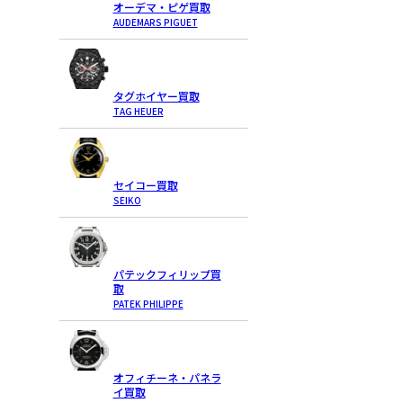
オーデマ・ピゲ買取
AUDEMARS PIGUET
タグホイヤー買取
TAG HEUER
セイコー買取
SEIKO
パテックフィリップ買
取
PATEK PHILIPPE
オフィチーネ・パネラ
イ買取