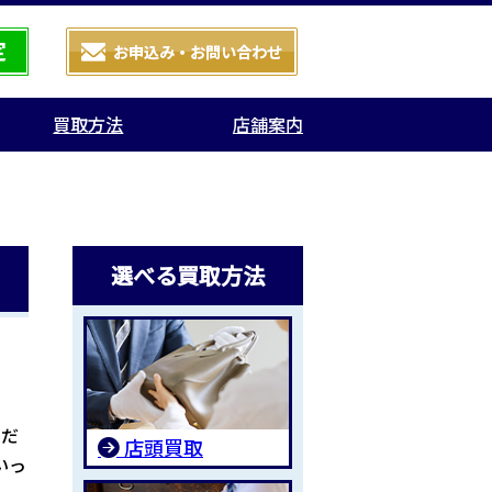
買取方法
店舗案内
選べる買取方法
ただ
店頭買取
いっ