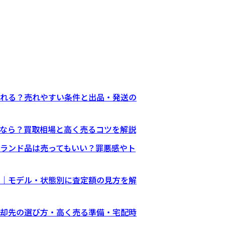
れる？売れやすい条件と出品・発送の
なら？買取相場と高く売るコツを解説
ランド品は売ってもいい？罪悪感やト
｜モデル・状態別に査定額の見方を解
却先の選び方・高く売る準備・宅配時