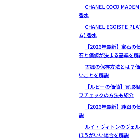
CHANEL COCO MAD
香水
CHANEL EGOISTE 
ム) 香水
【2026年最新】宝石の
石と価値が決まる基準を解
古銭の保存方法とは？価
いことを解説
【ルビーの価値】買取相
フチェックの方法も紹介
【2026年最新】純銀
説
ルイ・ヴィトンのヴェル
ほうがいい場合を解説