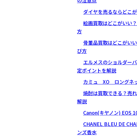
の注意点
ダイヤを売るならどこが
絵画買取はどこがいい？
方
骨董品買取はどこがいい
び方
エルメスのショルダーバ
定ポイントを解説
カミュ XO ロングネ
焼酎は買取できる？売れ
解説
Canon(キヤノン) EO
CHANEL BLEU DE 
ンズ香水