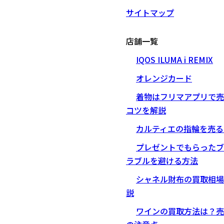
サイトマップ
店舗一覧
IQOS ILUMA i REMIX
オレンジカード
着物はフリマアプリで売
コツを解説
カルティエの指輪を売る
プレゼントでもらったブ
ラブルを避ける方法
シャネル財布の買取相場
説
ワインの買取方法は？売