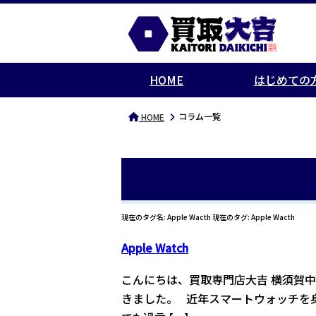
HOME
はじめての
コラム一覧
HOME
現在のタグ名: Apple Wacth 現在のタグ: Apple Wacth
Apple Watch
こんにちは、買取専門店大吉 横須賀中央
きました。 近年スマートウォッチを