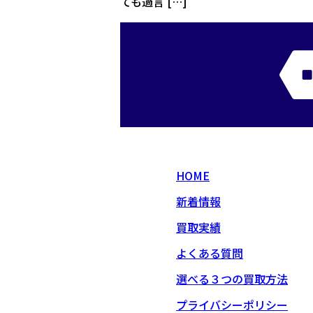
ても過言 […]
HOME
新着情報
買取実績
よくある質問
選べる３つの買取方法
プライバシーポリシー