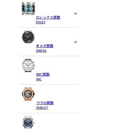
ロレックス買取
ROLEX
オメガ買取
OMEGA
IWC買取
IWC
ウブロ買取
HUBLOT