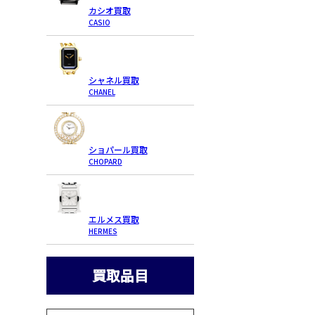
カシオ買取
CASIO
シャネル買取
CHANEL
ショパール買取
CHOPARD
エルメス買取
HERMES
買取品目