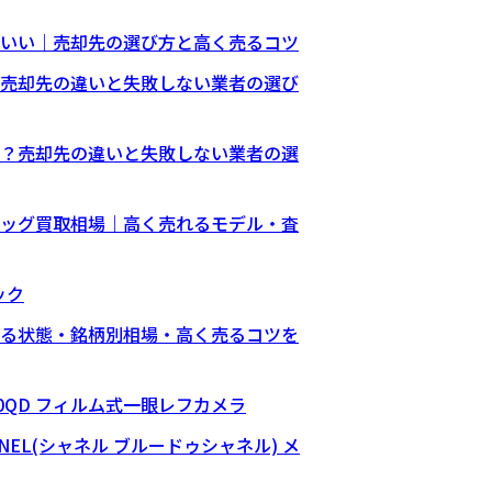
いい｜売却先の選び方と高く売るコツ
売却先の違いと失敗しない業者の選び
？売却先の違いと失敗しない業者の選
ッグ買取相場｜高く売れるモデル・査
ック
る状態・銘柄別相場・高く売るコツを
S 10QD フィルム式一眼レフカメラ
CHANEL(シャネル ブルードゥシャネル) メ