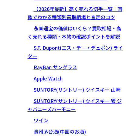
【2026年最新】高く売れる切手一覧｜画
像でわかる種類別買取相場と査定のコツ
永楽通宝の価値はいくら？買取相場・高
く売れる種類・本物の確認ポイントを解説
S.T. Dupont(エス・テー・デュポン) ライ
ター
RayBan サングラス
Apple Watch
SUNTORY(サントリー) ウイスキー 山崎
SUNTORY(サントリー) ウイスキー 響 ジ
ャパニーズハーモニー
ワイン
貴州茅台酒(中国のお酒)