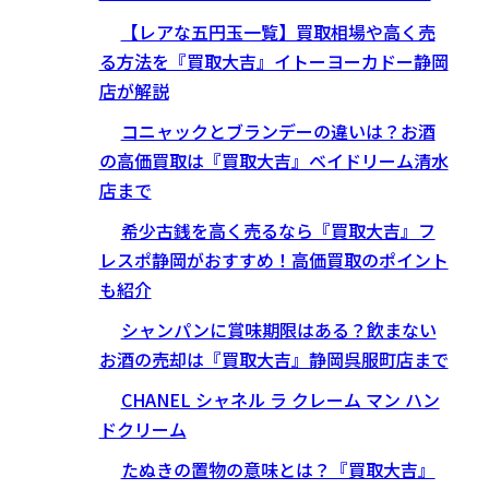
【レアな五円玉一覧】買取相場や高く売
る方法を『買取大吉』イトーヨーカドー静岡
店が解説
コニャックとブランデーの違いは？お酒
の高価買取は『買取大吉』ベイドリーム清水
店まで
希少古銭を高く売るなら『買取大吉』フ
レスポ静岡がおすすめ！高価買取のポイント
も紹介
シャンパンに賞味期限はある？飲まない
お酒の売却は『買取大吉』静岡呉服町店まで
CHANEL シャネル ラ クレーム マン ハン
ドクリーム
たぬきの置物の意味とは？『買取大吉』