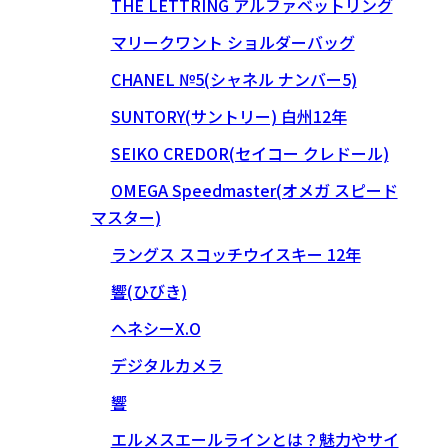
THE LETTRING アルファベットリング
マリークワント ショルダーバッグ
CHANEL №5(シャネル ナンバー5)
SUNTORY(サントリー) 白州12年
SEIKO CREDOR(セイコー クレドール)
OMEGA Speedmaster(オメガ スピード
マスター)
ラングス スコッチウイスキー 12年
響(ひびき)
ヘネシーX.O
デジタルカメラ
響
エルメスエールラインとは？魅力やサイ