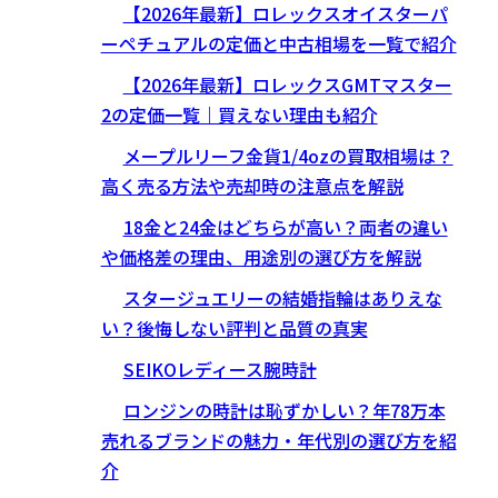
【2026年最新】ロレックスオイスターパ
ーペチュアルの定価と中古相場を一覧で紹介
【2026年最新】ロレックスGMTマスター
2の定価一覧｜買えない理由も紹介
メープルリーフ金貨1/4ozの買取相場は？
高く売る方法や売却時の注意点を解説
18金と24金はどちらが高い？両者の違い
や価格差の理由、用途別の選び方を解説
スタージュエリーの結婚指輪はありえな
い？後悔しない評判と品質の真実
SEIKOレディース腕時計
ロンジンの時計は恥ずかしい？年78万本
売れるブランドの魅力・年代別の選び方を紹
介