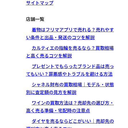
サイトマップ
店舗一覧
着物はフリマアプリで売れる？売れやす
い条件と出品・発送のコツを解説
カルティエの指輪を売るなら？買取相場
と高く売るコツを解説
プレゼントでもらったブランド品は売っ
てもいい？罪悪感やトラブルを避ける方法
シャネル財布の買取相場｜モデル・状態
別に査定額の見方を解説
ワインの買取方法は？売却先の選び方・
高く売る準備・宅配時の注意点
ダイヤを売るならどこがいい｜売却先の