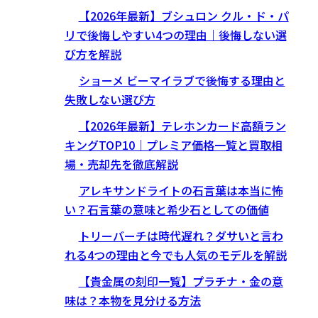
【2026年最新】ブシュロン クル・ド・パ
リで後悔しやすい4つの理由｜後悔しない選
び方を解説
ショーメ ビーマイラブで後悔する理由と
失敗しない選び方
【2026年最新】テレホンカード高額ラン
キングTOP10｜プレミア価格一覧と買取相
場・売却先を徹底解説
アレキサンドライトの石言葉は本当に怖
い？石言葉の意味と希少石としての価値
トリーバーチは時代遅れ？ダサいと言わ
れる4つの理由と今でも人気のモデルを解説
【貴金属の刻印一覧】プラチナ・金の意
味は？本物を見分ける方法