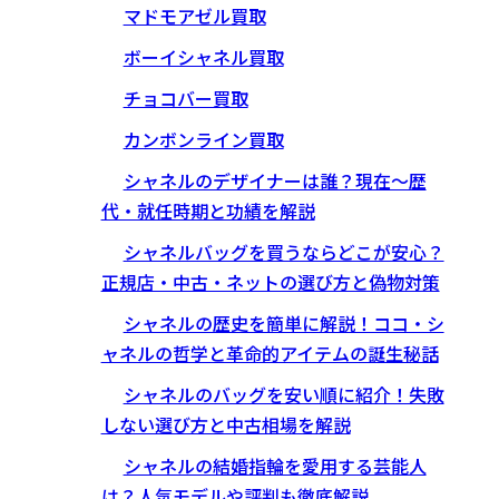
マドモアゼル買取
ボーイシャネル買取
チョコバー買取
カンボンライン買取
シャネルのデザイナーは誰？現在〜歴
代・就任時期と功績を解説
シャネルバッグを買うならどこが安心？
正規店・中古・ネットの選び方と偽物対策
シャネルの歴史を簡単に解説！ココ・シ
ャネルの哲学と革命的アイテムの誕生秘話
シャネルのバッグを安い順に紹介！失敗
しない選び方と中古相場を解説
シャネルの結婚指輪を愛用する芸能人
は？人気モデルや評判も徹底解説