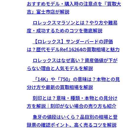
おすすめモデル・購入時の注意点を『買取大
吉』富士市店が解説
ロレックスマラソンとは？やり方や難易
度・成功するためのコツを徹底解説
【ロレックス】サンダーバードの評価
は？歴代モデルRef.16264の買取相場と魅力
ロレックスはなぜ高い？資産価値が下が
らない理由と人気モデルを解説
「14K」や「750」の意味は？本物との見
分け方や最新の買取相場を解説
刻印とは？意味・種類・本物との見分け
方を解説｜刻印がない場合の売り方も紹介
象牙の値段はいくら？品目別の相場と登
録票の確認ポイント、高く売るコツを解説