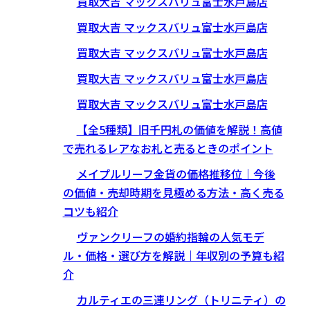
買取大吉 マックスバリュ富士水戸島店
買取大吉 マックスバリュ富士水戸島店
買取大吉 マックスバリュ富士水戸島店
買取大吉 マックスバリュ富士水戸島店
買取大吉 マックスバリュ富士水戸島店
【全5種類】旧千円札の価値を解説！高値
で売れるレアなお札と売るときのポイント
メイプルリーフ金貨の価格推移位｜今後
の価値・売却時期を見極める方法・高く売る
コツも紹介
ヴァンクリーフの婚約指輪の人気モデ
ル・価格・選び方を解説｜年収別の予算も紹
介
カルティエの三連リング（トリニティ）の