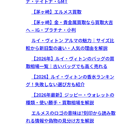
ナ・デイトナ・GMT
【茅ヶ崎】エルメス買取
【茅ヶ崎】金・貴金属買取なら買取大吉
へ – IG・プラチナ・小判
ルイ・ヴィトン アルマの魅力｜サイズ比
較から新旧型の違い・人気の理由を解説
【2026年】ルイ・ヴィトンのバッグの買
取相場一覧｜古いバッグでも高く売れる
【2026】ルイ・ヴィトンの香水ランキン
グ！失敗しない選び方も紹介
【2026年最新】ジッピー・ウォレットの
種類・使い勝手・買取相場を解説
エルメスのロゴの意味は?刻印から読み取
れる情報や偽物の見分け方を解説