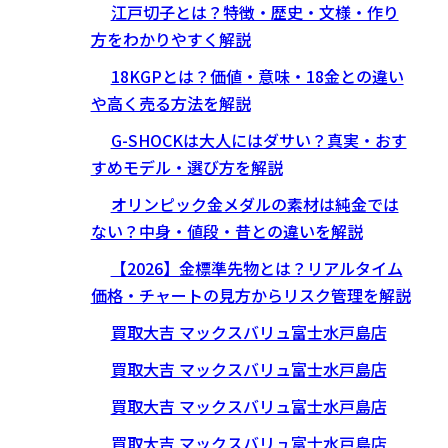
江戸切子とは？特徴・歴史・文様・作り
方をわかりやすく解説
18KGPとは？価値・意味・18金との違い
や高く売る方法を解説
G-SHOCKは大人にはダサい？真実・おす
すめモデル・選び方を解説
オリンピック金メダルの素材は純金では
ない？中身・値段・昔との違いを解説
【2026】金標準先物とは？リアルタイム
価格・チャートの見方からリスク管理を解説
買取大吉 マックスバリュ富士水戸島店
買取大吉 マックスバリュ富士水戸島店
買取大吉 マックスバリュ富士水戸島店
買取大吉 マックスバリュ富士水戸島店