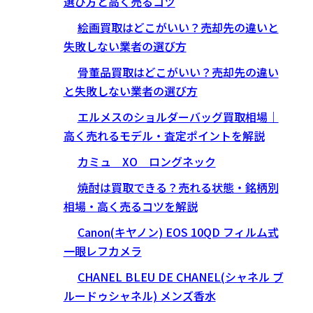
選び方と高く売るコツ
絵画買取はどこがいい？売却先の違いと
失敗しない業者の選び方
骨董品買取はどこがいい？売却先の違い
と失敗しない業者の選び方
エルメスのショルダーバッグ買取相場｜
高く売れるモデル・査定ポイントを解説
カミュ XO ロングネック
焼酎は買取できる？売れる状態・銘柄別
相場・高く売るコツを解説
Canon(キヤノン) EOS 10QD フィルム式
一眼レフカメラ
CHANEL BLEU DE CHANEL(シャネル ブ
ルードゥシャネル) メンズ香水