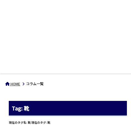
コラム一覧
HOME
Tag: 靴
現在のタグ名: 靴 現在のタグ: 靴