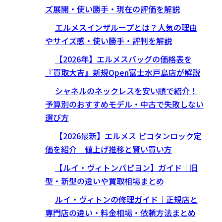
ズ展開・使い勝手・現在の評価を解説
エルメスインザループとは？人気の理由
やサイズ感・使い勝手・評判を解説
【2026年】エルメスバッグの価格表を
『買取大吉』新規Open富士水戸島店が解説
シャネルのネックレスを安い順で紹介！
予算別のおすすめモデル・中古で失敗しない
選び方
【2026最新】エルメス ピコタンロック定
価を紹介｜値上げ推移と賢い買い方
【ルイ・ヴィトンパピヨン】ガイド｜旧
型・新型の違いや買取相場まとめ
ルイ・ヴィトンの修理ガイド｜正規店と
専門店の違い・料金相場・依頼方法まとめ