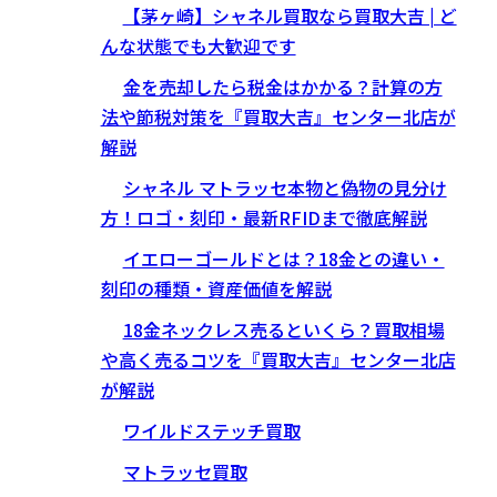
【茅ヶ崎】シャネル買取なら買取大吉 | ど
んな状態でも大歓迎です
金を売却したら税金はかかる？計算の方
法や節税対策を『買取大吉』センター北店が
解説
シャネル マトラッセ本物と偽物の見分け
方！ロゴ・刻印・最新RFIDまで徹底解説
イエローゴールドとは？18金との違い・
刻印の種類・資産価値を解説
18金ネックレス売るといくら？買取相場
や高く売るコツを『買取大吉』センター北店
が解説
ワイルドステッチ買取
マトラッセ買取