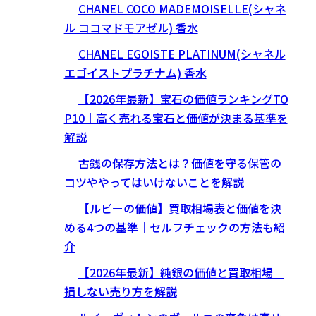
CHANEL COCO MADEMOISELLE(シャネ
ル ココマドモアゼル) 香水
CHANEL EGOISTE PLATINUM(シャネル
エゴイストプラチナム) 香水
【2026年最新】宝石の価値ランキングTO
P10｜高く売れる宝石と価値が決まる基準を
解説
古銭の保存方法とは？価値を守る保管の
コツややってはいけないことを解説
【ルビーの価値】買取相場表と価値を決
める4つの基準｜セルフチェックの方法も紹
介
【2026年最新】純銀の価値と買取相場｜
損しない売り方を解説