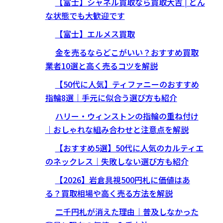
【富士】シャネル買取なら買取大吉 | どん
な状態でも大歓迎です
【富士】エルメス買取
金を売るならどこがいい？おすすめ買取
業者10選と高く売るコツを解説
【50代に人気】ティファニーのおすすめ
指輪8選｜手元に似合う選び方も紹介
ハリー・ウィンストンの指輪の重ね付け
｜おしゃれな組み合わせと注意点を解説
【おすすめ5選】50代に人気のカルティエ
のネックレス｜失敗しない選び方も紹介
【2026】岩倉具視500円札に価値はあ
る？買取相場や高く売る方法を解説
二千円札が消えた理由｜普及しなかった