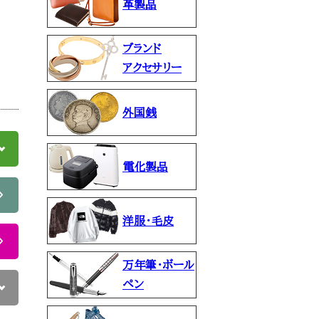
革製品
ブランド
アクセサリー
外国銭
電化製品
洋服・毛皮
万年筆・ボール
ペン