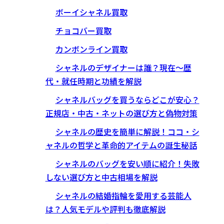
ボーイシャネル買取
チョコバー買取
カンボンライン買取
シャネルのデザイナーは誰？現在〜歴
代・就任時期と功績を解説
シャネルバッグを買うならどこが安心？
正規店・中古・ネットの選び方と偽物対策
シャネルの歴史を簡単に解説！ココ・シ
ャネルの哲学と革命的アイテムの誕生秘話
シャネルのバッグを安い順に紹介！失敗
しない選び方と中古相場を解説
シャネルの結婚指輪を愛用する芸能人
は？人気モデルや評判も徹底解説