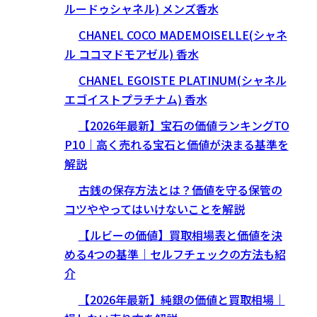
ルードゥシャネル) メンズ香水
CHANEL COCO MADEMOISELLE(シャネ
ル ココマドモアゼル) 香水
CHANEL EGOISTE PLATINUM(シャネル
エゴイストプラチナム) 香水
【2026年最新】宝石の価値ランキングTO
P10｜高く売れる宝石と価値が決まる基準を
解説
古銭の保存方法とは？価値を守る保管の
コツややってはいけないことを解説
【ルビーの価値】買取相場表と価値を決
める4つの基準｜セルフチェックの方法も紹
介
【2026年最新】純銀の価値と買取相場｜