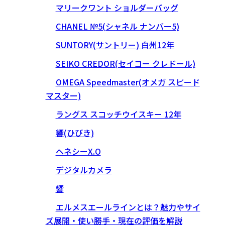
マリークワント ショルダーバッグ
CHANEL №5(シャネル ナンバー5)
SUNTORY(サントリー) 白州12年
SEIKO CREDOR(セイコー クレドール)
OMEGA Speedmaster(オメガ スピード
マスター)
ラングス スコッチウイスキー 12年
響(ひびき)
ヘネシーX.O
デジタルカメラ
響
エルメスエールラインとは？魅力やサイ
ズ展開・使い勝手・現在の評価を解説