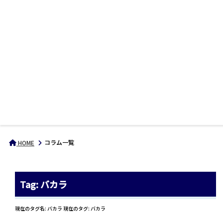
コラム一覧
HOME
Tag: バカラ
現在のタグ名: バカラ 現在のタグ: バカラ