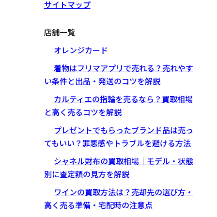
サイトマップ
店舗一覧
オレンジカード
着物はフリマアプリで売れる？売れやす
い条件と出品・発送のコツを解説
カルティエの指輪を売るなら？買取相場
と高く売るコツを解説
プレゼントでもらったブランド品は売っ
てもいい？罪悪感やトラブルを避ける方法
シャネル財布の買取相場｜モデル・状態
別に査定額の見方を解説
ワインの買取方法は？売却先の選び方・
高く売る準備・宅配時の注意点