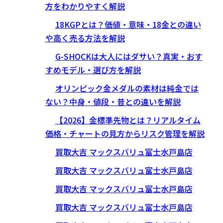
方をわかりやすく解説
18KGPとは？価値・意味・18金との違い
や高く売る方法を解説
G-SHOCKは大人にはダサい？真実・おす
すめモデル・選び方を解説
オリンピック金メダルの素材は純金では
ない？中身・値段・昔との違いを解説
【2026】金標準先物とは？リアルタイム
価格・チャートの見方からリスク管理を解説
買取大吉 マックスバリュ富士水戸島店
買取大吉 マックスバリュ富士水戸島店
買取大吉 マックスバリュ富士水戸島店
買取大吉 マックスバリュ富士水戸島店