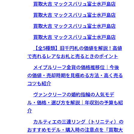
買取大吉 マックスバリュ富士水戸島店
買取大吉 マックスバリュ富士水戸島店
買取大吉 マックスバリュ富士水戸島店
買取大吉 マックスバリュ富士水戸島店
【全5種類】旧千円札の価値を解説！高値
で売れるレアなお札と売るときのポイント
メイプルリーフ金貨の価格推移位｜今後
の価値・売却時期を見極める方法・高く売る
コツも紹介
ヴァンクリーフの婚約指輪の人気モデ
ル・価格・選び方を解説｜年収別の予算も紹
介
カルティエの三連リング（トリニティ）の
おすすめモデル・購入時の注意点を『買取大