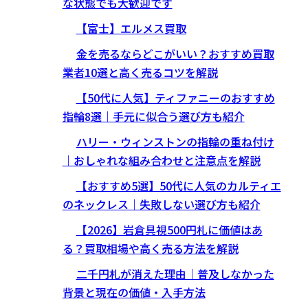
な状態でも大歓迎です
【富士】エルメス買取
金を売るならどこがいい？おすすめ買取
業者10選と高く売るコツを解説
【50代に人気】ティファニーのおすすめ
指輪8選｜手元に似合う選び方も紹介
ハリー・ウィンストンの指輪の重ね付け
｜おしゃれな組み合わせと注意点を解説
【おすすめ5選】50代に人気のカルティエ
のネックレス｜失敗しない選び方も紹介
【2026】岩倉具視500円札に価値はあ
る？買取相場や高く売る方法を解説
二千円札が消えた理由｜普及しなかった
背景と現在の価値・入手方法