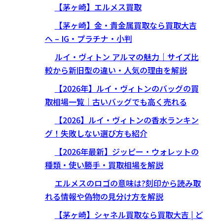
【茅ヶ崎】エルメス買取
【茅ヶ崎】金・貴金属買取なら買取大吉
へ – IG・プラチナ・小判
ルイ・ヴィトン アルマの魅力｜サイズ比
較から新旧型の違い・人気の理由を解説
【2026年】ルイ・ヴィトンのバッグの買
取相場一覧｜古いバッグでも高く売れる
【2026】ルイ・ヴィトンの香水ランキン
グ！失敗しない選び方も紹介
【2026年最新】ジッピー・ウォレットの
種類・使い勝手・買取相場を解説
エルメスのロゴの意味は?刻印から読み取
れる情報や偽物の見分け方を解説
【茅ヶ崎】シャネル買取なら買取大吉 | ど