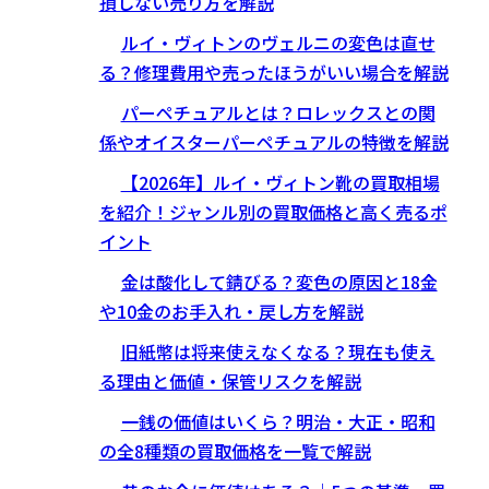
損しない売り方を解説
ルイ・ヴィトンのヴェルニの変色は直せ
る？修理費用や売ったほうがいい場合を解説
パーペチュアルとは？ロレックスとの関
係やオイスターパーペチュアルの特徴を解説
【2026年】ルイ・ヴィトン靴の買取相場
を紹介！ジャンル別の買取価格と高く売るポ
イント
金は酸化して錆びる？変色の原因と18金
や10金のお手入れ・戻し方を解説
旧紙幣は将来使えなくなる？現在も使え
る理由と価値・保管リスクを解説
一銭の価値はいくら？明治・大正・昭和
の全8種類の買取価格を一覧で解説