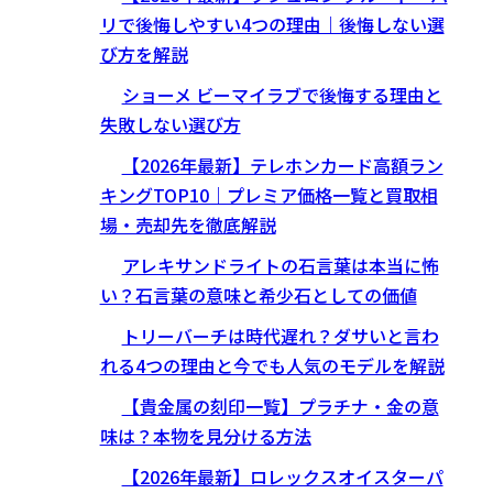
リで後悔しやすい4つの理由｜後悔しない選
び方を解説
ショーメ ビーマイラブで後悔する理由と
失敗しない選び方
【2026年最新】テレホンカード高額ラン
キングTOP10｜プレミア価格一覧と買取相
場・売却先を徹底解説
アレキサンドライトの石言葉は本当に怖
い？石言葉の意味と希少石としての価値
トリーバーチは時代遅れ？ダサいと言わ
れる4つの理由と今でも人気のモデルを解説
【貴金属の刻印一覧】プラチナ・金の意
味は？本物を見分ける方法
【2026年最新】ロレックスオイスターパ