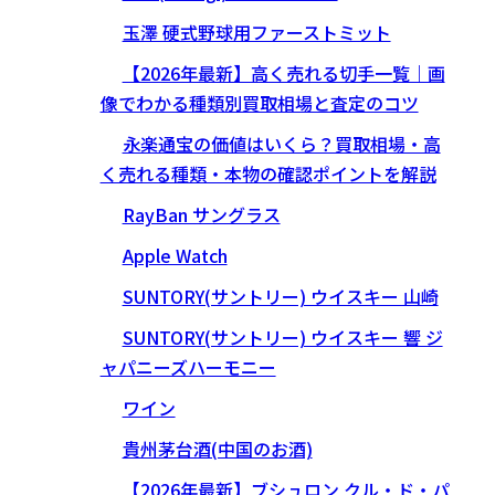
玉澤 硬式野球用ファーストミット
【2026年最新】高く売れる切手一覧｜画
像でわかる種類別買取相場と査定のコツ
永楽通宝の価値はいくら？買取相場・高
く売れる種類・本物の確認ポイントを解説
RayBan サングラス
Apple Watch
SUNTORY(サントリー) ウイスキー 山崎
SUNTORY(サントリー) ウイスキー 響 ジ
ャパニーズハーモニー
ワイン
貴州茅台酒(中国のお酒)
【2026年最新】ブシュロン クル・ド・パ