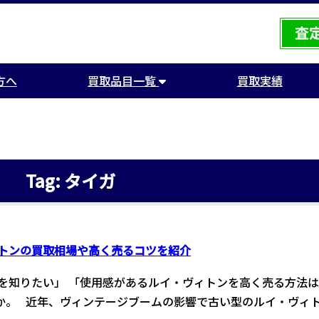
方へ
買取品目一覧
買取実績
Tag: タイガ
トンの買取相場や高く売るコツを紹介
を知りたい」 「使用感があるルイ・ヴィトンを高く売る方法
か。 近年、ヴィンテージブームの影響で古い型のルイ・ヴィ