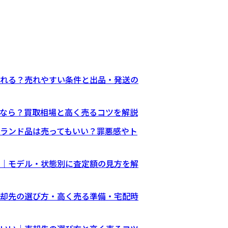
れる？売れやすい条件と出品・発送の
なら？買取相場と高く売るコツを解説
ランド品は売ってもいい？罪悪感やト
｜モデル・状態別に査定額の見方を解
却先の選び方・高く売る準備・宅配時