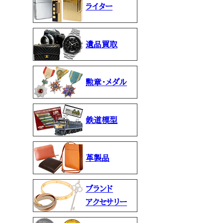
ライター
遺品買取
勲章・メダル
鉄道模型
革製品
ブランド
アクセサリー