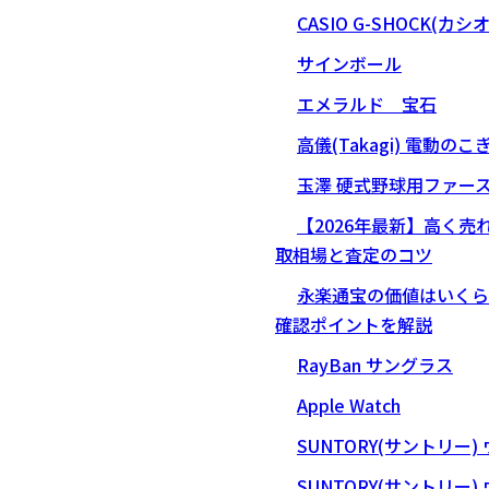
CASIO G-SHOCK(カシ
サインボール
エメラルド 宝石
高儀(Takagi) 電動のこ
玉澤 硬式野球用ファー
【2026年最新】高く
取相場と査定のコツ
永楽通宝の価値はいくら
確認ポイントを解説
RayBan サングラス
Apple Watch
SUNTORY(サントリー)
SUNTORY(サントリー