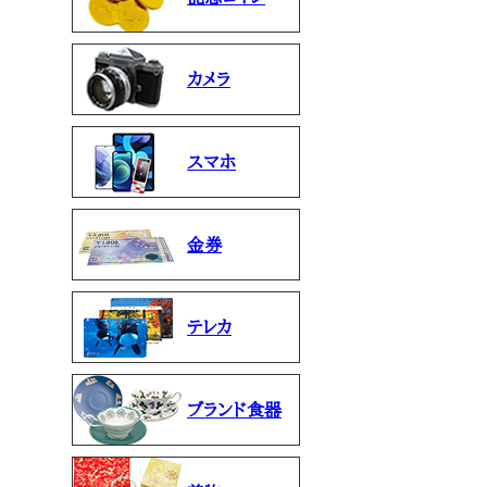
カメラ
スマホ
金券
テレカ
ブランド食器