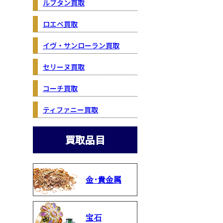
ルブタン買取
ロエベ買取
イヴ・サンローラン買取
セリーヌ買取
コーチ買取
ティファニー買取
買取品目
金・貴金属
宝石