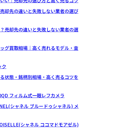
いい｜売却先の選び方と高く売るコツ
売却先の違いと失敗しない業者の選び
？売却先の違いと失敗しない業者の選
ッグ買取相場｜高く売れるモデル・査
ック
る状態・銘柄別相場・高く売るコツを
S 10QD フィルム式一眼レフカメラ
CHANEL(シャネル ブルードゥシャネル) メ
EMOISELLE(シャネル ココマドモアゼル)