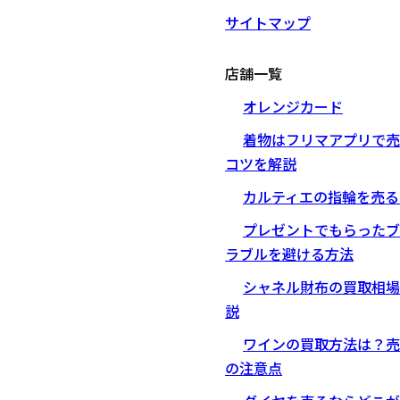
サイトマップ
店舗一覧
オレンジカード
着物はフリマアプリで売
コツを解説
カルティエの指輪を売る
プレゼントでもらったブ
ラブルを避ける方法
シャネル財布の買取相場
説
ワインの買取方法は？売
の注意点