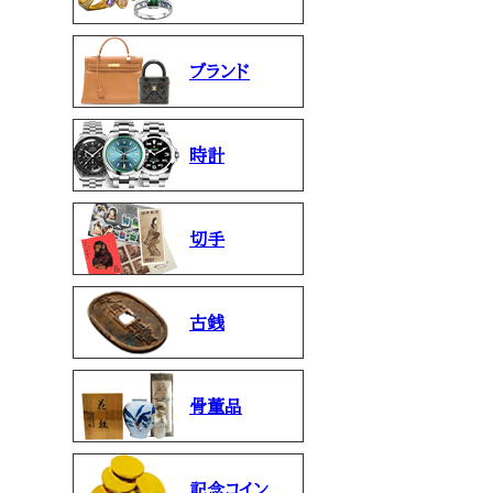
ブランド
時計
切手
古銭
骨董品
記念コイン