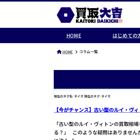
HOME
はじめての
コラム一覧
HOME
現在のタグ名: タイガ 現在のタグ: タイガ
【今がチャンス】古い型のルイ・ヴィ
「古い型のルイ・ヴィトンの買取相場
る？」 このような疑問はありません