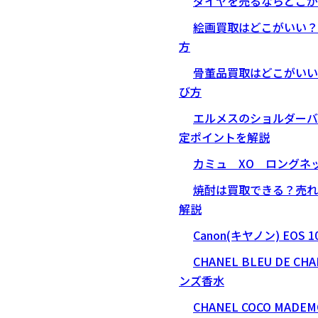
ダイヤを売るならどこが
絵画買取はどこがいい？
方
骨董品買取はどこがいい
び方
エルメスのショルダーバ
定ポイントを解説
カミュ XO ロングネ
焼酎は買取できる？売れ
解説
Canon(キヤノン) EO
CHANEL BLEU DE 
ンズ香水
CHANEL COCO MAD