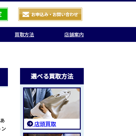
買取方法
店舗案内
選べる買取方法
はあ
店頭買取
トン