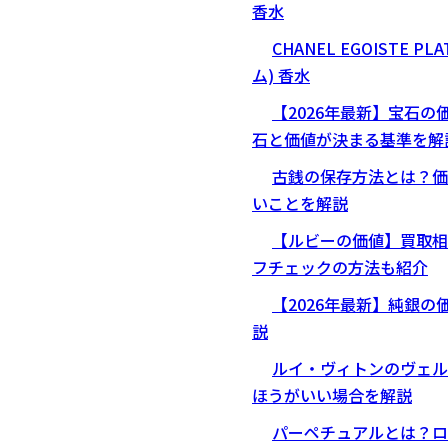
香水
CHANEL EGOISTE 
ム) 香水
【2026年最新】宝石の
石と価値が決まる基準を解
古銭の保存方法とは？価
いことを解説
【ルビーの価値】買取相
フチェックの方法も紹介
【2026年最新】純銀
説
ルイ・ヴィトンのヴェル
ほうがいい場合を解説
パーペチュアルとは？ロ