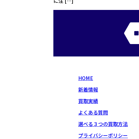
に注 […]
HOME
新着情報
買取実績
よくある質問
選べる３つの買取方法
プライバシーポリシー