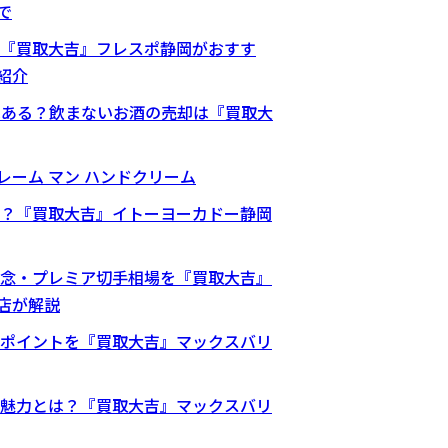
で
『買取大吉』フレスポ静岡がおすす
紹介
はある？飲まないお酒の売却は『買取大
 クレーム マン ハンドクリーム
？『買取大吉』イトーヨーカドー静岡
念・プレミア切手相場を『買取大吉』
店が解説
ポイントを『買取大吉』マックスバリ
魅力とは？『買取大吉』マックスバリ