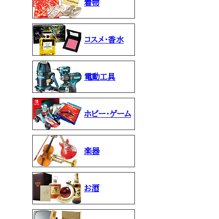
着物
コスメ・香水
電動工具
ホビー・ゲーム
楽器
お酒