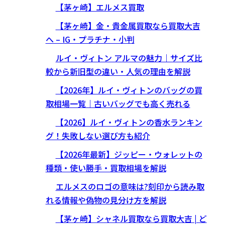
【茅ヶ崎】エルメス買取
【茅ヶ崎】金・貴金属買取なら買取大吉
へ – IG・プラチナ・小判
ルイ・ヴィトン アルマの魅力｜サイズ比
較から新旧型の違い・人気の理由を解説
【2026年】ルイ・ヴィトンのバッグの買
取相場一覧｜古いバッグでも高く売れる
【2026】ルイ・ヴィトンの香水ランキン
グ！失敗しない選び方も紹介
【2026年最新】ジッピー・ウォレットの
種類・使い勝手・買取相場を解説
エルメスのロゴの意味は?刻印から読み取
れる情報や偽物の見分け方を解説
【茅ヶ崎】シャネル買取なら買取大吉 | ど