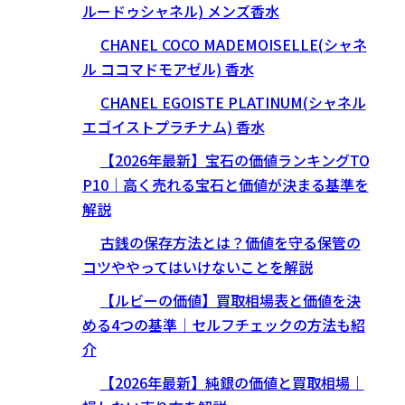
ルードゥシャネル) メンズ香水
CHANEL COCO MADEMOISELLE(シャネ
ル ココマドモアゼル) 香水
CHANEL EGOISTE PLATINUM(シャネル
エゴイストプラチナム) 香水
【2026年最新】宝石の価値ランキングTO
P10｜高く売れる宝石と価値が決まる基準を
解説
古銭の保存方法とは？価値を守る保管の
コツややってはいけないことを解説
【ルビーの価値】買取相場表と価値を決
める4つの基準｜セルフチェックの方法も紹
介
【2026年最新】純銀の価値と買取相場｜