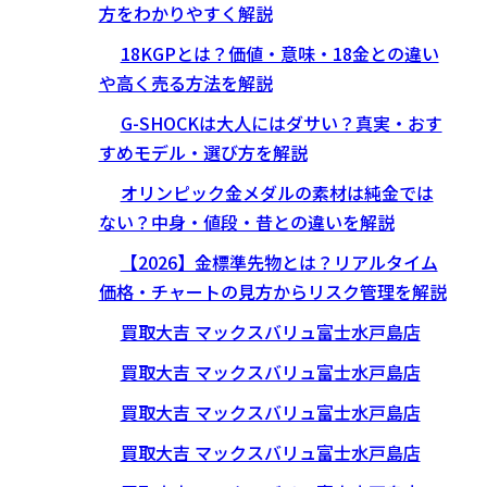
方をわかりやすく解説
18KGPとは？価値・意味・18金との違い
や高く売る方法を解説
G-SHOCKは大人にはダサい？真実・おす
すめモデル・選び方を解説
オリンピック金メダルの素材は純金では
ない？中身・値段・昔との違いを解説
【2026】金標準先物とは？リアルタイム
価格・チャートの見方からリスク管理を解説
買取大吉 マックスバリュ富士水戸島店
買取大吉 マックスバリュ富士水戸島店
買取大吉 マックスバリュ富士水戸島店
買取大吉 マックスバリュ富士水戸島店