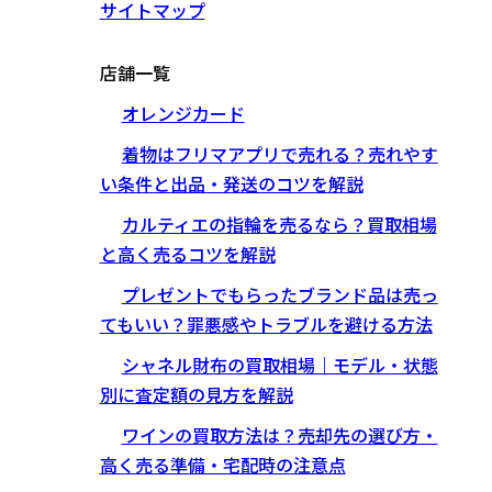
サイトマップ
店舗一覧
オレンジカード
着物はフリマアプリで売れる？売れやす
い条件と出品・発送のコツを解説
カルティエの指輪を売るなら？買取相場
と高く売るコツを解説
プレゼントでもらったブランド品は売っ
てもいい？罪悪感やトラブルを避ける方法
シャネル財布の買取相場｜モデル・状態
別に査定額の見方を解説
ワインの買取方法は？売却先の選び方・
高く売る準備・宅配時の注意点