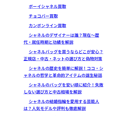
ボーイシャネル買取
チョコバー買取
カンボンライン買取
シャネルのデザイナーは誰？現在〜歴
代・就任時期と功績を解説
シャネルバッグを買うならどこが安心？
正規店・中古・ネットの選び方と偽物対策
シャネルの歴史を簡単に解説！ココ・シ
ャネルの哲学と革命的アイテムの誕生秘話
シャネルのバッグを安い順に紹介！失敗
しない選び方と中古相場を解説
シャネルの結婚指輪を愛用する芸能人
は？人気モデルや評判も徹底解説