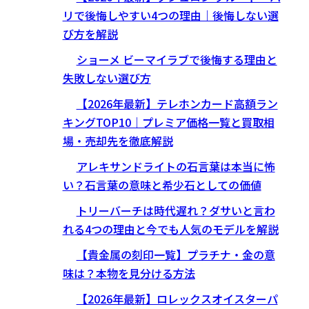
リで後悔しやすい4つの理由｜後悔しない選
び方を解説
ショーメ ビーマイラブで後悔する理由と
失敗しない選び方
【2026年最新】テレホンカード高額ラン
キングTOP10｜プレミア価格一覧と買取相
場・売却先を徹底解説
アレキサンドライトの石言葉は本当に怖
い？石言葉の意味と希少石としての価値
トリーバーチは時代遅れ？ダサいと言わ
れる4つの理由と今でも人気のモデルを解説
【貴金属の刻印一覧】プラチナ・金の意
味は？本物を見分ける方法
【2026年最新】ロレックスオイスターパ