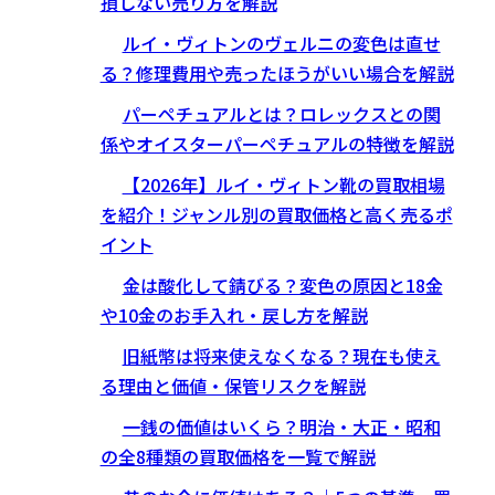
損しない売り方を解説
ルイ・ヴィトンのヴェルニの変色は直せ
る？修理費用や売ったほうがいい場合を解説
パーペチュアルとは？ロレックスとの関
係やオイスターパーペチュアルの特徴を解説
【2026年】ルイ・ヴィトン靴の買取相場
を紹介！ジャンル別の買取価格と高く売るポ
イント
金は酸化して錆びる？変色の原因と18金
や10金のお手入れ・戻し方を解説
旧紙幣は将来使えなくなる？現在も使え
る理由と価値・保管リスクを解説
一銭の価値はいくら？明治・大正・昭和
の全8種類の買取価格を一覧で解説