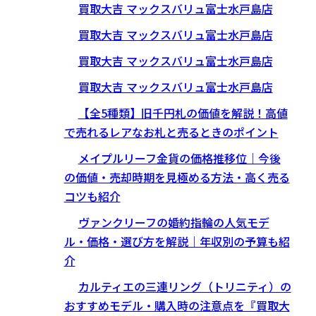
買取大吉 マックスバリュ富士水戸島店
買取大吉 マックスバリュ富士水戸島店
買取大吉 マックスバリュ富士水戸島店
買取大吉 マックスバリュ富士水戸島店
【全5種類】旧千円札の価値を解説！高値
で売れるレアなお札と売るときのポイント
メイプルリーフ金貨の価格推移位｜今後
の価値・売却時期を見極める方法・高く売る
コツも紹介
ヴァンクリーフの婚約指輪の人気モデ
ル・価格・選び方を解説｜年収別の予算も紹
介
カルティエの三連リング（トリニティ）の
おすすめモデル・購入時の注意点を『買取大