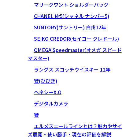
マリークワント ショルダーバッグ
CHANEL №5(シャネル ナンバー5)
SUNTORY(サントリー) 白州12年
SEIKO CREDOR(セイコー クレドール)
OMEGA Speedmaster(オメガ スピード
マスター)
ラングス スコッチウイスキー 12年
響(ひびき)
ヘネシーX.O
デジタルカメラ
響
エルメスエールラインとは？魅力やサイ
ズ展開・使い勝手・現在の評価を解説