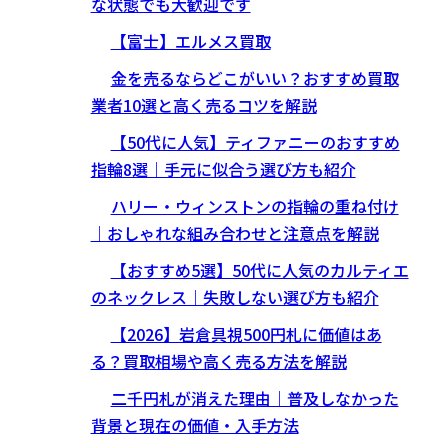
な状態でも大歓迎です
【富士】エルメス買取
金を売るならどこがいい？おすすめ買取
業者10選と高く売るコツを解説
【50代に人気】ティファニーのおすすめ
指輪8選｜手元に似合う選び方も紹介
ハリー・ウィンストンの指輪の重ね付け
｜おしゃれな組み合わせと注意点を解説
【おすすめ5選】50代に人気のカルティエ
のネックレス｜失敗しない選び方も紹介
【2026】岩倉具視500円札に価値はあ
る？買取相場や高く売る方法を解説
二千円札が消えた理由｜普及しなかった
背景と現在の価値・入手方法