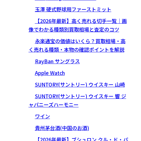
玉澤 硬式野球用ファーストミット
【2026年最新】高く売れる切手一覧｜画
像でわかる種類別買取相場と査定のコツ
永楽通宝の価値はいくら？買取相場・高
く売れる種類・本物の確認ポイントを解説
RayBan サングラス
Apple Watch
SUNTORY(サントリー) ウイスキー 山崎
SUNTORY(サントリー) ウイスキー 響 ジ
ャパニーズハーモニー
ワイン
貴州茅台酒(中国のお酒)
【2026年最新】ブシュロン クル・ド・パ