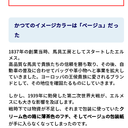
かつてのイメージカラーは「ベージュ」だっ
た
1837年の創業当時、馬具工房としてスタートしたエル
メス。
高品質な馬具で貴族たちの信頼を勝ち取り、その後、自
動車の普及に合わせてバッグや革小物へと事業を拡大し
ていきました。ヨーロッパの王侯貴族に愛されるブラン
ドとして、その地位を確固たるものにしていきます。
しかし、1939年に勃発した第二次世界大戦が、エルメ
スにも大きな影響を及ぼします。
戦時下では物資が不足し、それまで包装に使っていた
ク
リーム色の箱に薄茶色のフチ、そしてベージュの包装紙
が手に入らなくなってしまったのです。