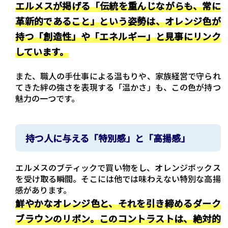
エルメスが掲げる「伝統を重んじながらも、常に
革新的であること」という姿勢は、オレンジ色が
持つ「創造性」や「エネルギー」と見事にリンク
しています。
また、職人の手仕事による温もりや、家族経営で守られ
てきた絆の強さを表現する「温かさ」も、この色が持つ
魅力の一つです。
持つ人に与える「特別感」と「高揚感」
エルメスのブティックで買い物をし、オレンジボックス
を受け取る瞬間。そこには他では味わえない特別な高揚
感があります。
鮮やかなオレンジ色と、それを引き締めるダーク
ブラウンのリボン。このコントラストは、絶対的