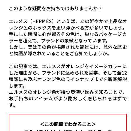
このような疑問をお持ちではありませんか？
エルメス（HERMÈS）といえば、あの鮮やかで上品なオ
レンジ色のボックスを思い浮かべる方が多いでしょう。
手にした瞬間に心が躍るその色は、単なるパッケージカ
ラーを超えて、ブランドの象徴となっています。
しかし、実はその色が採用された背景には、意外な歴史
と物語が隠されていることをご存知でしょうか。
この記事では、エルメスがオレンジをイメージカラーに
した理由から、ブランドに込められた哲学、そして全12
種類にも及ぶオレンジ色のラインナップまでを徹底解説
します。
エルメスのオレンジ色が持つ奥深い世界を知ることで、
お手持ちのアイテムがより愛おしく感じられるはずで
す。
＜この記事でわかること＞