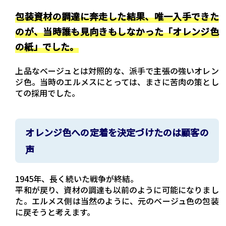
包装資材の調達に奔走した結果、唯一入手できた
のが、当時誰も見向きもしなかった「オレンジ色
の紙」でした。
上品なベージュとは対照的な、派手で主張の強いオレン
ジ色。当時のエルメスにとっては、まさに苦肉の策とし
ての採用でした。
オレンジ色への定着を決定づけたのは顧客の
声
1945年、長く続いた戦争が終結。
平和が戻り、資材の調達も以前のように可能になりまし
た。エルメス側は当然のように、元のベージュ色の包装
に戻そうと考えます。