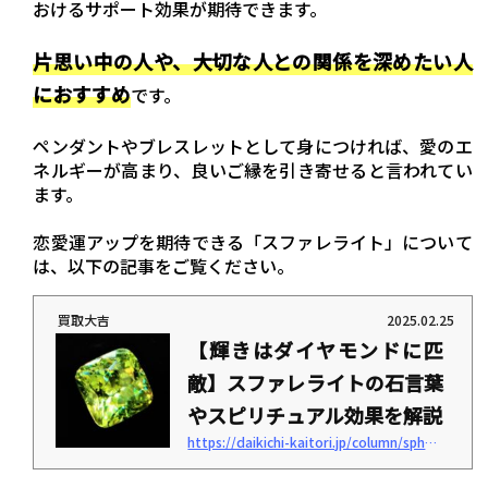
おけるサポート効果が期待できます。
片思い中の人や、大切な人との関係を深めたい人
におすすめ
です。
ペンダントやブレスレットとして身につければ、愛のエ
ネルギーが高まり、良いご縁を引き寄せると言われてい
ます。
恋愛運アップを期待できる「スファレライト」について
は、以下の記事をご覧ください。
買取大吉
2025.02.25
【輝きはダイヤモンドに匹
敵】スファレライトの石言葉
やスピリチュアル効果を解説
https://daikichi-kaitori.jp/column/sphalerite-stone-word
「スファレライトの石言葉とは？」「特徴やスピリチュアル効果を知りたい」 このよ
うに考えていませんか？ スファレライトは、ダイヤモンドに匹敵する輝きを持つ魅力