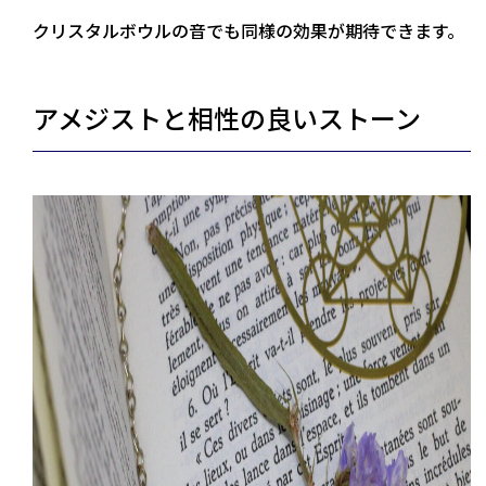
クリスタルボウルの音でも同様の効果が期待できます。
アメジストと相性の良いストーン