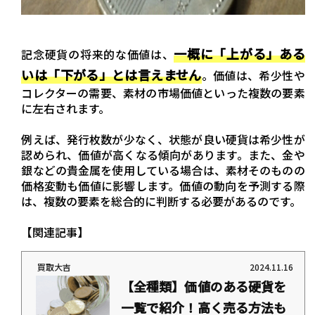
一概に「上がる」ある
記念硬貨の将来的な価値は、
いは「下がる」とは言えません
。価値は、希少性や
コレクターの需要、素材の市場価値といった複数の要素
に左右されます。
例えば、発行枚数が少なく、状態が良い硬貨は希少性が
認められ、価値が高くなる傾向があります。また、金や
銀などの貴金属を使用している場合は、素材そのものの
価格変動も価値に影響します。価値の動向を予測する際
は、複数の要素を総合的に判断する必要があるのです。
【関連記事】
買取大吉
2024.11.16
【全種類】価値のある硬貨を
一覧で紹介！高く売る方法も