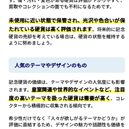
す。傷・汚れ・変色がある硬貨は評価が下がりやすく、
買取やコレクションの面でも不利になるためです。
未使用に近い状態で保管され、光沢や色合いが保
たれている硬貨は高く評価されます
。将来的に記念
硬貨の売却を考えている場合は、硬貨の状態を維持する
ように努めましょう。
人気のテーマやデザインのもの
記念硬貨の価値は、テーマやデザインの人気度にも影響
皇室関連や世界的なイベントなど、注目
されます。
度の高いテーマを扱った硬貨は需要が高く
、コレ
クターから積極的に収集される傾向です。
希少性だけでなく「人々が欲しがるテーマかどうか」が
評価に直結するため、デザインの魅力や話題性も価値を