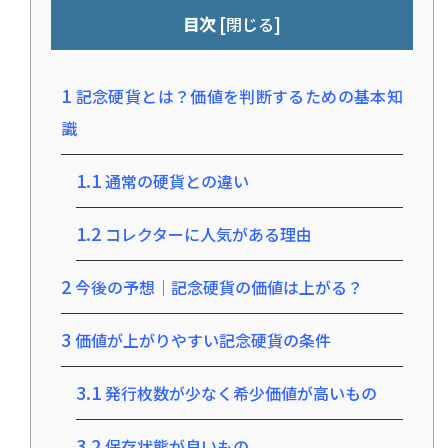
[
]
目次
閉じる
1
記念硬貨とは？価値を判断するための基本知
識
1.1
通常の硬貨との違い
1.2
コレクターに人気がある理由
2
今後の予想｜記念硬貨の価値は上がる？
3
価値が上がりやすい記念硬貨の条件
3.1
発行枚数が少なく希少価値が高いもの
3.2
保存状態が良いもの