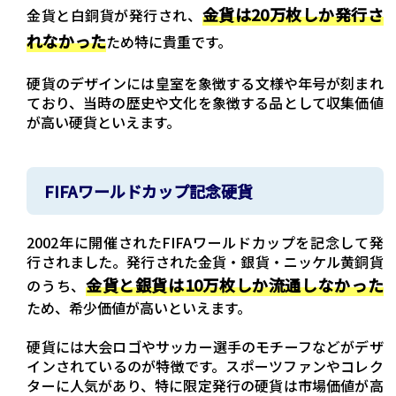
金貨は20万枚しか発行さ
金貨と白銅貨が発行され、
れなかった
ため特に貴重です。
硬貨のデザインには皇室を象徴する文様や年号が刻まれ
ており、当時の歴史や文化を象徴する品として収集価値
が高い硬貨といえます。
FIFAワールドカップ記念硬貨
2002年に開催されたFIFAワールドカップを記念して発
行されました。発行された金貨・銀貨・ニッケル黄銅貨
金貨と銀貨は10万枚しか流通しなかった
のうち、
ため、希少価値が高いといえます。
硬貨には大会ロゴやサッカー選手のモチーフなどがデザ
インされているのが特徴です。スポーツファンやコレク
ターに人気があり、特に限定発行の硬貨は市場価値が高