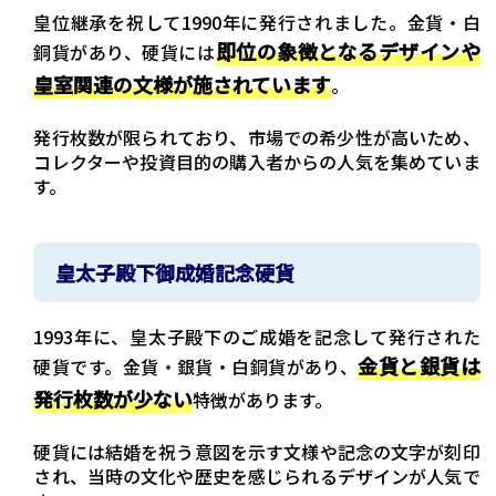
紹介している買取相...
皇位継承を祝して1990年に発行されました。金貨・白
即位の象徴となるデザインや
銅貨があり、硬貨には
皇室関連の文様が施されています
。
発行枚数が限られており、市場での希少性が高いため、
コレクターや投資目的の購入者からの人気を集めていま
す。
皇太子殿下御成婚記念硬貨
1993年に、皇太子殿下のご成婚を記念して発行された
金貨と銀貨は
硬貨です。金貨・銀貨・白銅貨があり、
発行枚数が少ない
特徴があります。
硬貨には結婚を祝う意図を示す文様や記念の文字が刻印
され、当時の文化や歴史を感じられるデザインが人気で