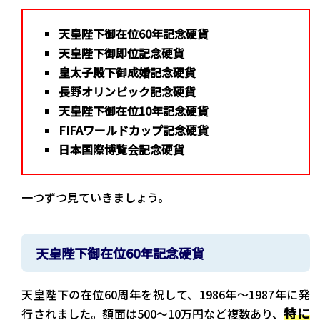
天皇陛下御在位60年記念硬貨
天皇陛下御即位記念硬貨
皇太子殿下御成婚記念硬貨
長野オリンピック記念硬貨
天皇陛下御在位10年記念硬貨
FIFAワールドカップ記念硬貨
日本国際博覧会記念硬貨
一つずつ見ていきましょう。
天皇陛下御在位60年記念硬貨
天皇陛下の在位60周年を祝して、1986年〜1987年に発
特に
行されました。額面は500～10万円など複数あり、