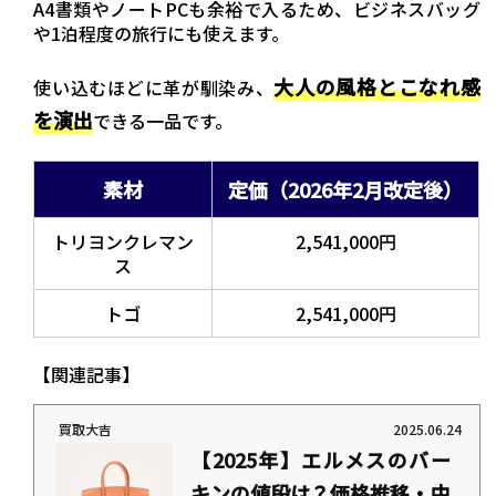
A4書類やノートPCも余裕で入るため、ビジネスバッグ
や1泊程度の旅行にも使えます。
大人の風格とこなれ感
使い込むほどに革が馴染み、
を演出
できる一品です。
素材
定価（2026年2月改定後）
トリヨンクレマン
2,541,000円
ス
トゴ
2,541,000円
【関連記事】
買取大吉
2025.06.24
【2025年】エルメスのバー
キンの値段は？価格推移・中