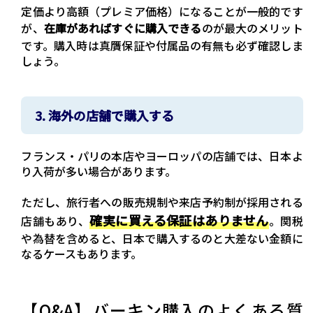
定価より高額（プレミア価格）になることが一般的です
が、
在庫があればすぐに購入できる
のが最大のメリット
です。購入時は真贋保証や付属品の有無も必ず確認しま
しょう。
3. 海外の店舗で購入する
フランス・パリの本店やヨーロッパの店舗では、日本よ
り入荷が多い場合があります。
ただし、旅行者への販売規制や来店予約制が採用される
確実に買える保証はありません
店舗もあり、
。関税
や為替を含めると、日本で購入するのと大差ない金額に
なるケースもあります。
【Q&A】バーキン購入のよくある質