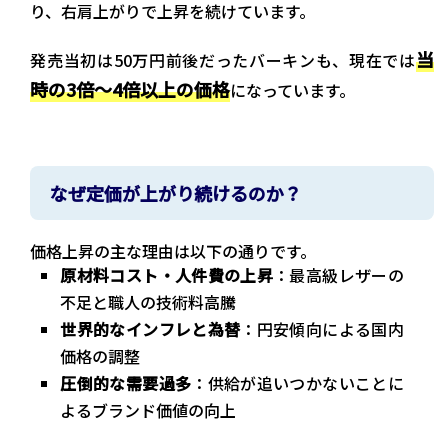
り、右肩上がりで上昇を続けています。
当
発売当初は50万円前後だったバーキンも、現在では
時の3倍〜4倍以上の価格
になっています。
なぜ定価が上がり続けるのか？
価格上昇の主な理由は以下の通りです。
原材料コスト・人件費の上昇
：最高級レザーの
不足と職人の技術料高騰
世界的なインフレと為替
：円安傾向による国内
価格の調整
圧倒的な需要過多
：供給が追いつかないことに
よるブランド価値の向上