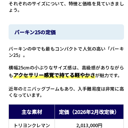
それぞれのサイズについて、特徴と価格を見ていきまし
ょう。
バーキン25の定価
バーキンの中でも最もコンパクトで人気の高い「バーキ
ン25」。
横幅25cmの小ぶりなサイズ感は、高級感がありながら
アクセサリー感覚で持てる軽やかさ
も
が魅力です。
近年のミニバッグブームもあり、入手難易度は非常に高
くなっています。
主な素材
定価（2026年2月改定後）
トリヨンクレマン
2,013,000円