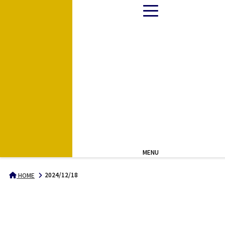
MENU
2024/12/18
HOME