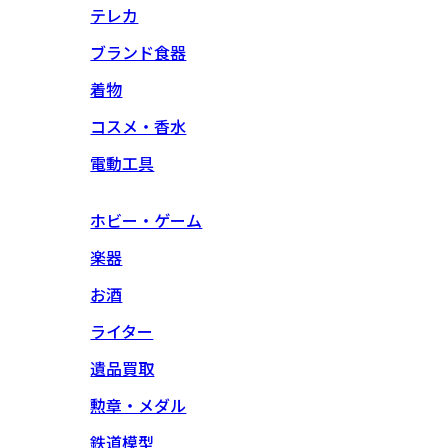
テレカ
ブランド食器
着物
コスメ・香水
電動工具
ホビー・ゲーム
楽器
お酒
ライター
遺品買取
勲章・メダル
鉄道模型