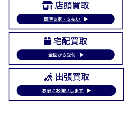
店頭買取
即時査定・支払い
宅配買取
全国から受付
出張買取
お家にお伺いします