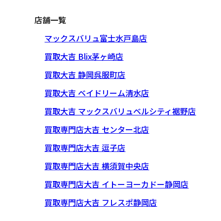
店舗一覧
マックスバリュ富士水戸島店
買取大吉 Blix茅ヶ崎店
買取大吉 静岡呉服町店
買取大吉 ベイドリーム清水店
買取大吉 マックスバリュベルシティ裾野店
買取専門店大吉 センター北店
買取専門店大吉 逗子店
買取専門店大吉 横須賀中央店
買取専門店大吉 イトーヨーカドー静岡店
買取専門店大吉 フレスポ静岡店