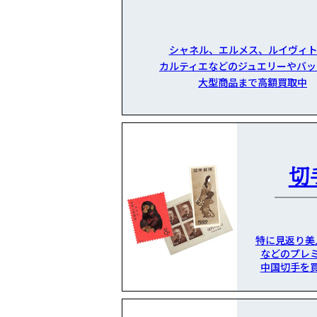
シャネル、エルメス、ルイヴィト
カルティエなどのジュエリーやバッ
大型商品まで高額買取中
切
特に見返り美
などのプレ
中国切手を