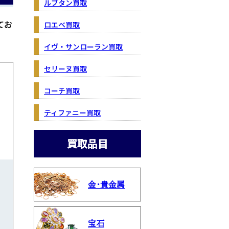
ルブタン買取
てお
ロエベ買取
イヴ・サンローラン買取
セリーヌ買取
コーチ買取
ティファニー買取
買取品目
金・貴金属
宝石