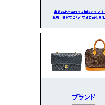
業界最高水準の買取相場でインゴ
金歯、金貨など様々な金製品を高価
ブランド