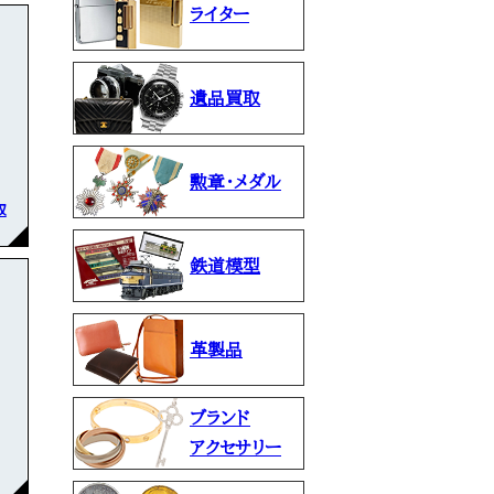
ライター
遺品買取
勲章・メダル
取
鉄道模型
革製品
ブランド
アクセサリー