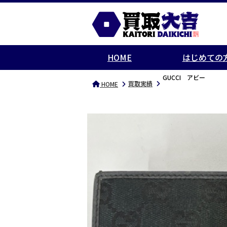
HOME
はじめての
GUCCI アビー
買取実績
HOME