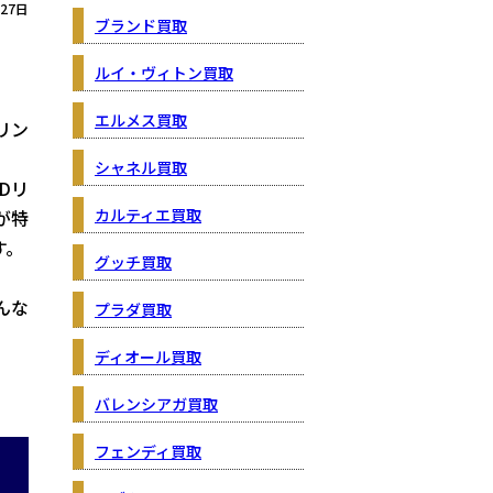
月27日
ブランド買取
ルイ・ヴィトン買取
エルメス買取
リン
シャネル買取
Dリ
カルティエ買取
が特
す。
グッチ買取
んな
プラダ買取
ディオール買取
バレンシアガ買取
フェンディ買取