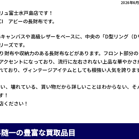
2026年6
リュ富士水戸島店です！
CI アビーの長財布です。
Gキャンバスや高級レザーをベースに、中央の「D型リング（D
リーズです。
り財布や収納力のある長財布などがあります。フロント部分の
アクセントになっており、流行に左右されない上品な華やかさ
れており、ヴィンテージアイテムとしても根強い人気を誇りま
ない、壊れている、貰い物だから詳しいことはわからない、そ
す！
店ください！
界随一の豊富な買取品目