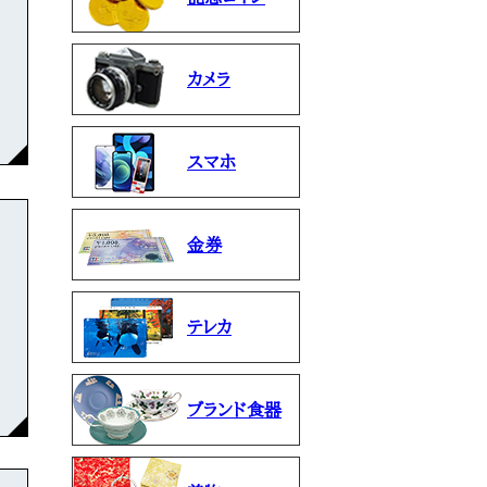
カメラ
スマホ
金券
テレカ
ブランド食器