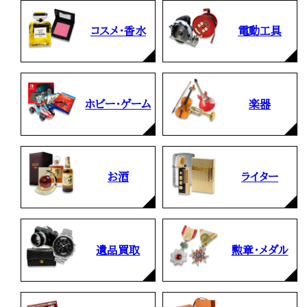
コスメ・香水
電動工具
ホビー・ゲーム
楽器
お酒
ライター
遺品買取
勲章・メダル