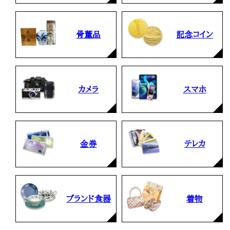
骨董品
記念コイン
カメラ
スマホ
金券
テレカ
ブランド食器
着物