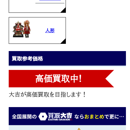
人形
買取参考価格
高価買取中!
大吉が高価買取を目指します！