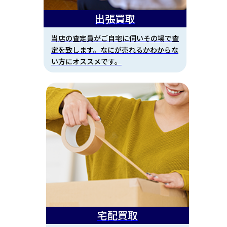
出張買取
当店の査定員がご自宅に伺いその場で査
定を致します。なにが売れるかわからな
い方にオススメです。
宅配買取