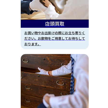
店頭買取
お買い物やお出掛けの際にお立ち寄りく
ださい。お飲物をご用意してお待ちして
おります。