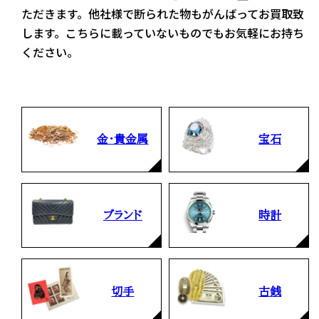
ただきます。他社様で断られた物もがんばってお買取致
します。こちらに載っていないものでもお気軽にお持ち
ください。
金・貴金属
宝石
ブランド
時計
切手
古銭