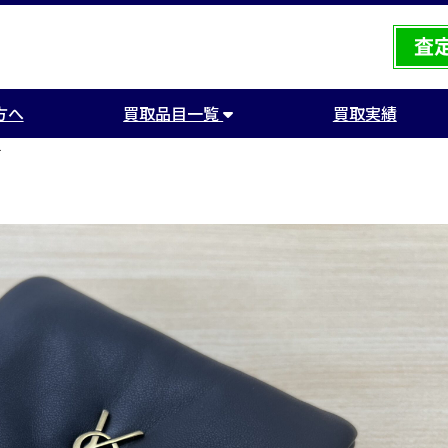
方へ
買取品目一覧
買取実績
布