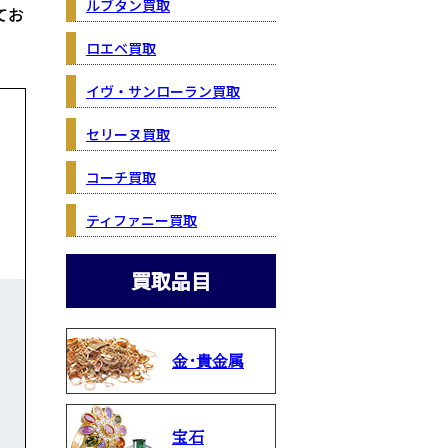
ルブタン買取
てお
ロエベ買取
イヴ・サンローラン買取
セリーヌ買取
コーチ買取
ティファニー買取
買取品目
金・貴金属
宝石