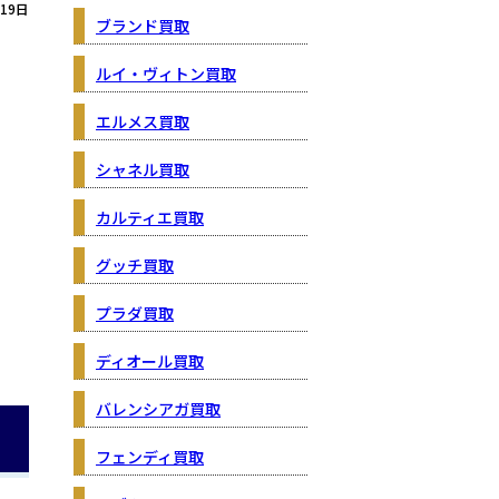
月19日
ブランド買取
ルイ・ヴィトン買取
エルメス買取
シャネル買取
カルティエ買取
グッチ買取
プラダ買取
ディオール買取
バレンシアガ買取
フェンディ買取