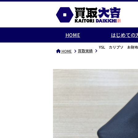
HOME
はじめての
YSL カリプソ お財
買取実績
HOME