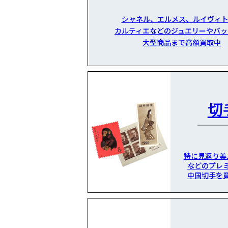
シャネル、エルメス、ルイヴィト
カルティエなどのジュエリーやバッ
大型商品まで高額買取中
切
特に見返り美
などのプレ
中国切手を