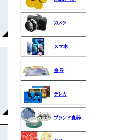
カメラ
スマホ
金券
テレカ
ブランド食器