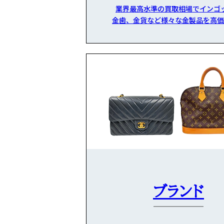
業界最高水準の買取相場でインゴ
金歯、金貨など様々な金製品を高価
ブランド