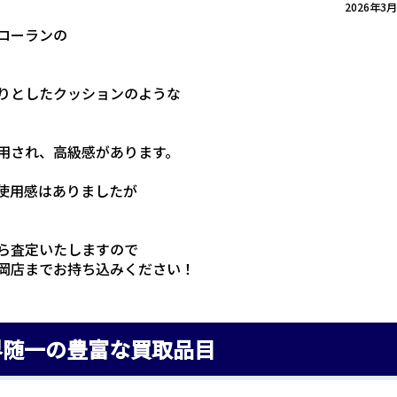
2026年3
ローランの
りとしたクッションのような
用され、高級感があります。
使用感はありましたが
ら査定いたしますので
岡店までお持ち込みください！
界随一の豊富な買取品目