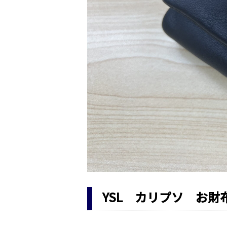
YSL カリプソ お財