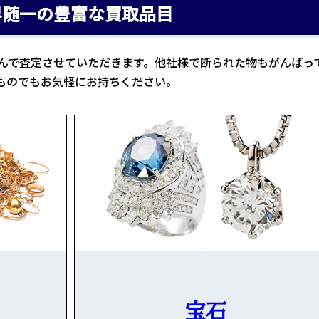
界随一の豊富な買取品目
んで査定させていただきます。他社様で断られた物もがんばっ
ものでもお気軽にお持ちください。
宝石