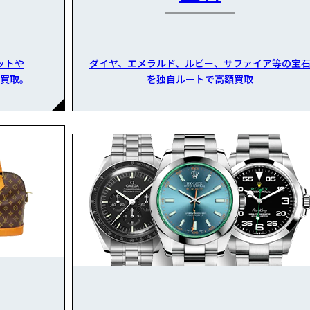
ットや
ダイヤ、エメラルド、ルビー、サファイア等の宝
買取。
を独自ルートで高額買取