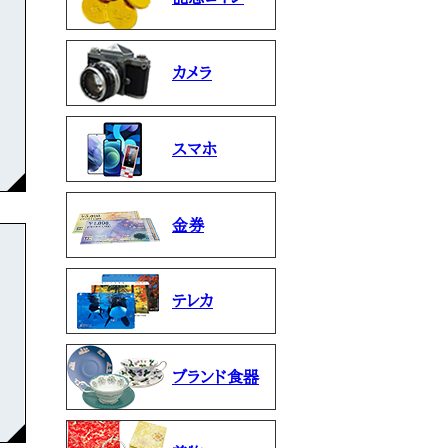
カメラ
スマホ
金券
テレカ
ブランド食器