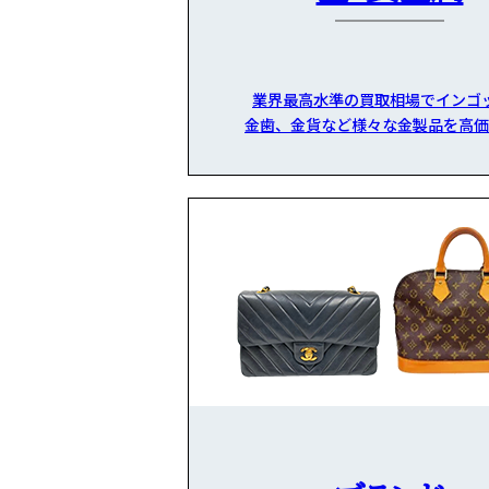
業界最高水準の買取相場でインゴ
金歯、金貨など様々な金製品を高価