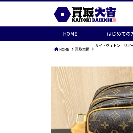
HOME
はじめての
ルイ・ヴィトン リポ
買取実績
HOME