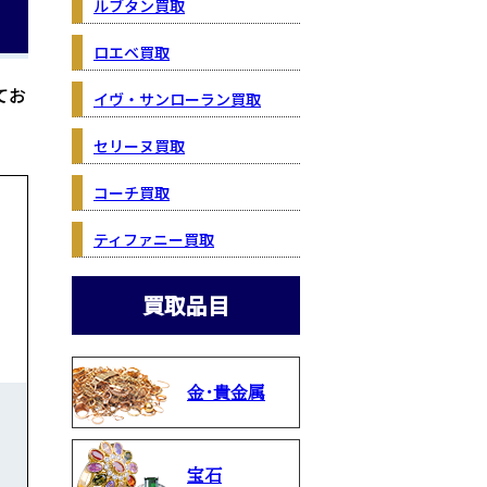
ルブタン買取
ロエベ買取
てお
イヴ・サンローラン買取
セリーヌ買取
コーチ買取
ティファニー買取
買取品目
金・貴金属
宝石