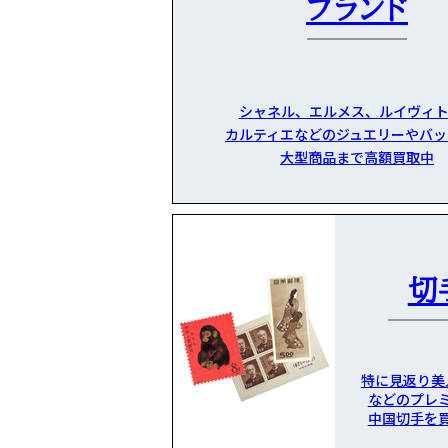
ブランド
シャネル、エルメス、ルイヴィト
カルティエなどのジュエリーやバッ
大型商品まで高額買取中
切
特に見返り美
などのプレ
中国切手を