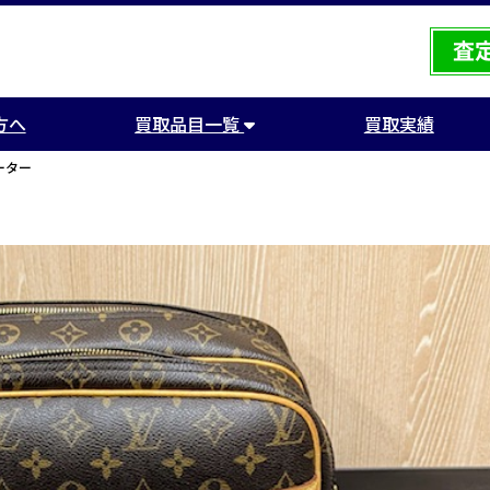
方へ
買取品目一覧
買取実績
ーター