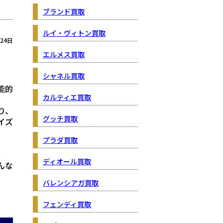
ブランド買取
ルイ・ヴィトン買取
月24日
エルメス買取
シャネル買取
能的
カルティエ買取
り、
グッチ買取
サイズ
プラダ買取
ディオール買取
んな
バレンシアガ買取
フェンディ買取