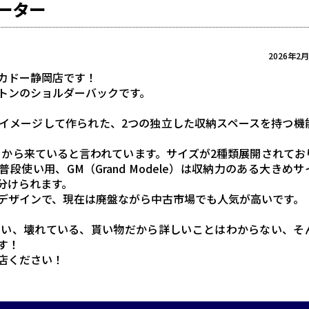
ーター
2026年2
カドー静岡店です！
トンのショルダーバックです。
イメージして作られた、2つの独立した収納スペースを持つ機
ーから来ていると言われています。サイズが2種類展開されてお
トな普段使い用、GM（Grand Modele）は収納力のある大きめ
分けられます。
デザインで、現在は廃盤ながら中古市場でも人気が高いです。
ない、壊れている、貰い物だから詳しいことはわからない、そ
す！
店ください！