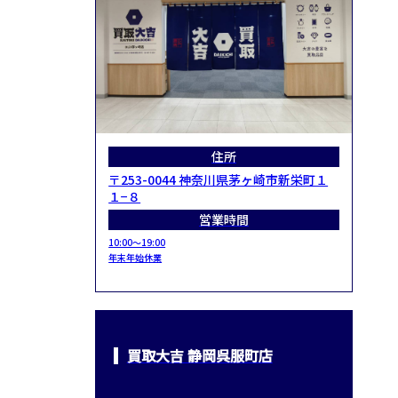
住所
〒253-0044 神奈川県茅ヶ崎市新栄町１
１−８
営業時間
10:00～19:00
年末年始休業
買取大吉 静岡呉服町店