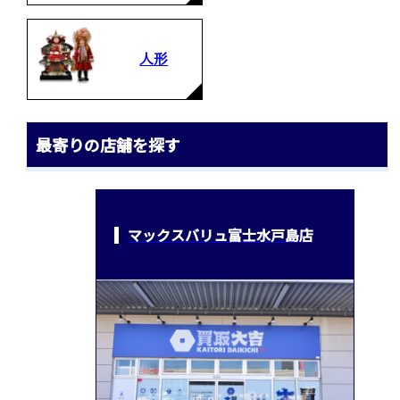
人形
最寄りの店舗を探す
マックスバリュ富士水戸島店