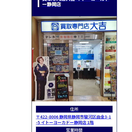
ー静岡店
住所
〒422-8006 静岡県静岡市駿河区曲金3-1
-5 イトーヨーカドー静岡店 1階
営業時間