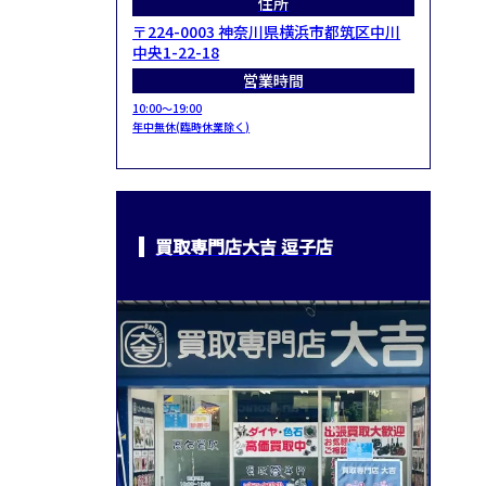
住所
〒224-0003 神奈川県横浜市都筑区中川
中央1-22-18
営業時間
10:00～19:00
年中無休(臨時休業除く)
買取専門店大吉 逗子店