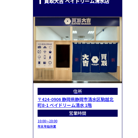
買取大吉 ベイドリーム清水店
住所
〒424-0906 静岡県静岡市清水区駒越北
町8-1 ベイドリーム清水 1階
営業時間
10:00～20:00
年末年始休業