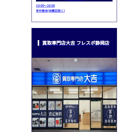
10:00～20:00
年中無休(休館日除く)
買取専門店大吉 フレスポ静岡店