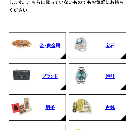
します。こちらに載っていないものでもお気軽にお持ち
ください。
金・貴金属
宝石
ブランド
時計
切手
古銭