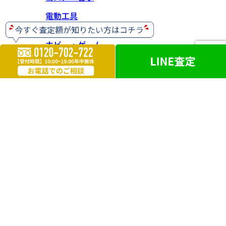
電動工具
ホビー・ゲーム
楽器
お酒
ライター
遺品買取
勲章・メダル
鉄道模型
革製品
ブランドアクセサリー
外国銭