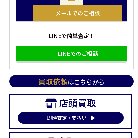
方や、荷物が多い方へオススメです。
い方にオススメです。
メールでのご相談
LINEで簡単査定！
LINEでのご相談
買取依頼
はこちらから
店頭買取
即時査定・支払い