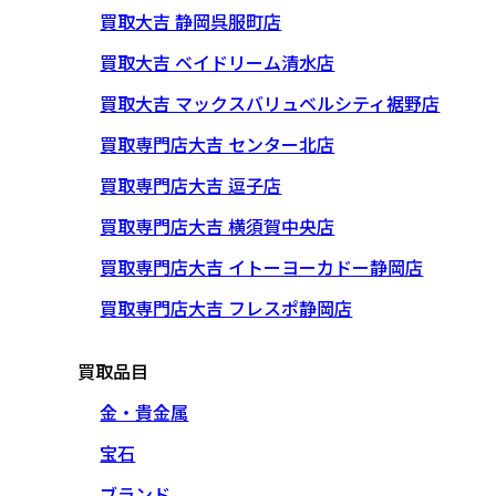
買取大吉 静岡呉服町店
買取大吉 ベイドリーム清水店
買取大吉 マックスバリュベルシティ裾野店
買取専門店大吉 センター北店
買取専門店大吉 逗子店
買取専門店大吉 横須賀中央店
買取専門店大吉 イトーヨーカドー静岡店
買取専門店大吉 フレスポ静岡店
買取品目
金・貴金属
宝石
ブランド