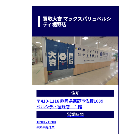
買取大吉 マックスバリュベルシ
ティ裾野店
住所
〒410-1118 静岡県裾野市佐野1039
ベルシティ裾野店 １階
営業時間
10:00～19:00
年末年始休業