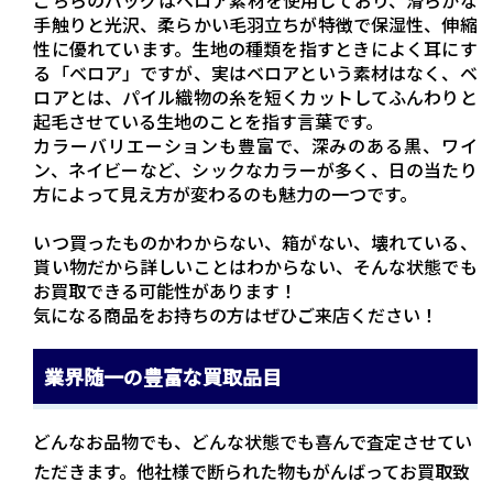
こちらのバッグはベロア素材を使用しており、滑らかな
手触りと光沢、柔らかい毛羽立ちが特徴で保湿性、伸縮
性に優れています。生地の種類を指すときによく耳にす
る「ベロア」ですが、実はベロアという素材はなく、ベ
ロアとは、パイル織物の糸を短くカットしてふんわりと
起毛させている生地のことを指す言葉です。
カラーバリエーションも豊富で、深みのある黒、ワイ
ン、ネイビーなど、シックなカラーが多く、日の当たり
方によって見え方が変わるのも魅力の一つです。
いつ買ったものかわからない、箱がない、壊れている、
貰い物だから詳しいことはわからない、そんな状態でも
お買取できる可能性があります！
気になる商品をお持ちの方はぜひご来店ください！
業界随一の豊富な買取品目
どんなお品物でも、どんな状態でも喜んで査定させてい
ただきます。他社様で断られた物もがんばってお買取致