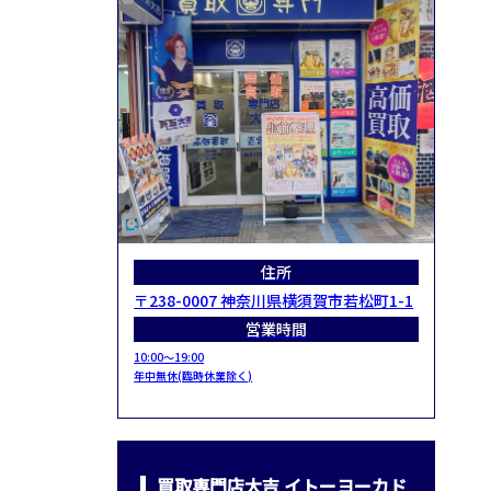
住所
〒238-0007 神奈川県横須賀市若松町1-1
営業時間
10:00～19:00
年中無休(臨時休業除く)
買取専門店大吉 イトーヨーカド