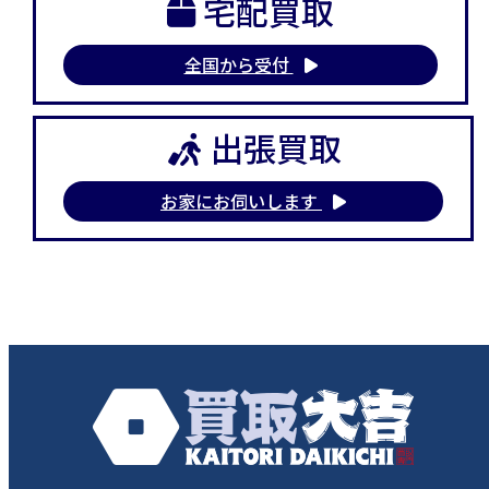
宅配買取
全国から受付
出張買取
お家にお伺いします