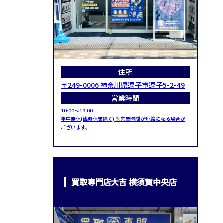
住所
〒249-0006 神奈川県逗子市逗子5-2-49
営業時間
10:00～19:00
年中無休(臨時休業除く) ※営業時間が短縮になる場合が
ございます。
買取専門店大吉 横須賀中央店