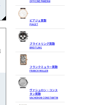
OFFICINE PANERAI
石
ピアジェ買取
PIAGET
ブライトリング買取
BREITLING
フランクミュラー買取
FRANCK MULLER
ヴァシュロン・コンス
タン買取
VACHERON CONSTANTIN