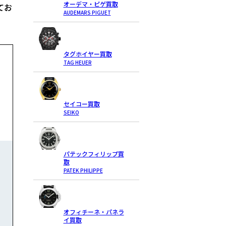
オーデマ・ピゲ買取
てお
AUDEMARS PIGUET
タグホイヤー買取
TAG HEUER
セイコー買取
SEIKO
パテックフィリップ買
取
PATEK PHILIPPE
オフィチーネ・パネラ
イ買取