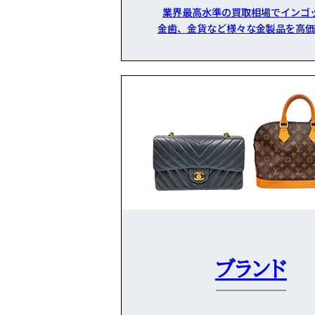
業界最高水準の買取相場でインゴ
金歯、金貨など様々な金製品を高価
ブランド