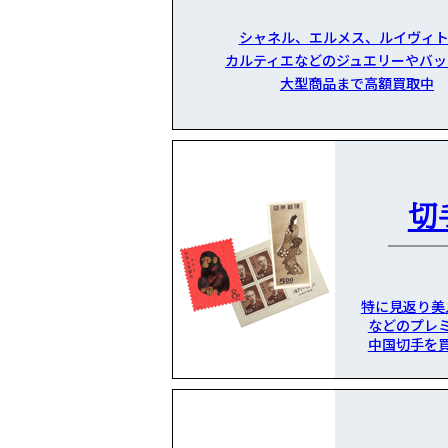
シャネル、エルメス、ルイヴィト
カルティエなどのジュエリーやバッ
大型商品まで高額買取中
切
特に見返り美
などのプレ
中国切手を