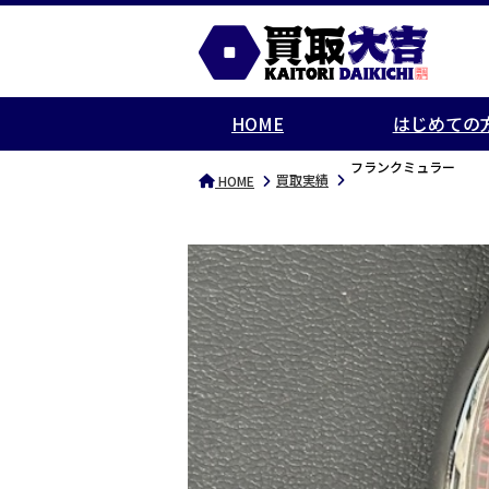
HOME
はじめての
フランクミュラー
買取実績
HOME