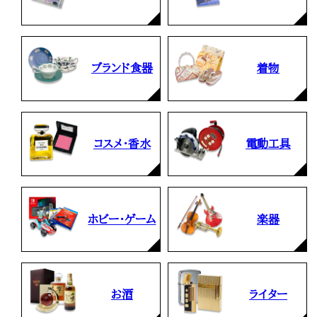
ブランド食器
着物
コスメ・香水
電動工具
ホビー・ゲーム
楽器
お酒
ライター