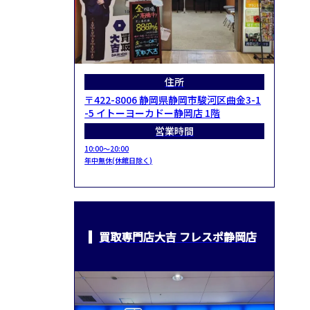
住所
〒422-8006 静岡県静岡市駿河区曲金3-1
-5 イトーヨーカドー静岡店 1階
営業時間
10:00～20:00
年中無休(休館日除く)
買取専門店大吉 フレスポ静岡店