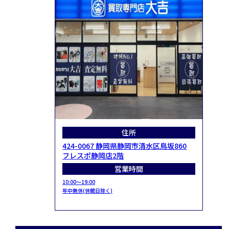
住所
424-0067 静岡県静岡市清水区鳥坂860
フレスポ静岡店2階
営業時間
10:00～19:00
年中無休(休館日除く)