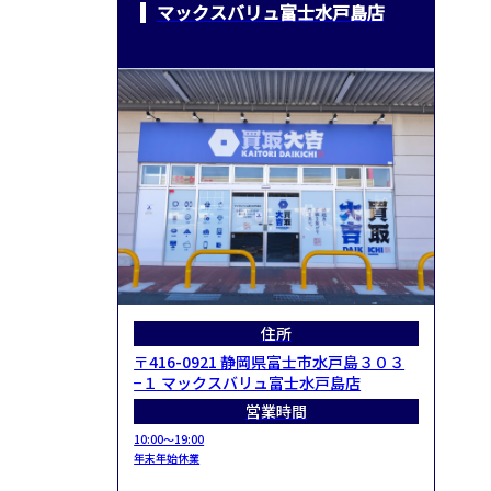
マックスバリュ富士水戸島店
住所
〒416-0921 静岡県富士市水戸島３０３
−１ マックスバリュ富士水戸島店
営業時間
10:00～19:00
年末年始休業