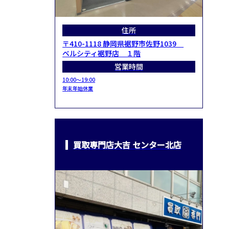
住所
〒410-1118 静岡県裾野市佐野1039
ベルシティ裾野店 １階
営業時間
10:00～19:00
年末年始休業
買取専門店大吉 センター北店