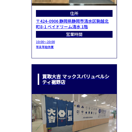
住所
〒424-0906 静岡県静岡市清水区駒越北
町8-1 ベイドリーム清水 1階
営業時間
10:00～20:00
年末年始休業
買取大吉 マックスバリュベルシ
ティ裾野店