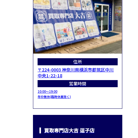
住所
〒224-0003 神奈川県横浜市都筑区中川
中央1-22-18
営業時間
10:00～19:00
年中無休(臨時休業除く)
買取専門店大吉 逗子店