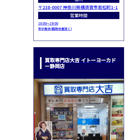
〒238-0007 神奈川県横須賀市若松町1-1
営業時間
10:00～19:00
年中無休(臨時休業除く)
買取専門店大吉 イトーヨーカド
ー静岡店