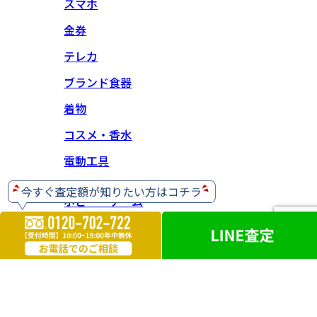
スマホ
金券
テレカ
ブランド食器
着物
コスメ・香水
電動工具
ホビー・ゲーム
楽器
お酒
ライター
遺品買取