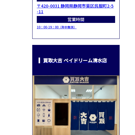
〒420-0031 静岡県静岡市葵区呉服町2-5
-11
営業時間
10：00-19：00（年中無休）
買取大吉 ベイドリーム清水店