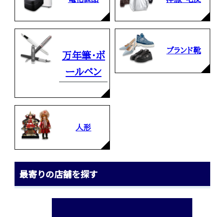
ブランド靴
万年筆・ボ
ールペン
人形
最寄りの店舗を探す