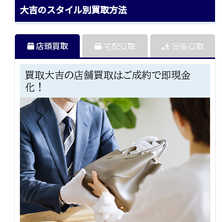
大吉のスタイル別買取方法
店頭買取
宅配買取
出張買取
買取大吉の店舗買取はご成約で即現金
化！