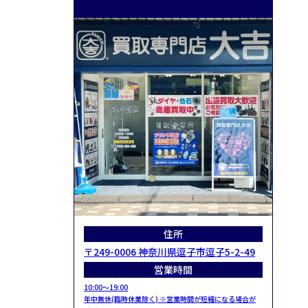
住所
〒249-0006 神奈川県逗子市逗子5-2-49
営業時間
10:00～19:00
年中無休(臨時休業除く) ※営業時間が短縮になる場合が