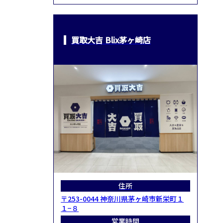
買取大吉 Blix茅ヶ崎店
住所
〒253-0044 神奈川県茅ヶ崎市新栄町１
１−８
営業時間