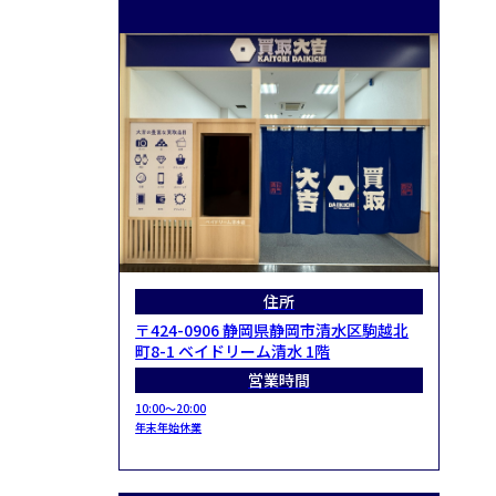
住所
〒424-0906 静岡県静岡市清水区駒越北
町8-1 ベイドリーム清水 1階
営業時間
10:00～20:00
年末年始休業