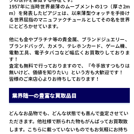
1957年に当時世界最薄のムーブメントの1つ（厚さ2m
m）を発表したピアジェは、以来薄型ウォッチを手掛け
る世界屈指のマニュファクチュールとしてその名を世界
にとどろかせています。
他にも金やプラチナ等の貴金属、ブランドジュエリー、
ブランドバッグ、カメラ、テレホンカード、ゲーム機、
電動工具、電子タバコなど幅広くお買取りしておりま
す！
査定も無料で行っておりますので、『今手放すつもりは
無いけど、価値を知りたい』という方も大歓迎です！
皆様のご来店心よりお待ちしております！
業界随一の豊富な買取品目
どんなお品物でも、どんな状態でも喜んで査定させてい
ただきます。他社様で断られた物もがんばってお買取致
します。こちらに載っていないものでもお気軽にお持ち