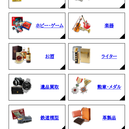
ホビー・ゲーム
楽器
お酒
ライター
遺品買取
勲章・メダル
鉄道模型
革製品