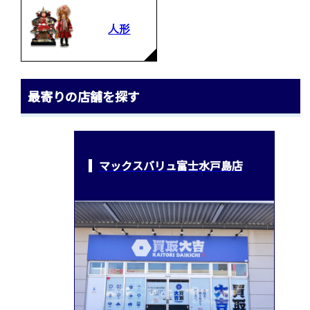
人形
最寄りの店舗を探す
マックスバリュ富士水戸島店