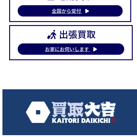
全国から受付
出張買取
お家にお伺いします