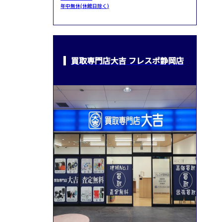
年中無休(休館日除く)
買取専門店大吉 フレスポ静岡店