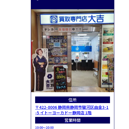
住所
〒422-8006 静岡県静岡市駿河区曲金3-1
-5 イトーヨーカドー静岡店 1階
営業時間
10:00～20:00