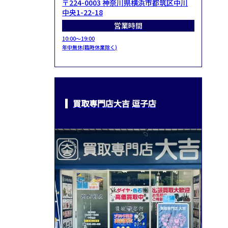
〒224-0003 神奈川県横浜市都筑区中川
中央1-22-18
営業時間
10:00～19:00
年中無休(臨時休業除く)
買取専門店大吉 逗子店