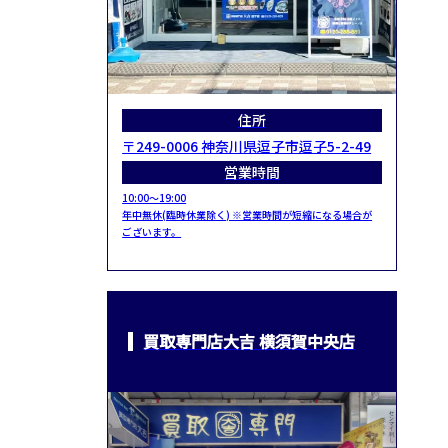
住所
〒249-0006 神奈川県逗子市逗子5-2-49
営業時間
10:00～19:00
年中無休(臨時休業除く) ※営業時間が短縮になる場合が
ございます。
買取専門店大吉 横須賀中央店