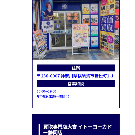
住所
〒238-0007 神奈川県横須賀市若松町1-1
営業時間
10:00～19:00
年中無休(臨時休業除く)
買取専門店大吉 イトーヨーカド
ー静岡店