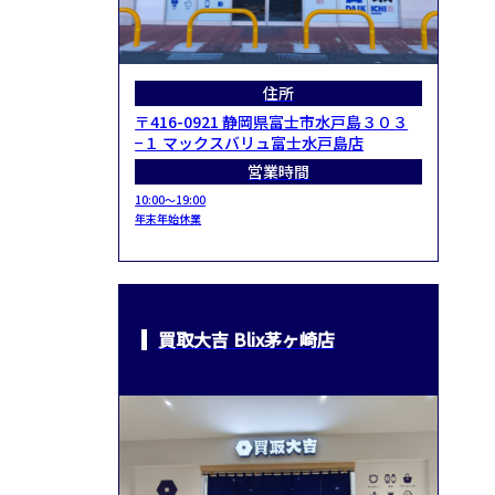
住所
〒416-0921 静岡県富士市水戸島３０３
−１ マックスバリュ富士水戸島店
営業時間
10:00～19:00
年末年始休業
買取大吉 Blix茅ヶ崎店