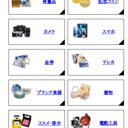
骨董品
記念コイン
カメラ
スマホ
金券
テレカ
ブランド食器
着物
コスメ・香水
電動工具