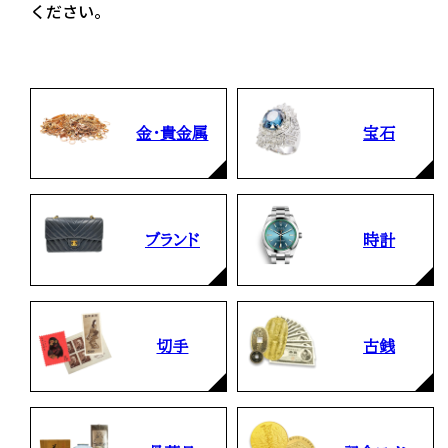
ください。
金・貴金属
宝石
ブランド
時計
切手
古銭