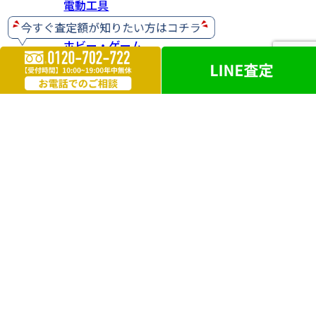
電動工具
ホビー・ゲーム
楽器
お酒
ライター
遺品買取
勲章・メダル
鉄道模型
革製品
ブランドアクセサリー
外国銭
電化製品