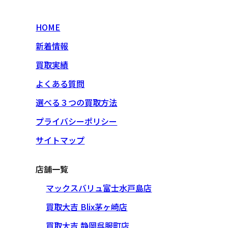
HOME
新着情報
買取実績
よくある質問
選べる３つの買取方法
プライバシーポリシー
サイトマップ
店舗一覧
マックスバリュ富士水戸島店
買取大吉 Blix茅ヶ崎店
買取大吉 静岡呉服町店