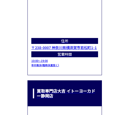
住所
〒238-0007 神奈川県横須賀市若松町1-1
営業時間
10:00～19:00
年中無休(臨時休業除く)
買取専門店大吉 イトーヨーカド
ー静岡店