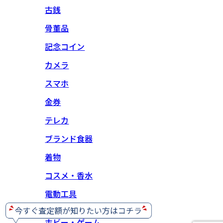
古銭
骨董品
記念コイン
カメラ
スマホ
金券
テレカ
ブランド食器
着物
コスメ・香水
電動工具
ホビー・ゲーム