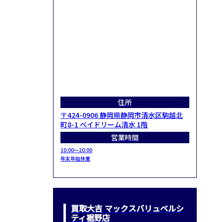
住所
〒424-0906 静岡県静岡市清水区駒越北
町8-1 ベイドリーム清水 1階
営業時間
10:00～20:00
年末年始休業
買取大吉 マックスバリュベルシ
ティ裾野店