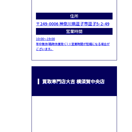
住所
〒249-0006 神奈川県逗子市逗子5-2-49
営業時間
10:00～19:00
年中無休(臨時休業除く) ※営業時間が短縮になる場合が
ございます。
買取専門店大吉 横須賀中央店