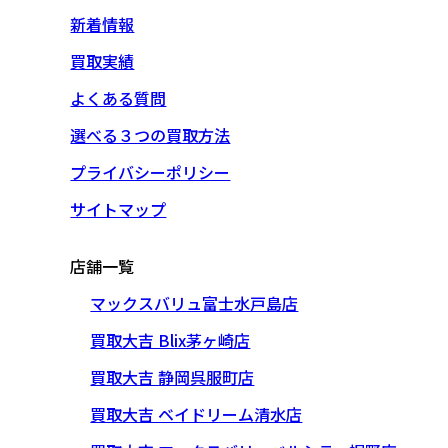
新着情報
買取実績
よくある質問
選べる３つの買取方法
プライバシーポリシー
サイトマップ
店舗一覧
マックスバリュ富士水戸島店
買取大吉 Blix茅ヶ崎店
買取大吉 静岡呉服町店
買取大吉 ベイドリーム清水店