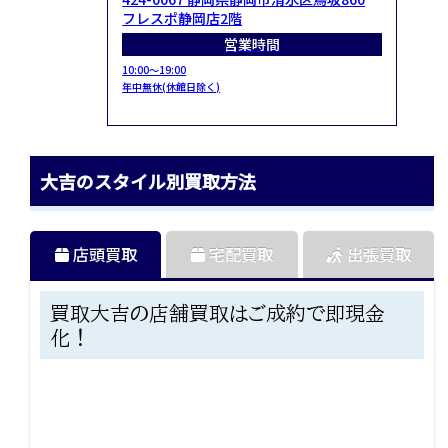
フレスポ静岡店2階
営業時間
10:00～19:00
年中無休(休館日除く)
大吉のスタイル別買取方法
店頭買取
宅配買取
出張買取
買取大吉の店舗買取はご成約で即現金
化！