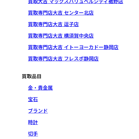
買取大吉 マックスバリュベルシティ裾野店
買取専門店大吉 センター北店
買取専門店大吉 逗子店
買取専門店大吉 横須賀中央店
買取専門店大吉 イトーヨーカドー静岡店
買取専門店大吉 フレスポ静岡店
買取品目
金・貴金属
宝石
ブランド
時計
切手