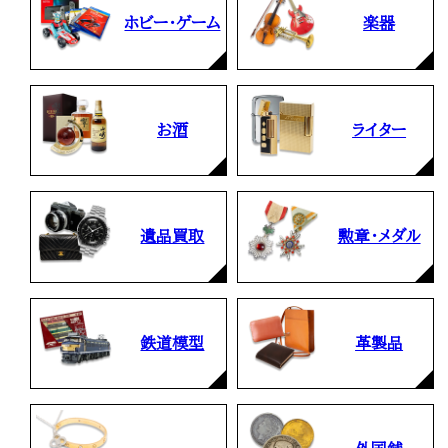
ホビー・ゲーム
楽器
お酒
ライター
遺品買取
勲章・メダル
鉄道模型
革製品