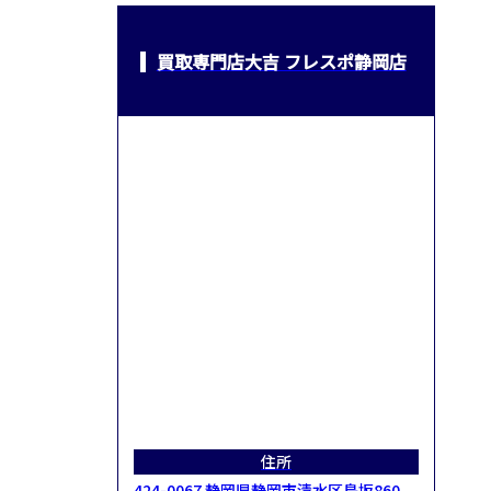
買取専門店大吉 フレスポ静岡店
住所
424-0067 静岡県静岡市清水区鳥坂860