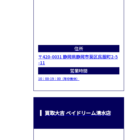
住所
〒420-0031 静岡県静岡市葵区呉服町2-5
-11
営業時間
10：00-19：00（年中無休）
買取大吉 ベイドリーム清水店