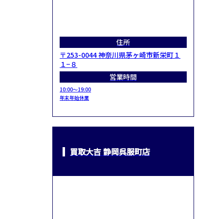
住所
〒253-0044 神奈川県茅ヶ崎市新栄町１
１−８
営業時間
10:00～19:00
年末年始休業
買取大吉 静岡呉服町店