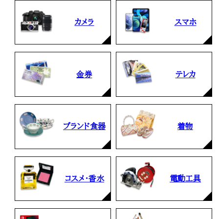
カメラ
スマホ
金券
テレカ
ブランド食器
着物
コスメ・香水
電動工具