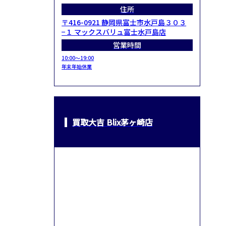
住所
〒416-0921 静岡県富士市水戸島３０３
−１ マックスバリュ富士水戸島店
営業時間
10:00～19:00
年末年始休業
買取大吉 Blix茅ヶ崎店