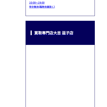
10:00～19:00
年中無休(臨時休業除く)
買取専門店大吉 逗子店