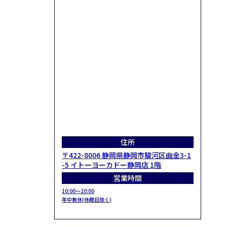
住所
〒422-8006 静岡県静岡市駿河区曲金3-1
-5 イトーヨーカドー静岡店 1階
営業時間
10:00～20:00
年中無休(休館日除く)