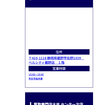
住所
〒410-1118 静岡県裾野市佐野1039
ベルシティ裾野店 １階
営業時間
10:00～19:00
年末年始休業
買取専門店大吉 センター北店