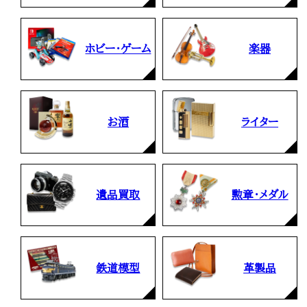
ホビー・ゲーム
楽器
お酒
ライター
遺品買取
勲章・メダル
鉄道模型
革製品