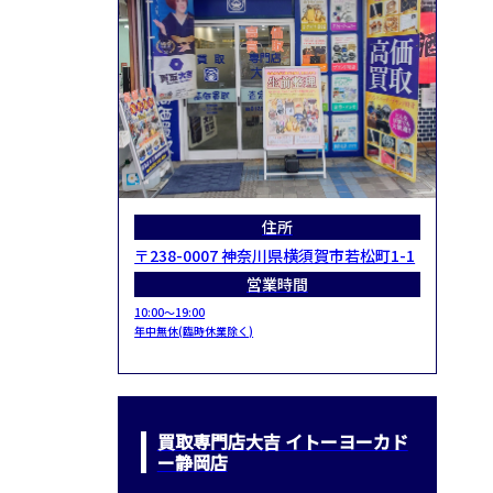
住所
〒238-0007 神奈川県横須賀市若松町1-1
営業時間
10:00～19:00
年中無休(臨時休業除く)
買取専門店大吉 イトーヨーカド
ー静岡店