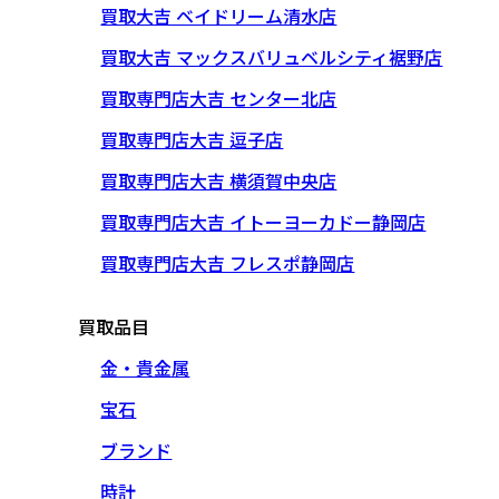
買取大吉 ベイドリーム清水店
買取大吉 マックスバリュベルシティ裾野店
買取専門店大吉 センター北店
買取専門店大吉 逗子店
買取専門店大吉 横須賀中央店
買取専門店大吉 イトーヨーカドー静岡店
買取専門店大吉 フレスポ静岡店
買取品目
金・貴金属
宝石
ブランド
時計