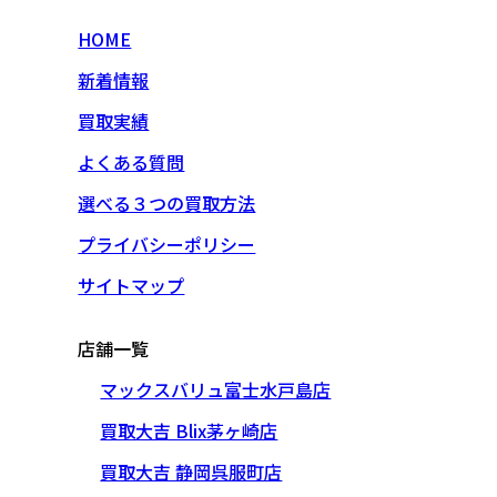
HOME
新着情報
買取実績
よくある質問
選べる３つの買取方法
プライバシーポリシー
サイトマップ
店舗一覧
マックスバリュ富士水戸島店
買取大吉 Blix茅ヶ崎店
買取大吉 静岡呉服町店