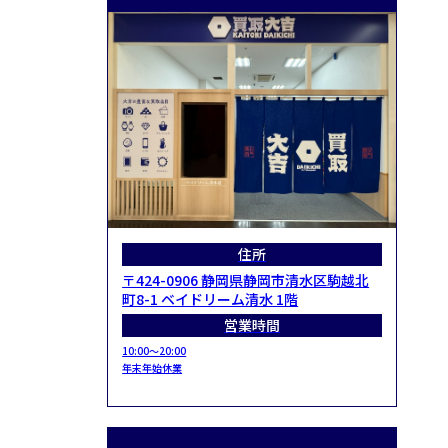
住所
〒424-0906 静岡県静岡市清水区駒越北
町8-1 ベイドリーム清水 1階
営業時間
10:00～20:00
年末年始休業