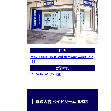
住所
〒420-0031 静岡県静岡市葵区呉服町2-5
-11
営業時間
10：00-19：00（年中無休）
買取大吉 ベイドリーム清水店