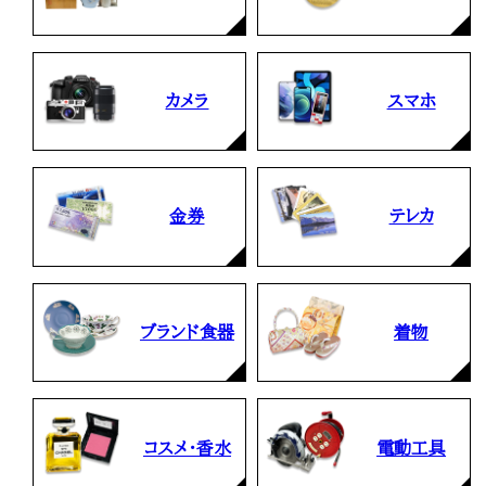
カメラ
スマホ
金券
テレカ
ブランド食器
着物
コスメ・香水
電動工具