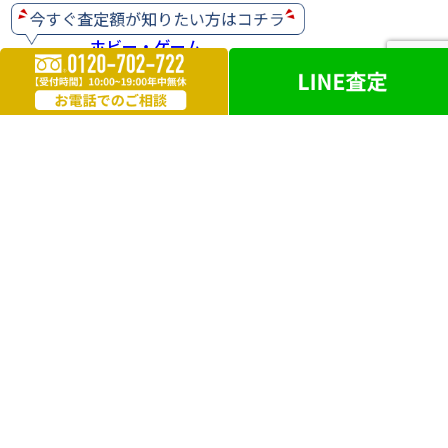
ホビー・ゲーム
楽器
お酒
ライター
遺品買取
勲章・メダル
鉄道模型
革製品
ブランドアクセサリー
外国銭
電化製品