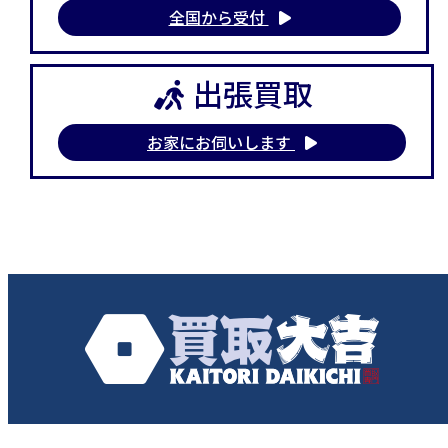
全国から受付
出張買取
お家にお伺いします