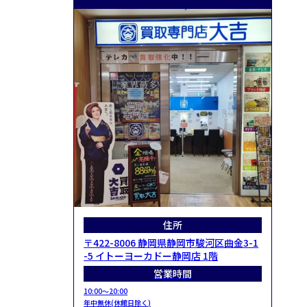
住所
〒422-8006 静岡県静岡市駿河区曲金3-1
-5 イトーヨーカドー静岡店 1階
営業時間
10:00～20:00
年中無休(休館日除く)