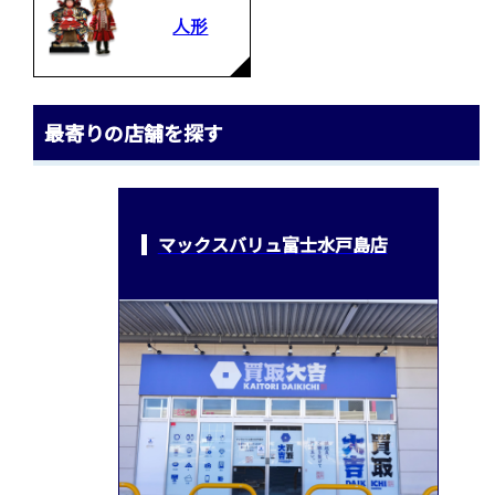
人形
最寄りの店舗を探す
マックスバリュ富士水戸島店