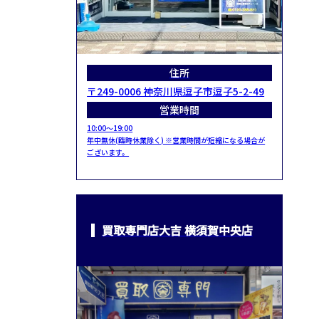
住所
〒249-0006 神奈川県逗子市逗子5-2-49
営業時間
10:00～19:00
年中無休(臨時休業除く) ※営業時間が短縮になる場合が
ございます。
買取専門店大吉 横須賀中央店