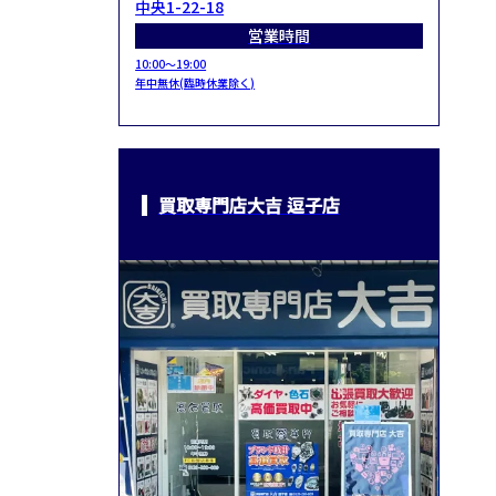
中央1-22-18
営業時間
10:00～19:00
年中無休(臨時休業除く)
買取専門店大吉 逗子店