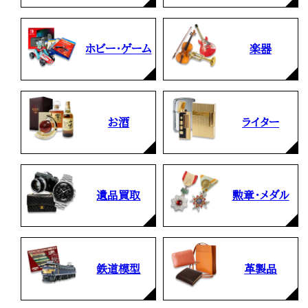
ホビー・ゲーム
楽器
お酒
ライター
遺品買取
勲章・メダル
鉄道模型
革製品