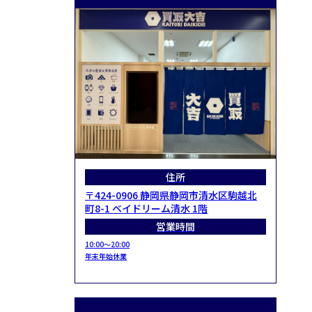
住所
〒424-0906 静岡県静岡市清水区駒越北
町8-1 ベイドリーム清水 1階
営業時間
10:00～20:00
年末年始休業