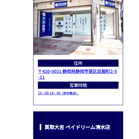
住所
〒420-0031 静岡県静岡市葵区呉服町2-5
-11
営業時間
10：00-19：00（年中無休）
買取大吉 ベイドリーム清水店