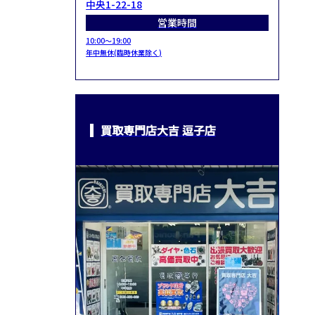
中央1-22-18
営業時間
10:00～19:00
年中無休(臨時休業除く)
買取専門店大吉 逗子店