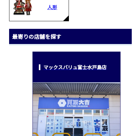
人形
最寄りの店舗を探す
マックスバリュ富士水戸島店