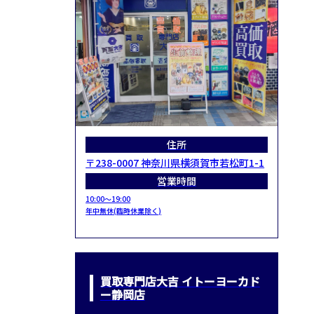
住所
〒238-0007 神奈川県横須賀市若松町1-1
営業時間
10:00～19:00
年中無休(臨時休業除く)
買取専門店大吉 イトーヨーカド
ー静岡店