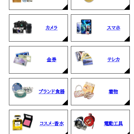
カメラ
スマホ
金券
テレカ
ブランド食器
着物
コスメ・香水
電動工具