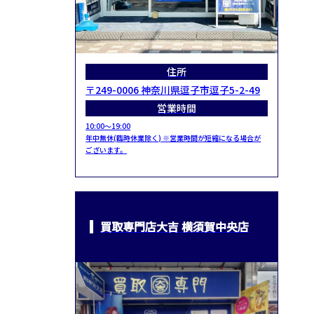
住所
〒249-0006 神奈川県逗子市逗子5-2-49
営業時間
10:00～19:00
年中無休(臨時休業除く) ※営業時間が短縮になる場合が
ございます。
買取専門店大吉 横須賀中央店