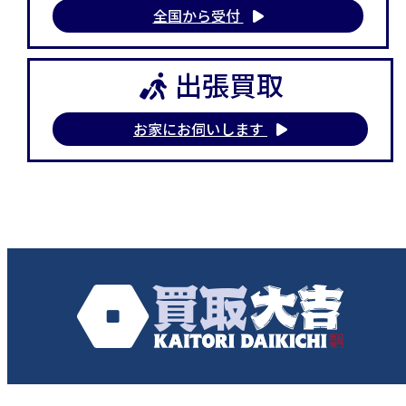
全国から受付
出張買取
お家にお伺いします