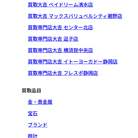
買取大吉 ベイドリーム清水店
買取大吉 マックスバリュベルシティ裾野店
買取専門店大吉 センター北店
買取専門店大吉 逗子店
買取専門店大吉 横須賀中央店
買取専門店大吉 イトーヨーカドー静岡店
買取専門店大吉 フレスポ静岡店
買取品目
金・貴金属
宝石
ブランド
時計