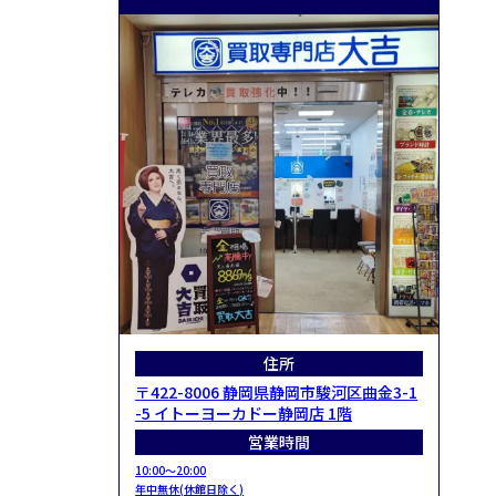
住所
〒422-8006 静岡県静岡市駿河区曲金3-1
-5 イトーヨーカドー静岡店 1階
営業時間
10:00～20:00
年中無休(休館日除く)