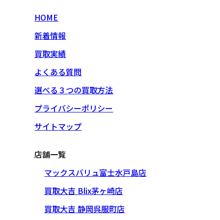
HOME
新着情報
買取実績
よくある質問
選べる３つの買取方法
プライバシーポリシー
サイトマップ
店舗一覧
マックスバリュ富士水戸島店
買取大吉 Blix茅ヶ崎店
買取大吉 静岡呉服町店