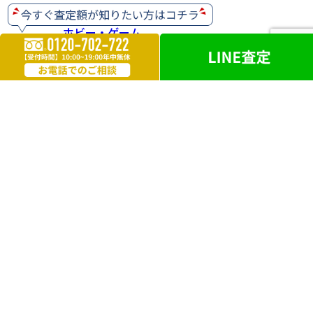
ホビー・ゲーム
楽器
お酒
ライター
遺品買取
勲章・メダル
鉄道模型
革製品
ブランドアクセサリー
外国銭
電化製品