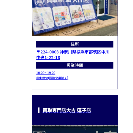
住所
〒224-0003 神奈川県横浜市都筑区中川
中央1-22-18
営業時間
10:00～19:00
年中無休(臨時休業除く)
買取専門店大吉 逗子店