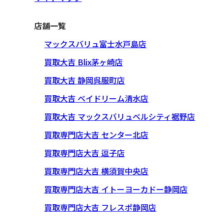
店舗一覧
マックスバリュ富士水戸島店
買取大吉 Blix茅ヶ崎店
買取大吉 静岡呉服町店
買取大吉 ベイドリーム清水店
買取大吉 マックスバリュベルシティ裾野店
買取専門店大吉 センター北店
買取専門店大吉 逗子店
買取専門店大吉 横須賀中央店
買取専門店大吉 イトーヨーカドー静岡店
買取専門店大吉 フレスポ静岡店