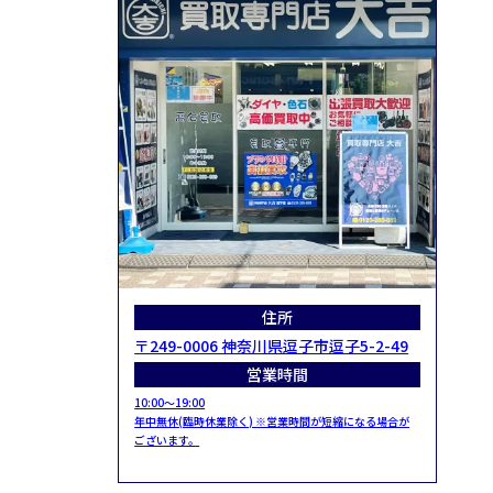
住所
〒249-0006 神奈川県逗子市逗子5-2-49
営業時間
10:00～19:00
年中無休(臨時休業除く) ※営業時間が短縮になる場合が
ございます。