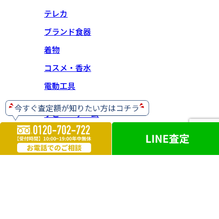
テレカ
ブランド食器
着物
コスメ・香水
電動工具
ホビー・ゲーム
楽器
お酒
ライター
遺品買取
勲章・メダル