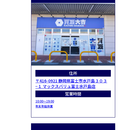
住所
〒416-0921 静岡県富士市水戸島３０３
−１ マックスバリュ富士水戸島店
営業時間
10:00～19:00
年末年始休業