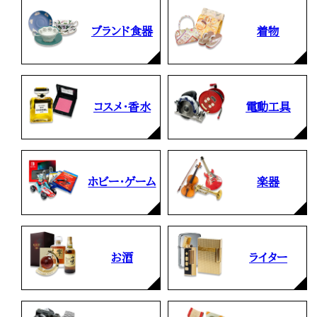
ブランド食器
着物
コスメ・香水
電動工具
ホビー・ゲーム
楽器
お酒
ライター