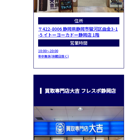
住所
〒422-8006 静岡県静岡市駿河区曲金3-1
-5 イトーヨーカドー静岡店 1階
営業時間
10:00～20:00
年中無休(休館日除く)
買取専門店大吉 フレスポ静岡店