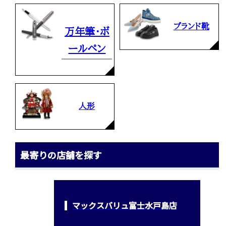
ブランド靴
万年筆・ボ
ールペン
人形
最寄りの店舗を探す
マックスバリュ富士水戸島店