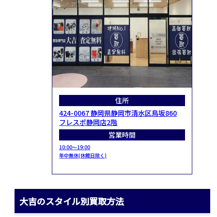
住所
424-0067 静岡県静岡市清水区鳥坂860
フレスポ静岡店2階
営業時間
10:00～19:00
年中無休(休館日除く)
大吉のスタイル別買取方法