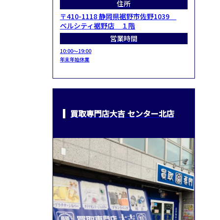
住所
〒410-1118 静岡県裾野市佐野1039
ベルシティ裾野店 １階
営業時間
10:00～19:00
年末年始休業
買取専門店大吉 センター北店