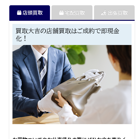
店頭買取
宅配買取
出張買取
買取大吉の店舗買取はご成約で即現金
化！