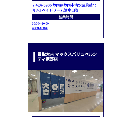
〒424-0906 静岡県静岡市清水区駒越北
町8-1 ベイドリーム清水 1階
営業時間
10:00～20:00
年末年始休業
買取大吉 マックスバリュベルシ
ティ裾野店