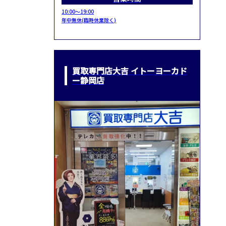
10:00～19:00
年中無休(臨時休業除く)
買取専門店大吉 イトーヨーカド
ー静岡店