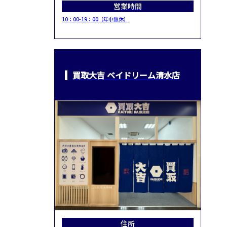
営業時間
10：00-19：00（年中無休）
買取大吉 ベイドリーム清水店
住所