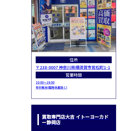
住所
〒238-0007 神奈川県横須賀市若松町1-1
営業時間
10:00～19:00
年中無休(臨時休業除く)
買取専門店大吉 イトーヨーカド
ー静岡店