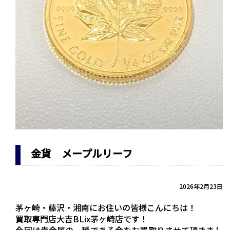
金貨 メープルリーフ
2026年2月23日
茅ヶ崎・藤沢・湘南にお住いの皆様こんにちは！
買取専門店大吉BLix茅ヶ崎店です！