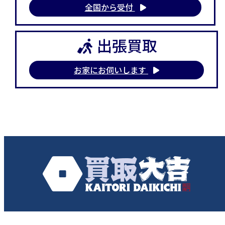
全国から受付
出張買取
お家にお伺いします