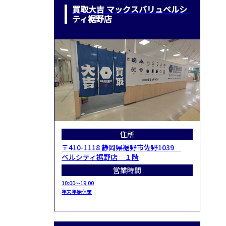
買取大吉 マックスバリュベルシ
ティ裾野店
住所
〒410-1118 静岡県裾野市佐野1039
ベルシティ裾野店 １階
営業時間
10:00～19:00
年末年始休業