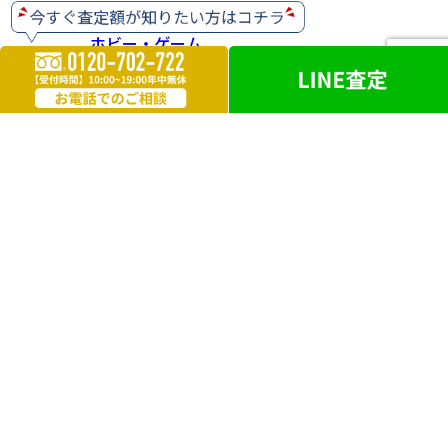
ホビー・ゲーム
楽器
お酒
ライター
遺品買取
勲章・メダル
鉄道模型
革製品
ブランドアクセサリー
外国銭
電化製品