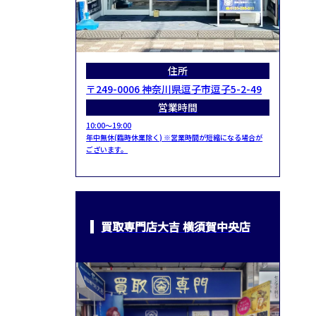
住所
〒249-0006 神奈川県逗子市逗子5-2-49
営業時間
10:00～19:00
年中無休(臨時休業除く) ※営業時間が短縮になる場合が
ございます。
買取専門店大吉 横須賀中央店