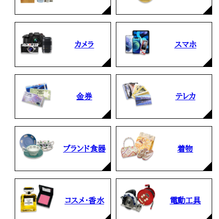
カメラ
スマホ
金券
テレカ
ブランド食器
着物
コスメ・香水
電動工具