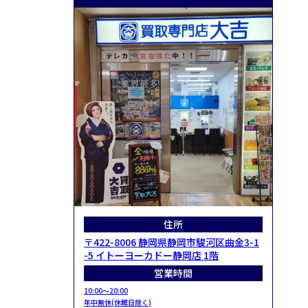
住所
〒422-8006 静岡県静岡市駿河区曲金3-1
-5 イトーヨーカドー静岡店 1階
営業時間
10:00～20:00
年中無休(休館日除く)