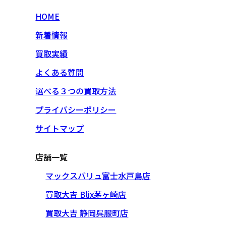
HOME
新着情報
買取実績
よくある質問
選べる３つの買取方法
プライバシーポリシー
サイトマップ
店舗一覧
マックスバリュ富士水戸島店
買取大吉 Blix茅ヶ崎店
買取大吉 静岡呉服町店