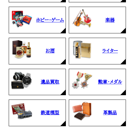
ホビー・ゲーム
楽器
お酒
ライター
遺品買取
勲章・メダル
鉄道模型
革製品