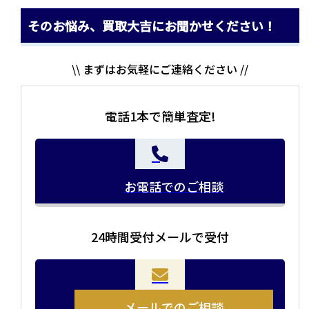
そのお悩み、買取大吉にお聞かせください！
\\ まずはお気軽にご連絡ください //
電話1本で簡単査定!
お電話でのご相談
24時間受付メールで受付
当店の査定員がご自宅に伺いその場で査定を致します。
お品物をつめて送るだけで査定が可能です。時間が無い
まとめて売りたい！価値がわからなく売れるかわからな
方や、荷物が多い方へオススメです。
い方にオススメです。
メールでのご相談