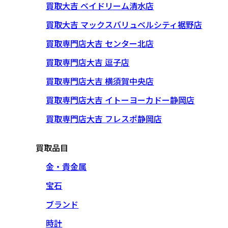
買取大吉 ベイドリーム清水店
買取大吉 マックスバリュベルシティ裾野店
買取専門店大吉 センター北店
買取専門店大吉 逗子店
買取専門店大吉 横須賀中央店
買取専門店大吉 イトーヨーカドー静岡店
買取専門店大吉 フレスポ静岡店
買取品目
金・貴金属
宝石
ブランド
時計