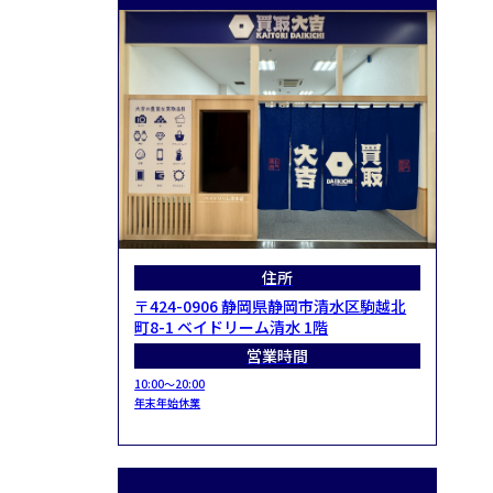
住所
〒424-0906 静岡県静岡市清水区駒越北
町8-1 ベイドリーム清水 1階
営業時間
10:00～20:00
年末年始休業