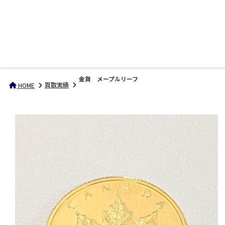
金貨 メープルリーフ
買取実績
HOME