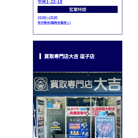
中央1-22-18
営業時間
10:00～19:00
年中無休(臨時休業除く)
買取専門店大吉 逗子店