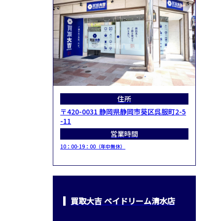
住所
〒420-0031 静岡県静岡市葵区呉服町2-5
-11
営業時間
10：00-19：00（年中無休）
買取大吉 ベイドリーム清水店