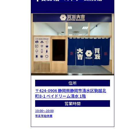
住所
〒424-0906 静岡県静岡市清水区駒越北
町8-1 ベイドリーム清水 1階
営業時間
10:00～20:00
年末年始休業