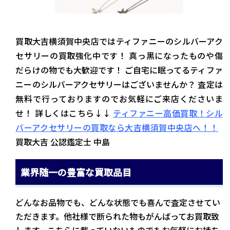
買取大吉横須賀中央店ではティファニーのシルバーアク
セサリーの買取強化中です！ 真っ黒になったものや傷
だらけの物でも大歓迎です！ ご自宅に眠ってるティファ
ニーのシルバーアクセサリーはございませんか？ 査定は
無料で行っておりますのでお気軽にご来店くださいま
せ！ 詳しくはこちら↓↓
ティファニー高価買取！シル
バーアクセサリーの買取なら大吉横須賀中央店へ！！
買取大吉 公認鑑定士 中島
業界随一の豊富な買取品目
どんなお品物でも、どんな状態でも喜んで査定させてい
ただきます。他社様で断られた物もがんばってお買取致
します。こちらに載っていないものでもお気軽にお持ち