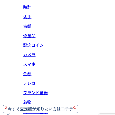
時計
切手
古銭
骨董品
記念コイン
カメラ
スマホ
金券
テレカ
ブランド食器
着物
コスメ・香水