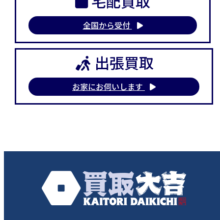
宅配買取
全国から受付
出張買取
お家にお伺いします