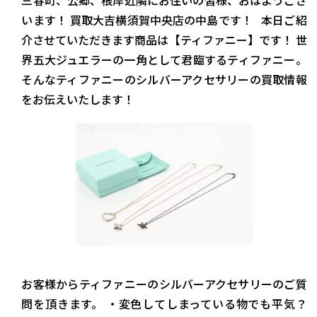
三春町、公郷、根岸近隣にお住いの皆様、おはようござ
います！ 買取大吉横須賀中央店の中島です！ 本日ご紹
介させていただきます商品は【ティファニー】です！ 世
界五大ジュエラーの一角として君臨するティファニー。
そんなティファニーのシルバーアクセサリーの買取情報
をお伝えいたします！
お客様からティファニーのシルバーアクセサリーのご質
問を頂きます。 ・変色してしまっている物でも平気？