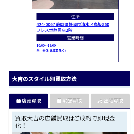
住所
424-0067 静岡県静岡市清水区鳥坂860
フレスポ静岡店2階
営業時間
10:00～19:00
年中無休(休館日除く)
大吉のスタイル別買取方法
店頭買取
宅配買取
出張買取
買取大吉の店舗買取はご成約で即現金
化！