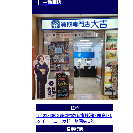
ー静岡店
住所
〒422-8006 静岡県静岡市駿河区曲金3-1
-5 イトーヨーカドー静岡店 1階
営業時間