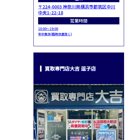
〒224-0003 神奈川県横浜市都筑区中川
中央1-22-18
営業時間
10:00～19:00
年中無休(臨時休業除く)
買取専門店大吉 逗子店