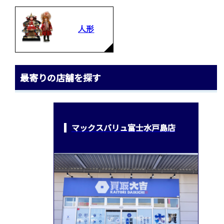
人形
最寄りの店舗を探す
マックスバリュ富士水戸島店