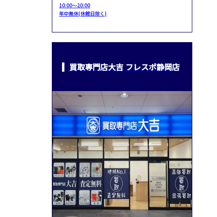
10:00～20:00
年中無休(休館日除く)
買取専門店大吉 フレスポ静岡店