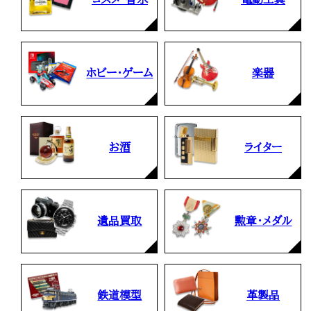
ホビー・ゲーム
楽器
お酒
ライター
遺品買取
勲章・メダル
鉄道模型
革製品