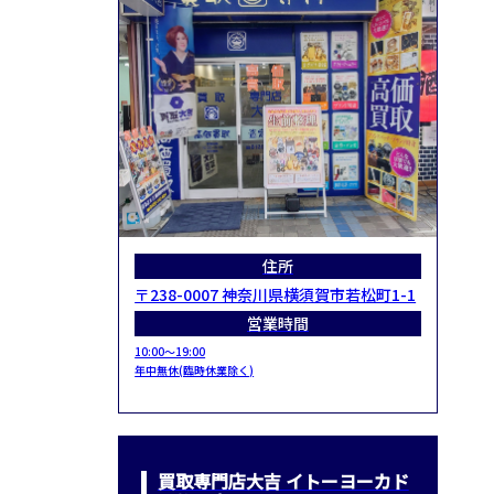
住所
〒238-0007 神奈川県横須賀市若松町1-1
営業時間
10:00～19:00
年中無休(臨時休業除く)
買取専門店大吉 イトーヨーカド