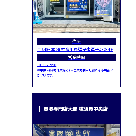
住所
〒249-0006 神奈川県逗子市逗子5-2-49
営業時間
10:00～19:00
年中無休(臨時休業除く) ※営業時間が短縮になる場合が
ございます。
買取専門店大吉 横須賀中央店