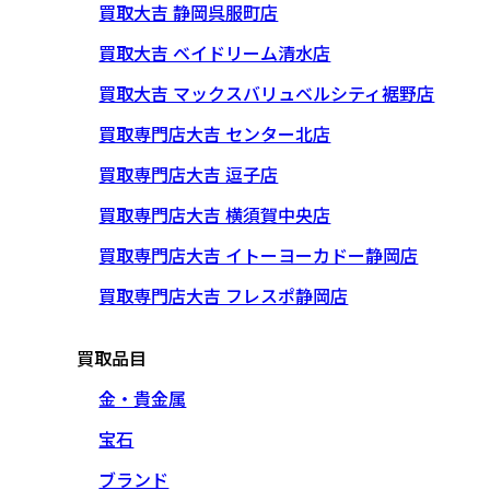
買取大吉 静岡呉服町店
買取大吉 ベイドリーム清水店
買取大吉 マックスバリュベルシティ裾野店
買取専門店大吉 センター北店
買取専門店大吉 逗子店
買取専門店大吉 横須賀中央店
買取専門店大吉 イトーヨーカドー静岡店
買取専門店大吉 フレスポ静岡店
買取品目
金・貴金属
宝石
ブランド