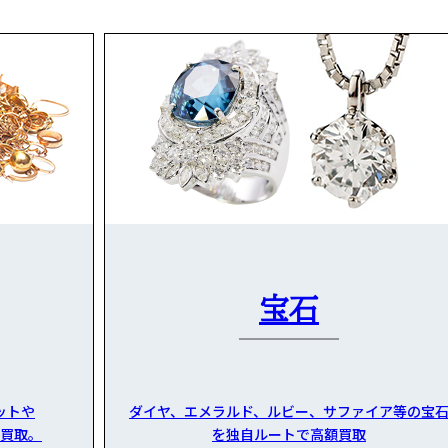
宝石
ットや
ダイヤ、エメラルド、ルビー、サファイア等の宝
買取。
を独自ルートで高額買取