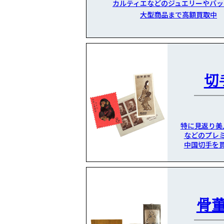
カルティエなどのジュエリーやバッ
大型商品まで高額買取中
切
特に見返り美
などのプレ
中国切手を
骨