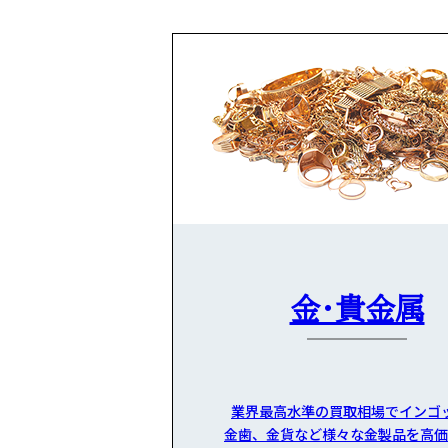
金・貴金属
業界最高水準の買取相場でインゴ
金歯、金貨など様々な金製品を高価