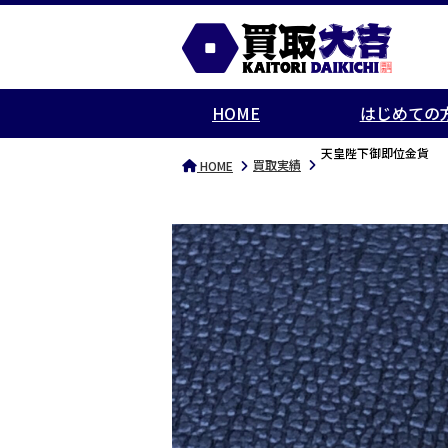
HOME
はじめての
天皇陛下御即位金貨
買取実績
HOME