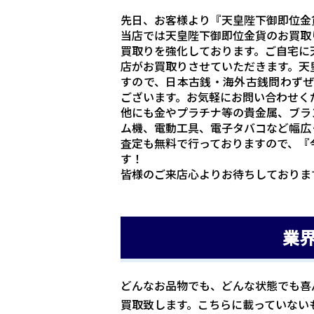
先日、お客様より『天皇陛下御即位金
当店では天皇陛下御即位金貨のお買取
買取りを強化しております。ご自宅に
店がお買取りさせていただきます。天
すので、日本古銭・海外古銭問わず
ございます。お気軽にお問い合わせく
他にも金やプラチナ等の貴金属、ブラ
ム機、電動工具、電子タバコなど幅広
査定も無料で行っておりますので、『
す！
皆様のご来店心よりお待ちしておりま
業
どんなお品物でも、どんな状態でも喜
買取致します。こちらに載っていない