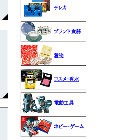
テレカ
ブランド食器
着物
コスメ・香水
電動工具
ホビー・ゲーム