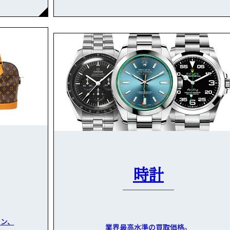
時計
ン、
業界最高水準の買取価格。