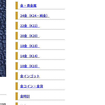
金・貴金属
24金（K24・純金）
22金（K22）
20金（K20）
18金（K18）
14金（K14）
10金（K10）
金インゴット
金コイン・金貨
金時計
月23日