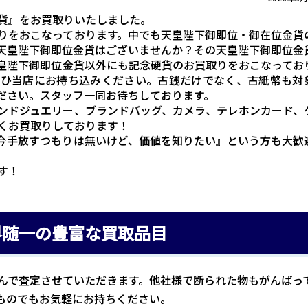
貨』をお買取りいたしました。
りをおこなっております。中でも天皇陛下御即位・御在位金貨
天皇陛下御即位金貨はございませんか？その天皇陛下御即位金
皇陛下御即位金貨以外にも記念硬貨のお買取りをおこなってお
ぜひ当店にお持ち込みください。古銭だけでなく、古紙幣も対
ださい。スタッフ一同お待ちしております。
ンドジュエリー、ブランドバッグ、カメラ、テレホンカード、
くお買取りしております！
今手放すつもりは無いけど、価値を知りたい』という方も大歓
す！
界随一の豊富な買取品目
んで査定させていただきます。他社様で断られた物もがんばっ
ものでもお気軽にお持ちください。