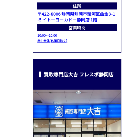
住所
〒422-8006 静岡県静岡市駿河区曲金3-1
-5 イトーヨーカドー静岡店 1階
営業時間
10:00～20:00
年中無休(休館日除く)
買取専門店大吉 フレスポ静岡店