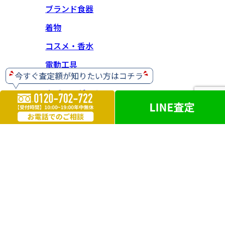
ブランド食器
着物
コスメ・香水
電動工具
ホビー・ゲーム
楽器
お酒
ライター
遺品買取
勲章・メダル
鉄道模型
革製品