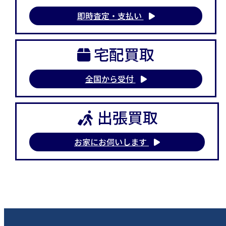
即時査定・支払い
宅配買取
全国から受付
出張買取
お家にお伺いします