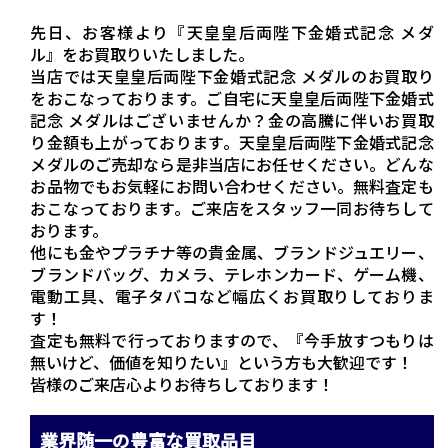
先日、お客様より『天皇皇后両陛下金婚式記念 メダ
ル』をお買取りいたしました。
当店では天皇皇后両陛下金婚式記念 メダルのお買取り
をおこなっております。ご自宅に天皇皇后両陛下金婚式
記念 メダルはございませんか？金の高騰に伴いお買取
り金額も上がっております。天皇皇后両陛下金婚式記念
メダルのご売却なら是非当店にお任せください。どんな
お品物でもお気軽にお問い合わせください。無料査定も
おこなっております。ご来店をスタッフ一同お待ちして
おります。
他にも金やプラチナ等の貴金属、ブランドジュエリー、
ブランドバッグ、カメラ、テレホンカード、ゲーム機、
電動工具、電子タバコなど幅広くお買取りしておりま
す！
査定も無料で行っておりますので、『今手放すつもりは
無いけど、価値を知りたい』という方も大歓迎です！
皆様のご来店心よりお待ちしております！
業界随一の豊富な買取品目