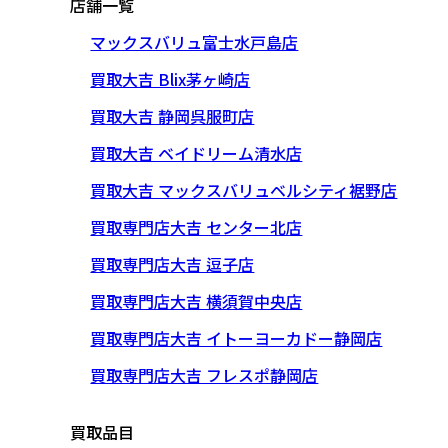
店舗一覧
マックスバリュ富士水戸島店
買取大吉 Blix茅ヶ崎店
買取大吉 静岡呉服町店
買取大吉 ベイドリーム清水店
買取大吉 マックスバリュベルシティ裾野店
買取専門店大吉 センター北店
買取専門店大吉 逗子店
買取専門店大吉 横須賀中央店
買取専門店大吉 イトーヨーカドー静岡店
買取専門店大吉 フレスポ静岡店
買取品目