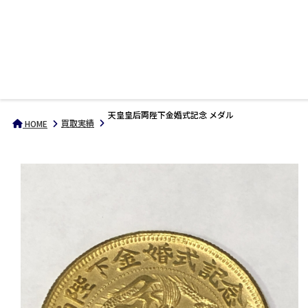
天皇皇后両陛下金婚式記念 メダル
買取実績
HOME