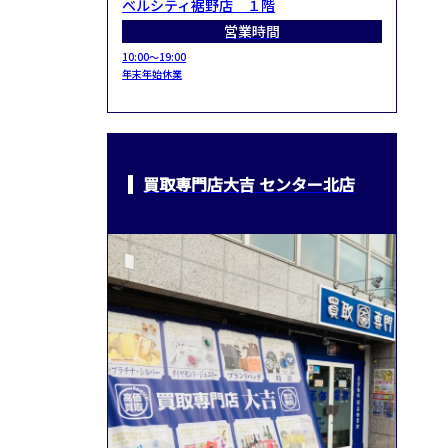
ベルシティ裾野店 １階
営業時間
10:00～19:00
年末年始休業
買取専門店大吉 センター北店