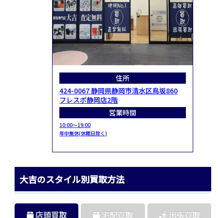
住所
424-0067 静岡県静岡市清水区鳥坂860
フレスポ静岡店2階
営業時間
10:00～19:00
年中無休(休館日除く)
大吉のスタイル別買取方法
店頭買取
宅配買取
出張買取