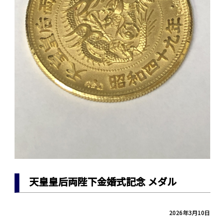
天皇皇后両陛下金婚式記念 メダル
2026年3月10日