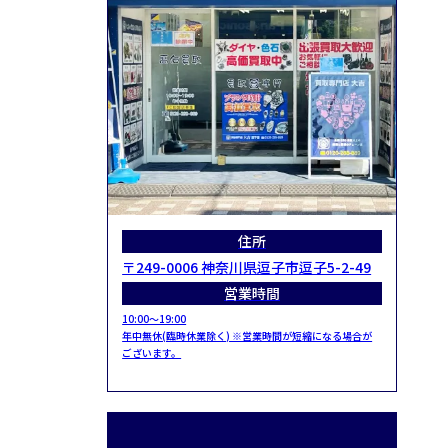
住所
〒249-0006 神奈川県逗子市逗子5-2-49
営業時間
10:00～19:00
年中無休(臨時休業除く) ※営業時間が短縮になる場合が
ございます。