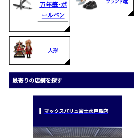
ブランド靴
万年筆・ボ
ールペン
人形
最寄りの店舗を探す
マックスバリュ富士水戸島店