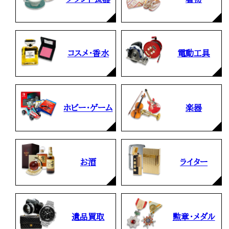
コスメ・香水
電動工具
ホビー・ゲーム
楽器
お酒
ライター
遺品買取
勲章・メダル