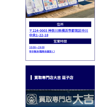
住所
〒224-0003 神奈川県横浜市都筑区中川
中央1-22-18
営業時間
10:00～19:00
年中無休(臨時休業除く)
買取専門店大吉 逗子店