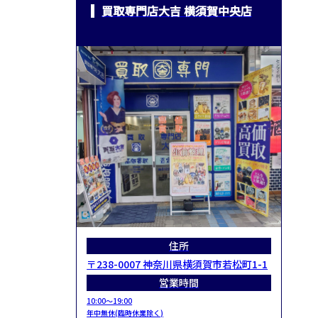
買取専門店大吉 横須賀中央店
住所
〒238-0007 神奈川県横須賀市若松町1-1
営業時間
10:00～19:00
年中無休(臨時休業除く)