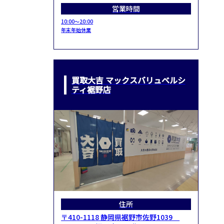
営業時間
10:00～20:00
年末年始休業
買取大吉 マックスバリュベルシ
ティ裾野店
住所
〒410-1118 静岡県裾野市佐野1039