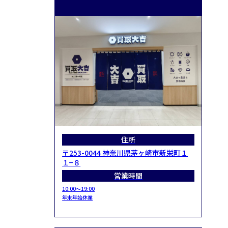
住所
〒253-0044 神奈川県茅ヶ崎市新栄町１
１−８
営業時間
10:00～19:00
年末年始休業